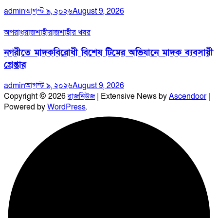
admin
আগস্ট ৯, ২০২৬
August 9, 2026
অপরাধ
রাজশাহী
রাজশাহীর খবর
নগরীতে মাদকবিরোধী বিশেষ টিমের অভিযানে মাদক ব্যবসায়ী
গ্রেপ্তার
admin
আগস্ট ৯, ২০২৬
August 9, 2026
Copyright © 2026
রাজনিউজ
| Extensive News by
Ascendoor
|
Powered by
WordPress
.