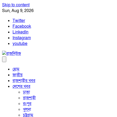
Skip to content
Sun, Aug 9, 2026
Twitter
Facebook
LinkedIn
Instagram
youtube
হোম
জাতীয়
রাজশাহীর খবর
দেশের খবর
ঢাকা
রাজশাহী
রংপুর
খুলনা
চট্টগ্রাম