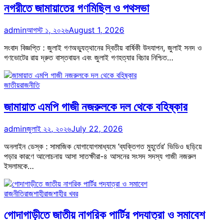
নগরীতে জামায়াতের গণমিছিল ও পথসভা
admin
আগস্ট ১, ২০২৬
August 1, 2026
সংবাদ বিজ্ঞপ্তি : জুলাই গণঅভ্যুত্থানের দ্বিতীয় বার্ষিকী উদযাপন, জুলাই সনদ ও
গণভোটের রায় দ্রুত বাস্তবায়ন এবং জুলাই গণহত্যার বিচার নিশ্চিত…
জাতীয়
রাজনীতি
জামায়াত এমপি গাজী নজরুলকে দল থেকে বহিষ্কার
admin
জুলাই ২২, ২০২৬
July 22, 2026
অনলাইন ডেস্ক : সামাজিক যোগাযোগমাধ্যমে ‘ব্যক্তিগত মুহূর্তের’ ভিডিও ছড়িয়ে
পড়ার কারণে আলোচনায় আসা সাতক্ষীরা-৪ আসনের সংসদ সদস্য গাজী নজরুল
ইসলামকে…
রাজনীতি
রাজশাহী
রাজশাহীর খবর
গোদাগাড়ীতে জাতীয় নাগরিক পার্টির পদযাত্রা ও সমাবেশ