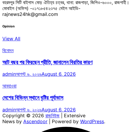
বহরমপুর সিটি বাইপাস মোড় ঐতিহ্য চত্বর, থানা: রাজপাড়া, জিপিও-৬০০০, রাজশাহী।
মোবাইল (অফিস) -০১৭১৮৫৪২৩৭৫ মেইল আইডি-
rajnews24hk@gmail.com
Opinion
View All
বিনোদন
আট বছর পর ফিরছেন প্রীতি, জানালেন বিরতির কারণ
admin
আগস্ট ৬, ২০২৬
August 6, 2026
আবহাওয়া
দেশের বিভিন্ন স্থানে বৃষ্টির পূর্বাভাস
admin
আগস্ট ৬, ২০২৬
August 6, 2026
Copyright © 2026
রাজনিউজ
| Extensive
News by
Ascendoor
| Powered by
WordPress
.