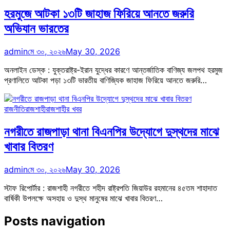
হরমুজে আটকা ১৩টি জাহাজ ফিরিয়ে আনতে জরুরি
অভিযান ভারতের
admin
মে ৩০, ২০২৬
May 30, 2026
অনলাইন ডেস্ক : যুক্তরাষ্ট্র-ইরান যুদ্ধের কারণে আন্তর্জাতিক বাণিজ্য জলপথ হরমুজ
প্রণালিতে আটকা পড়া ১৩টি ভারতীয় বাণিজ্যিক জাহাজ ফিরিয়ে আনতে জরুরি…
রাজনীতি
রাজশাহী
রাজশাহীর খবর
নগরীতে রাজপাড়া থানা বিএনপির উদ্যোগে দুস্থদের মাঝে
খাবার বিতরণ
admin
মে ৩০, ২০২৬
May 30, 2026
স্টাফ রিপোর্টার : রাজশাহী নগরীতে শহীদ রাষ্ট্রপতি জিয়াউর রহমানের ৪৫তম শাহাদাত
বার্ষিকী উপলক্ষে অসহায় ও দুস্থ মানুষের মাঝে খাবার বিতরণ…
Posts navigation