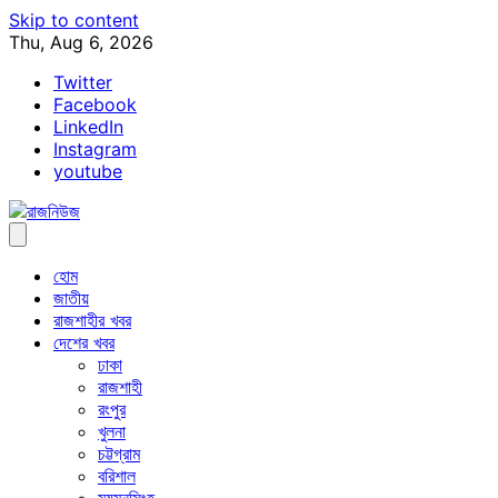
Skip to content
Thu, Aug 6, 2026
Twitter
Facebook
LinkedIn
Instagram
youtube
হোম
জাতীয়
রাজশাহীর খবর
দেশের খবর
ঢাকা
রাজশাহী
রংপুর
খুলনা
চট্টগ্রাম
বরিশাল