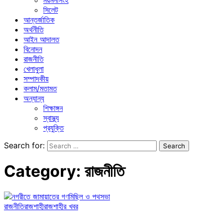
ময়মনসিংহ
সিলেট
আন্তর্জাতিক
অর্থনীতি
আইন আদালত
বিনোদন
রাজনীতি
খেলাধুলা
সম্পাদকীয়
কলাম/মতামত
অন্যান্য
শিক্ষাঙ্গন
স্বাস্থ্য
প্রযুক্তি
Search for:
Category:
রাজনীতি
রাজনীতি
রাজশাহী
রাজশাহীর খবর