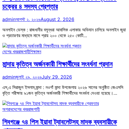
চক্রের ৪ সদস্য গ্রেপ্তার
admin
আগস্ট ২, ২০২৬
August 2, 2026
অনলাইন ডেস্ক : রাজধানীর বসুন্ধরা আবাসিক এলাকায় অভিযান চালিয়ে অনলাইন জুয়া
ও প্রতারণার মাধ্যমে মাসে প্রায় ২০০ থেকে ২৫০ কোটি…
দেশের খবর
রাজশাহী
শিক্ষাঙ্গন
মান্দায় কৃতিত্ব অর্জনকারী শিক্ষার্থীদের সংবর্ধনা প্রদান
admin
জুলাই ২৯, ২০২৬
July 29, 2026
এস,এ সিরাজুল ইসলাম,মান্দা : নওগাঁ মান্দা উপজেলায় ২০২৬ সালের অনুষ্ঠিত জেএসসি
বৃত্তি পরীক্ষায় ৯১জন কৃতিত্ব অর্জনকারী শিক্ষার্থীদের সংবর্ধনা দেওয়া হয়েছে।…
অপরাধ
দেশের খবর
রাজশাহী
শিবগঞ্জে ৭৪ পিস ইয়াবা ট্যাবলেটসহ মাদক ব্যবসায়ীকে