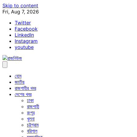
Skip to content
Fri, Aug 7, 2026
Twitter
Facebook
LinkedIn
Instagram
youtube
হোম
জাতীয়
রাজশাহীর খবর
দেশের খবর
ঢাকা
রাজশাহী
রংপুর
খুলনা
চট্টগ্রাম
বরিশাল