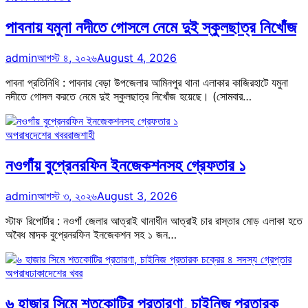
পাবনায় যমুনা নদীতে গোসলে নেমে দুই স্কুলছাত্র নিখোঁজ
admin
আগস্ট ৪, ২০২৬
August 4, 2026
পাবনা প্রতিনিধি : পাবনার বেড়া উপজেলার আমিনপুর থানা এলাকার কাজিরহাটে যমুনা
নদীতে গোসল করতে নেমে দুই স্কুলছাত্র নিখোঁজ হয়েছে। (সোমবার…
অপরাধ
দেশের খবর
রাজশাহী
নওগাঁয় বুপ্রেনরফিন ইনজেকশনসহ গ্রেফতার ১
admin
আগস্ট ৩, ২০২৬
August 3, 2026
স্টাফ রিপোর্টার : নওগাঁ জেলার আত্রাই থানাধীন আত্রাই চার রাস্তার মোড় এলাকা হতে
অবৈধ মাদক বুপ্রেনরফিন ইনজেকশন সহ ১ জন…
অপরাধ
ঢাকা
দেশের খবর
৬ হাজার সিমে শতকোটির প্রতারণা, চাইনিজ প্রতারক