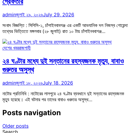
গ্রেফতার
admin
জুলাই ২৯, ২০২৬
July 29, 2026
সংবাদ বিজ্ঞপ্তি : সিপিসি-১, চাঁপাইনবাবগঞ্জ এর একটি আভযানিক দল নিজস্ব গোয়েন্দা
তথ্যের ভিত্তিতে মঙ্গলবার (২৮ জুলাই) রাত ১০ টায় চাঁপাইনববাগঞ্জ…
দেশের খবর
রাজশাহী
২৪ ঘণ্টার মধ্যে দুই সন্তানের রহস্যজনক মৃত্যু, বাবাও
গুরুতর অসুস্থ
admin
জুলাই ১৮, ২০২৬
July 18, 2026
নাটোর প্রতিনিধি : নাটোরের লালপুরে ২৪ ঘণ্টার ব্যবধানে দুই সন্তানের রহস্যজনক
মৃত্যু হয়েছে। এই ঘটনার পর তাদের বাবাও গুরুতর অসুস্থ…
Posts navigation
Older posts
Search