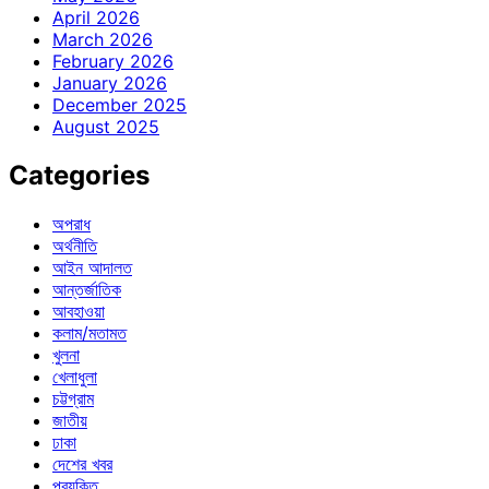
April 2026
March 2026
February 2026
January 2026
December 2025
August 2025
Categories
অপরাধ
অর্থনীতি
আইন আদালত
আন্তর্জাতিক
আবহাওয়া
কলাম/মতামত
খুলনা
খেলাধুলা
চট্টগ্রাম
জাতীয়
ঢাকা
দেশের খবর
প্রযুক্তি