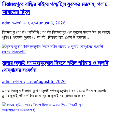
নিয়ামতপুরে বাড়ির বাইরে পড়েছিল যুবকের মরদেহ, গলায়
আঘাতের চিহ্ন
admin
আগস্ট ৬, ২০২৬
August 6, 2026
নিয়ামতপুর (নওগাঁ) প্রতিনিধি : নওগাঁর নিয়ামতপুরে এক যুবকের মরদেহ উদ্ধার করেছে
পুলিশ। গতকাল বুধবার (৫ আগস্ট) দিবাগত রাত ১১টার উপজেলার…
দেশের খবর
রাজশাহী
মান্দায় জুলাই গণঅভ্যুত্থান দিবসে শহীদ পরিবার ও জুলাই
যোদ্ধাদের সংবর্ধনা
admin
আগস্ট ৫, ২০২৬
August 5, 2026
এস,এ সিরাজুল ইসলাম, মান্দা : জুলাই গণঅভ্যুত্থান দিবস-২০২৬ উপলক্ষে নওগাঁর
মান্দায় জুলাই শহীদ পরিবারের সদস্য ও জুলাই যোদ্ধাদের সংবর্ধনা ও…
অপরাধ
দেশের খবর
রাজশাহী