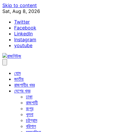
Skip to content
Sat, Aug 8, 2026
Twitter
Facebook
LinkedIn
Instagram
youtube
হোম
জাতীয়
রাজশাহীর খবর
দেশের খবর
ঢাকা
রাজশাহী
রংপুর
খুলনা
চট্টগ্রাম
বরিশাল