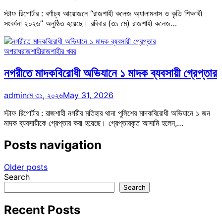
স্টাফ রিপোর্টার : বর্ণাঢ্য আয়োজনে “রাজশাহী কলেজ অ্যালামনাস ও কৃতি শিক্ষার্থী
সংবর্ধনা ২০২৬” অনুষ্ঠিত হয়েছে। রবিবার (৩১ মে) রাজশাহী কলেজ…
অপরাধ
রাজশাহী
রাজশাহীর খবর
নগরীতে মাদকবিরোধী অভিযানে ১ মাদক ব্যবসায়ী গ্রেপ্তার
admin
মে ৩১, ২০২৬
May 31, 2026
স্টাফ রিপোর্টার : রাজশাহী নগরীর মতিহার থানা পুলিশের মাদকবিরোধী অভিযানে ১ জন
মাদক ব্যবসায়ীকে গ্রেপ্তার করা হয়েছে। গ্রেপ্তারকৃত আসামি হলেন,…
Posts navigation
Older posts
Search
Search
Recent Posts