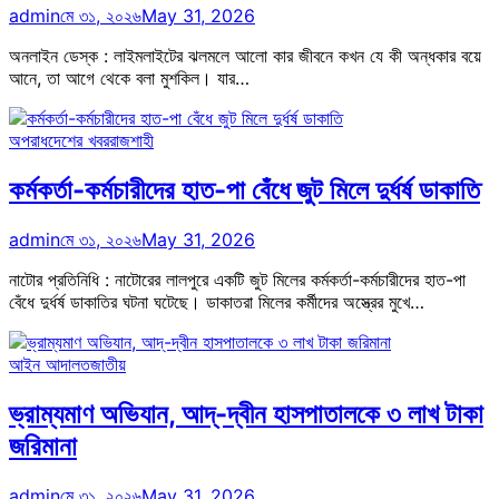
admin
মে ৩১, ২০২৬
May 31, 2026
অনলাইন ডেস্ক : লাইমলাইটের ঝলমলে আলো কার জীবনে কখন যে কী অন্ধকার বয়ে
আনে, তা আগে থেকে বলা মুশকিল। যার…
অপরাধ
দেশের খবর
রাজশাহী
কর্মকর্তা-কর্মচারীদের হাত-পা বেঁধে জুট মিলে দুর্ধর্ষ ডাকাতি
admin
মে ৩১, ২০২৬
May 31, 2026
নাটোর প্রতিনিধি : নাটোরের লালপুরে একটি জুট মিলের কর্মকর্তা-কর্মচারীদের হাত-পা
বেঁধে দুর্ধর্ষ ডাকাতির ঘটনা ঘটেছে। ডাকাতরা মিলের কর্মীদের অস্ত্রের মুখে…
আইন আদালত
জাতীয়
ভ্রাম্যমাণ অভিযান, আদ্-দ্বীন হাসপাতালকে ৩ লাখ টাকা
জরিমানা
admin
মে ৩১, ২০২৬
May 31, 2026