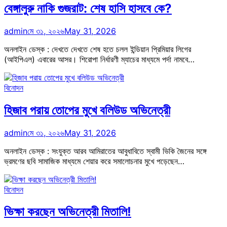
বেঙ্গালুরু নাকি গুজরাট: শেষ হাসি হাসবে কে?
admin
মে ৩১, ২০২৬
May 31, 2026
অনলাইন ডেস্ক : দেখতে দেখতে শেষ হতে চলল ইন্ডিয়ান প্রিমিয়ার লিগের
(আইপিএল) এবারের আসর। শিরোপা নির্ধারণী ম্যাচের মাধ্যমে পর্দা নামবে…
বিনোদন
হিজাব পরায় তোপের মুখে বলিউড অভিনেত্রী
admin
মে ৩১, ২০২৬
May 31, 2026
অনলাইন ডেস্ক : সংযুক্ত আরব আমিরাতের আবুধাবিতে স্বামী ভিকি জৈনের সঙ্গে
ভ্রমণের ছবি সামাজিক মাধ্যমে শেয়ার করে সমালোচনার মুখে পড়েছেন…
বিনোদন
ভিক্ষা করছেন অভিনেত্রী মিতালি!