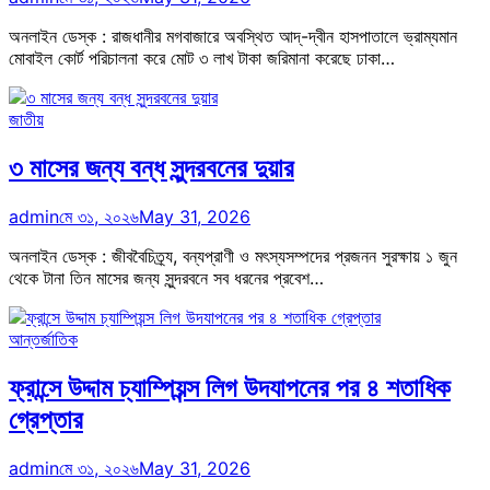
অনলাইন ডেস্ক : রাজধানীর মগবাজারে অবস্থিত আদ্-দ্বীন হাসপাতালে ভ্রাম্যমান
মোবাইল কোর্ট পরিচালনা করে মোট ৩ লাখ টাকা জরিমানা করেছে ঢাকা…
জাতীয়
৩ মাসের জন্য বন্ধ সুন্দরবনের দুয়ার
admin
মে ৩১, ২০২৬
May 31, 2026
অনলাইন ডেস্ক : জীববৈচিত্র্য, বন্যপ্রাণী ও মৎস্যসম্পদের প্রজনন সুরক্ষায় ১ জুন
থেকে টানা তিন মাসের জন্য সুন্দরবনে সব ধরনের প্রবেশ…
আন্তর্জাতিক
ফ্রান্সে উদ্দাম চ্যাম্পিয়ন্স লিগ উদযাপনের পর ৪ শতাধিক
গ্রেপ্তার
admin
মে ৩১, ২০২৬
May 31, 2026