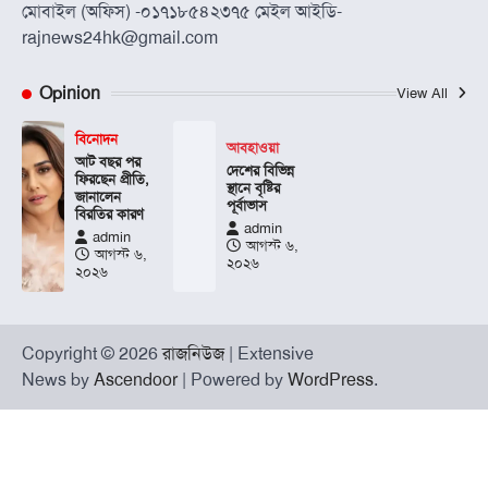
মোবাইল (অফিস) -০১৭১৮৫৪২৩৭৫ মেইল আইডি-
rajnews24hk@gmail.com
Opinion
View All
বিনোদন
আবহাওয়া
আট বছর পর
দেশের বিভিন্ন
ফিরছেন প্রীতি,
স্থানে বৃষ্টির
জানালেন
পূর্বাভাস
বিরতির কারণ
admin
admin
আগস্ট ৬,
আগস্ট ৬,
২০২৬
২০২৬
Copyright © 2026
রাজনিউজ
| Extensive
News by
Ascendoor
| Powered by
WordPress
.