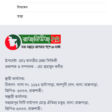
শিক্ষাঙ্গন
স্বাস্থ্য
উপদেষ্টা -মোঃ তানভীর রেজা সিদ্দিকী
প্রকাশক ও সম্পাদক – মো: হুমায়ুন কবীর
স্থায়ী কার্যালয়:
ঠিকানা- বাসা নং- ১১৬২ ভাটাপাড়া, ফাল্গুনী লেন, থানা: রাজপাড়া,
জিপিও- ৬০০০, রাজশাহী।
অস্থায়ী কার্যালয়:
বহরমপুর সিটি বাইপাস মোড় ঐতিহ্য চত্বর, থানা: রাজপাড়া,
জিপিও-৬০০০, রাজশাহী।