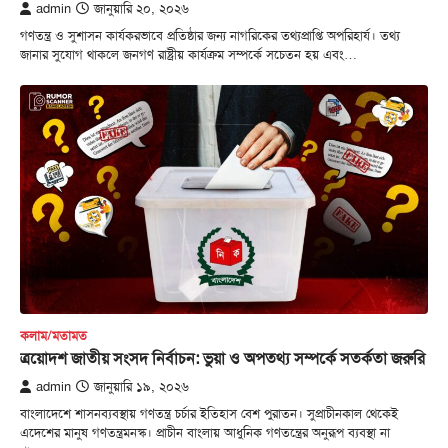
admin
জানুয়ারি ২০, ২০২৬
গণতন্ত্র ও সুশাসন কার্যকরভাবে প্রতিষ্ঠার জন্য নাগরিকের তথ্যপ্রাপ্তি অপরিহার্য। তথ্য
জানার সুযোগ থাকলে জনগণ রাষ্ট্রীয় কার্যক্রম সম্পর্কে সচেতন হয় এবং…
কলাম/মতামত
ত্রয়োদশ জাতীয় সংসদ নির্বাচন: ভুয়া ও অপতথ্য সম্পর্কে সতর্কতা জরুরি
admin
জানুয়ারি ১৯, ২০২৬
বাংলাদেশে শাসনব্যবস্থায় গণতন্ত্র চর্চার ইতিহাস বেশ পুরাতন। সুপ্রাচীনকাল থেকেই
এদেশের মানুষ গণতন্ত্রমনস্ক। প্রাচীন বাংলায় আধুনিক গণতন্ত্রের অনুরূপ ব্যবস্থা না