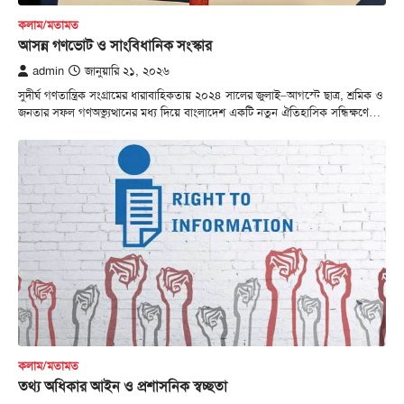
কলাম/মতামত
আসন্ন গণভোট ও সাংবিধানিক সংস্কার
admin
জানুয়ারি ২১, ২০২৬
সুদীর্ঘ গণতান্ত্রিক সংগ্রামের ধারাবাহিকতায় ২০২৪ সালের জুলাই–আগস্টে ছাত্র, শ্রমিক ও
জনতার সফল গণঅভ্যুত্থানের মধ্য দিয়ে বাংলাদেশ একটি নতুন ঐতিহাসিক সন্ধিক্ষণে…
কলাম/মতামত
তথ্য অধিকার আইন ও প্রশাসনিক স্বচ্ছতা