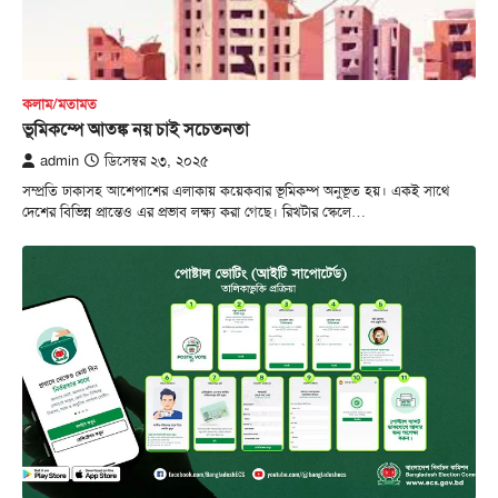
কলাম/মতামত
ভূমিকম্পে আতঙ্ক নয় চাই সচেতনতা
admin
ডিসেম্বর ২৩, ২০২৫
সম্প্রতি ঢাকাসহ আশেপাশের এলাকায় কয়েকবার ভূমিকম্প অনুভূত হয়। একই সাথে
দেশের বিভিন্ন প্রান্তেও এর প্রভাব লক্ষ্য করা গেছে। রিখটার স্কেলে…