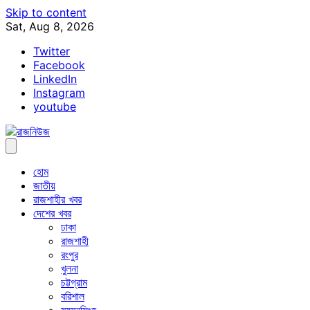
Skip to content
Sat, Aug 8, 2026
Twitter
Facebook
LinkedIn
Instagram
youtube
হোম
জাতীয়
রাজশাহীর খবর
দেশের খবর
ঢাকা
রাজশাহী
রংপুর
খুলনা
চট্টগ্রাম
বরিশাল