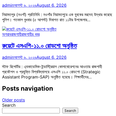
admin
আগস্ট ৬, ২০২৬
August 6, 2026
নিয়ামতপুর (নওগাঁ) প্রতিনিধি : নওগাঁর নিয়ামতপুরে এক যুবকের মরদেহ উদ্ধার করেছে
পুলিশ। গতকাল বুধবার (৫ আগস্ট) দিবাগত রাত ১১টার উপজেলার…
অপরাধ
রাজশাহী
রাজশাহীর খবর
রুয়েটে এসএপি-১১.০ রোডশো অনুষ্ঠিত
admin
আগস্ট ৬, ২০২৬
August 6, 2026
স্টাফ রিপোর্টার : এ্যকাডেমিক-ইন্ডাস্ট্রিয়াল কোলাবোরেশনের আওতায় রাজশাহী
প্রকৌশল ও প্রযুক্তি বিশ্ববিদ্যালয়ে এসএপি ১১.০ রোডশো (Strategic
Assistant Program-SAP) অনুষ্ঠিত হয়েছে। শিক্ষার্থীদের…
Posts navigation
Older posts
Search
Search