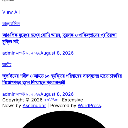
Opinion
View All
আন্তর্জাতিক
আঞ্চলিক যুদ্ধের মধ্যে সৌদি আরব, তুরস্ক ও পাকিস্তানের প্রতিরক্ষা
চুক্তি সই
admin
আগস্ট ৮, ২০২৬
August 8, 2026
জাতীয়
জুলাইয়ের শহীদ ও আহত ১০ ব্যক্তির পরিবারের সদস্যদের হাতে চাকরির
নিয়োগপত্র তুলে দিয়েছেন প্রধানমন্ত্রী
admin
আগস্ট ৮, ২০২৬
August 8, 2026
Copyright © 2026
রাজনিউজ
| Extensive
News by
Ascendoor
| Powered by
WordPress
.