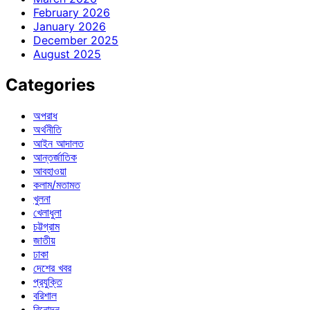
February 2026
January 2026
December 2025
August 2025
Categories
অপরাধ
অর্থনীতি
আইন আদালত
আন্তর্জাতিক
আবহাওয়া
কলাম/মতামত
খুলনা
খেলাধুলা
চট্টগ্রাম
জাতীয়
ঢাকা
দেশের খবর
প্রযুক্তি
বরিশাল
বিনোদন