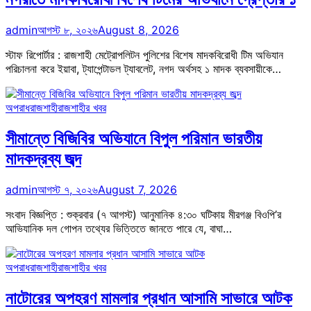
admin
আগস্ট ৮, ২০২৬
August 8, 2026
স্টাফ রিপোর্টার : রাজশাহী মেট্রোপলিটন পুলিশের বিশেষ মাদকবিরোধী টিম অভিযান
পরিচালনা করে ইয়াবা, ট্যাপেন্টাডল ট্যাবলেট, নগদ অর্থসহ ১ মাদক ব্যবসায়ীকে…
অপরাধ
রাজশাহী
রাজশাহীর খবর
সীমান্তে বিজিবির অভিযানে বিপুল পরিমান ভারতীয়
মাদকদ্রব্য জব্দ
admin
আগস্ট ৭, ২০২৬
August 7, 2026
সংবাদ বিজ্ঞপ্তি : শুক্রবার (৭ আগস্ট) আনুমানিক ৪:৩০ ঘটিকায় মীরগঞ্জ বিওপি’র
আভিযানিক দল গোপন তথ্যের ভিত্তিতে জানতে পারে যে, বাঘা…
অপরাধ
রাজশাহী
রাজশাহীর খবর
নাটোরের অপহরণ মামলার প্রধান আসামি সাভারে আটক