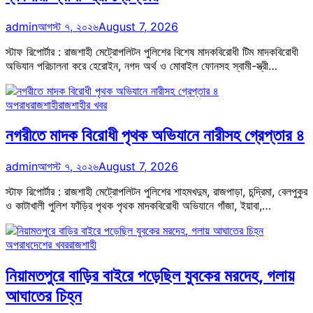
admin
আগস্ট ৭, ২০২৬
August 7, 2026
স্টাফ রিপোর্টার : রাজশাহী মেট্রোপলিটন পুলিশের বিশেষ মাদকবিরোধী টিম মাদকবিরোধী
অভিযান পরিচালনা করে হেরোইন, নগদ অর্থ ও মোবাইল ফোনসহ স্বামী-স্ত্রী…
অপরাধ
রাজশাহী
রাজশাহীর খবর
নগরীতে মাদক বিরোধী পৃথক অভিযানে নারীসহ গ্রেপ্তার ৪
admin
আগস্ট ৭, ২০২৬
August 7, 2026
স্টাফ রিপোর্টার : রাজশাহী মেট্রোপলিটন পুলিশের শাহমখদুম, রাজপাড়া, চন্দ্রিমা, বেলপুকুর
ও কাটাখালী পুলিশ ফাঁড়ির পৃথক পৃথক মাদকবিরোধী অভিযানে গাঁজা, ইয়াবা,…
অপরাধ
দেশের খবর
রাজশাহী
নিয়ামতপুরে বাড়ির বাইরে পড়েছিল যুবকের মরদেহ, গলায়
আঘাতের চিহ্ন