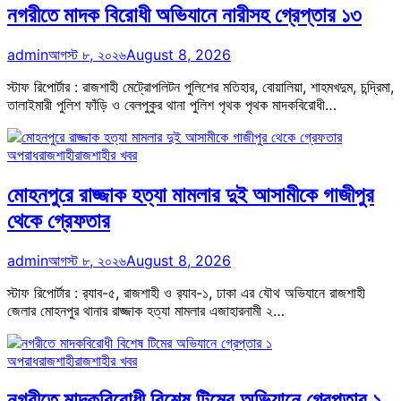
নগরীতে মাদক বিরোধী অভিযানে নারীসহ গ্রেপ্তার ১৩
admin
আগস্ট ৮, ২০২৬
August 8, 2026
স্টাফ রিপোর্টার : রাজশাহী মেট্রোপলিটন পুলিশের মতিহার, বোয়ালিয়া, শাহমখদুম, চন্দ্রিমা,
তালাইমারী পুলিশ ফাঁড়ি ও বেলপুকুর থানা পুলিশ পৃথক পৃথক মাদকবিরোধী…
অপরাধ
রাজশাহী
রাজশাহীর খবর
মোহনপুরে রাজ্জাক হত্যা মামলার দুই আসামীকে গাজীপুর
থেকে গ্রেফতার
admin
আগস্ট ৮, ২০২৬
August 8, 2026
স্টাফ রিপোর্টার : র‍্যাব-৫, রাজশাহী ও র‍্যাব-১, ঢাকা এর যৌথ অভিযানে রাজশাহী
জেলার মোহনপুর থানার রাজ্জাক হত্যা মামলার এজাহারনামী ২…
অপরাধ
রাজশাহী
রাজশাহীর খবর
নগরীতে মাদকবিরোধী বিশেষ টিমের অভিযানে গ্রেপ্তার ১