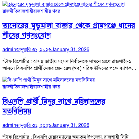
রাজনীতি
রাজশাহী
রাজশাহীর খবর
তানোরের মুন্ডুমালা বাজার থেকে গ্রামগঞ্জে ধানের
শীষের গণসংযোগ
admin
জানুয়ারি ৩১, ২০২৬
January 31, 2026
স্টাফ রিপোর্টার : আসন্ন জাতীয় সংসদ নির্বাচনকে সামনে রেখে রাজশাহী-১
আসনে বিএনপির প্রার্থী মেজর জেনারেল (অব.) শরিফ উদ্দিনের পক্ষে ব্যাপক…
রাজনীতি
রাজশাহী
রাজশাহীর খবর
বিএনপি প্রার্থী মিনুর সাথে মহিলাদলের
মতবিনিময়
admin
জানুয়ারি ৩১, ২০২৬
January 31, 2026
স্টাফ রিপোর্টার : বিএনপি চেয়ারম্যানের অন্যতম উপদেষ্টা, রাজশাহী সিটি