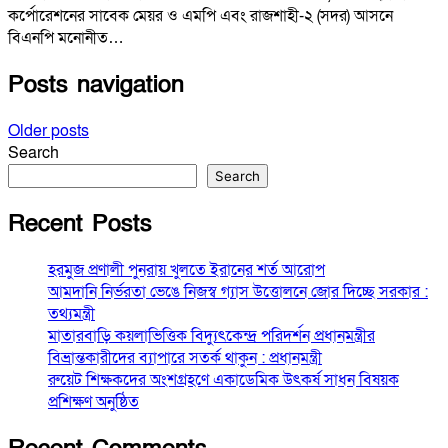
কর্পোরেশনের সাবেক মেয়র ও এমপি এবং রাজশাহী-২ (সদর) আসনে
বিএনপি মনোনীত…
Posts navigation
Older posts
Search
Search
Recent Posts
হরমুজ প্রণালী পুনরায় খুলতে ইরানের শর্ত আরোপ
আমদানি নির্ভরতা ভেঙে নিজস্ব গ্যাস উত্তোলনে জোর দিচ্ছে সরকার :
তথ্যমন্ত্রী
মাতারবাড়ি কয়লাভিত্তিক বিদ্যুৎকেন্দ্র পরিদর্শন প্রধানমন্ত্রীর
বিভ্রান্তকারীদের ব্যাপারে সতর্ক থাকুন : প্রধানমন্ত্রী
রুয়েট শিক্ষকদের অংশগ্রহণে একাডেমিক উৎকর্ষ সাধন বিষয়ক
প্রশিক্ষণ অনুষ্ঠিত