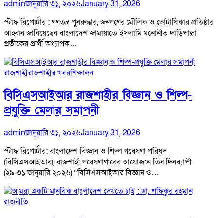
admin
জানুয়ারি ৩১, ২০২৬
January 31, 2026
স্টাফ রিপোর্টার : গণতন্ত্র পুনরুদ্ধার, জনগণের মৌলিক ও ভোটাধিকার প্রতিষ্ঠার
আহ্বান জানিয়েছেন বাংলাদেশ জামায়াতে ইসলামি মনোনীত দাড়িপাল্লা
প্রতীকের প্রার্থী অধ্যাপক…
রাজশাহী
রাজশাহীর খবর
শিক্ষাঙ্গন
বিসিএসআইআর রাজশাহীর বিজ্ঞান ও শিল্প-
প্রযুক্তি মেলার সমাপনী
admin
জানুয়ারি ৩১, ২০২৬
January 31, 2026
স্টাফ রিপোর্টার: বাংলাদেশ বিজ্ঞান ও শিল্প গবেষণা পরিষদ
(বিসিএসআইআর), রাজশাহী গবেষণাগারের আয়োজনে তিন দিনব্যাপী
(২৯-৩১ জানুয়ারি ২০২৬) “বিসিএসআইআর বিজ্ঞান ও…
রাজনীতি