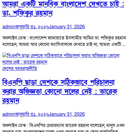
আমরা একটি মানবিক বাংলাদেশ দেখতে চাই :
ডা. শফিকুর রহমান
admin
জানুয়ারি ৩১, ২০২৬
January 31, 2026
অনলাইন ডেস্ক : বাংলাদেশ জামায়াতে ইসলামীর আমির ডা. শফিকুর রহমান
বলেছেন, আমরা আর কোনো ফ্যাসিবাদকে দেখতে চাই না, আমরা একটি…
দেশের খবর
রাজনীতি
বিএনপি ছাড়া দেশকে সঠিকভাবে পরিচালনা
করার অভিজ্ঞতা কোনো দলের নেই : তারেক
রহমান
admin
জানুয়ারি ৩১, ২০২৬
January 31, 2026
অনলাইন ডেস্ক : বিএনপির চেয়ারম্যান তারেক রহমান বলেছেন, মানুষ এখন
জানতে চায়, বাংলাদেশের মানুষ এখন দেখতে চায় যে কোন রাজনৈতিক…