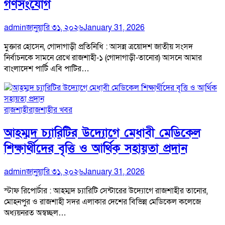
গণসংযোগ
admin
জানুয়ারি ৩১, ২০২৬
January 31, 2026
মুক্তার হোসেন, গোদাগাড়ী প্রতিনিধি : আসন্ন ত্রয়োদশ জাতীয় সংসদ
নির্বাচনকে সামনে রেখে রাজশাহী-১ (গোদাগাড়ী-তানোর) আসনে আমার
বাংলাদেশ পার্টি এবি পাটির…
রাজশাহী
রাজশাহীর খবর
আহম্মদ চ্যারিটির উদ্যোগে মেধাবী মেডিকেল
শিক্ষার্থীদের বৃত্তি ও আর্থিক সহায়তা প্রদান
admin
জানুয়ারি ৩১, ২০২৬
January 31, 2026
স্টাফ রিপোর্টার : আহম্মদ চ্যারিটি সেন্টারের উদ্যোগে রাজশাহীর তানোর,
মোহনপুর ও রাজশাহী সদর এলাকার দেশের বিভিন্ন মেডিকেল কলেজে
অধ্যয়নরত অস্বচ্ছল…