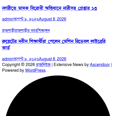
নগরীতে মাদক বিরোধী অভিযানে নারীসহ গ্রেপ্তার ১৩
admin
আগস্ট ৮, ২০২৬
August 8, 2026
রাজশাহী
রাজশাহীর খবর
শিক্ষাঙ্গন
রুয়েটের নবীন শিক্ষার্থীরা পেলেন মেশিন রিডেবল লাইব্রেরি
কার্ড
admin
আগস্ট ৮, ২০২৬
August 8, 2026
Copyright © 2026
রাজনিউজ
| Extensive News by
Ascendoor
|
Powered by
WordPress
.