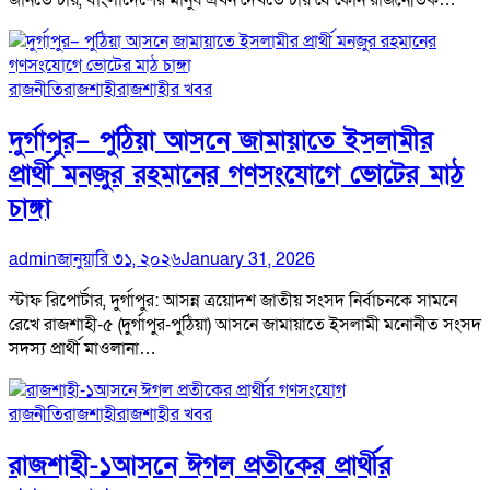
রাজনীতি
রাজশাহী
রাজশাহীর খবর
দুর্গাপুর– পুঠিয়া আসনে জামায়াতে ইসলামীর
প্রার্থী মনজুর রহমানের গণসংযোগে ভোটের মাঠ
চাঙ্গা
admin
জানুয়ারি ৩১, ২০২৬
January 31, 2026
স্টাফ রিপোর্টার, দুর্গাপুর: আসন্ন ত্রয়োদশ জাতীয় সংসদ নির্বাচনকে সামনে
রেখে রাজশাহী-৫ (দুর্গাপুর-পুঠিয়া) আসনে জামায়াতে ইসলামী মনোনীত সংসদ
সদস্য প্রার্থী মাওলানা…
রাজনীতি
রাজশাহী
রাজশাহীর খবর
রাজশাহী-১আসনে ঈগল প্রতীকের প্রার্থীর