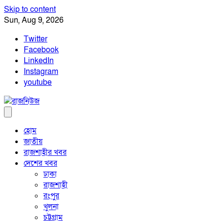
Skip to content
Sun, Aug 9, 2026
Twitter
Facebook
LinkedIn
Instagram
youtube
হোম
জাতীয়
রাজশাহীর খবর
দেশের খবর
ঢাকা
রাজশাহী
রংপুর
খুলনা
চট্টগ্রাম