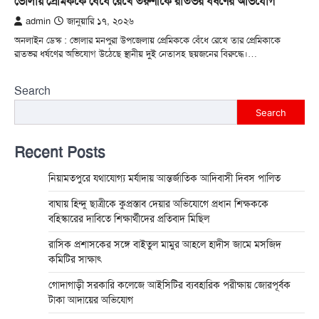
ভোলায় প্রেমিককে বেঁধে রেখে তরুণীকে রাতভর ধর্ষণের অভিযোগ
admin
জানুয়ারি ১৭, ২০২৬
অনলাইন ডেস্ক : ভোলার মনপুরা উপজেলায় প্রেমিককে বেঁধে রেখে তার প্রেমিকাকে
রাতভর ধর্ষণের অভিযোগ উঠেছে স্থানীয় দুই নেতাসহ ছয়জনের বিরুদ্ধে।…
Search
Search
Recent Posts
নিয়ামতপুরে যথাযোগ্য মর্যাদায় আন্তর্জাতিক আদিবাসী দিবস পালিত
বাঘায় হিন্দু ছাত্রীকে কুপ্রস্তাব দেয়ার অভিযোগে প্রধান শিক্ষককে
বহিস্কারের দাবিতে শিক্ষার্থীদের প্রতিবাদ মিছিল
রাসিক প্রশাসকের সঙ্গে বাইতুল মামুর আহলে হাদীস জামে মসজিদ
কমিটির সাক্ষাৎ
গোদাগাড়ী সরকারি কলেজে আইসিটির ব্যবহারিক পরীক্ষায় জোরপূর্বক
টাকা আদায়ের অভিযোগ