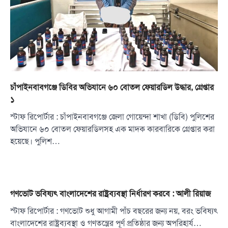
চাঁপাইনবাবগঞ্জে ডিবির অভিযানে ৬০ বোতল ফেয়ারডিল উদ্ধার, গ্রেপ্তার
১
স্টাফ রিপোর্টার : চাঁপাইনবাবগঞ্জে জেলা গোয়েন্দা শাখা (ডিবি) পুলিশের
অভিযানে ৬০ বোতল ফেয়ারডিলসহ এক মাদক কারবারিকে গ্রেপ্তার করা
হয়েছে। পুলিশ…
গণভোট ভবিষ্যৎ বাংলাদেশের রাষ্ট্রব্যবস্থা নির্ধারণ করবে : আলী রিয়াজ
স্টাফ রিপোর্টার : গণভোট শুধু আগামী পাঁচ বছরের জন্য নয়, বরং ভবিষ্যৎ
বাংলাদেশের রাষ্ট্রব্যবস্থা ও গণতন্ত্রের পূর্ণ প্রতিষ্ঠার জন্য অপরিহার্য…