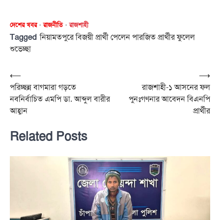
দেশের খবর
রাজনীতি
রাজশাহী
Tagged
নিয়ামতপুরে বিজয়ী প্রার্থী পেলেন পারজিত প্রার্থীর ফুলেল
শুভেচ্ছা
Post
⟵
⟶
পরিচ্ছন্ন বাগমারা গড়তে
রাজশাহী-১ আসনের ফল
navigation
নবনির্বাচিত এমপি ডা. আব্দুল বারীর
পুনঃগণনার আবেদন বিএনপি
আহ্বান
প্রার্থীর
Related Posts