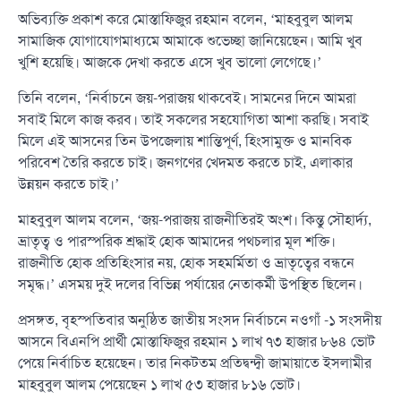
অভিব্যক্তি প্রকাশ করে মোস্তাফিজুর রহমান বলেন, ‘মাহবুবুল আলম
সামাজিক যোগাযোগমাধ্যমে আমাকে শুভেচ্ছা জানিয়েছেন। আমি খুব
খুশি হয়েছি। আজকে দেখা করতে এসে খুব ভালো লেগেছে।’
তিনি বলেন, ‘নির্বাচনে জয়-পরাজয় থাকবেই। সামনের দিনে আমরা
সবাই মিলে কাজ করব। তাই সকলের সহযোগিতা আশা করছি। সবাই
মিলে এই আসনের তিন উপজেলায় শান্তিপূর্ণ, হিংসামুক্ত ও মানবিক
পরিবেশ তৈরি করতে চাই। জনগণের খেদমত করতে চাই, এলাকার
উন্নয়ন করতে চাই।’
মাহবুবুল আলম বলেন, ‘জয়-পরাজয় রাজনীতিরই অংশ। কিন্তু সৌহার্দ্য,
ভ্রাতৃত্ব ও পারস্পরিক শ্রদ্ধাই হোক আমাদের পথচলার মূল শক্তি।
রাজনীতি হোক প্রতিহিংসার নয়, হোক সহমর্মিতা ও ভ্রাতৃত্বের বন্ধনে
সমৃদ্ধ।’ এসময় দুই দলের বিভিন্ন পর্যায়ের নেতাকর্মী উপস্থিত ছিলেন।
প্রসঙ্গত, বৃহস্পতিবার অনুষ্ঠিত জাতীয় সংসদ নির্বাচনে নওগাঁ -১ সংসদীয়
আসনে বিএনপি প্রার্থী মোস্তাফিজুর রহমান ১ লাখ ৭৩ হাজার ৮৬৪ ভোট
পেয়ে নির্বাচিত হয়েছেন। তার নিকটতম প্রতিদ্বন্দ্বী জামায়াতে ইসলামীর
মাহবুবুল আলম পেয়েছেন ১ লাখ ৫৩ হাজার ৮১৬ ভোট।