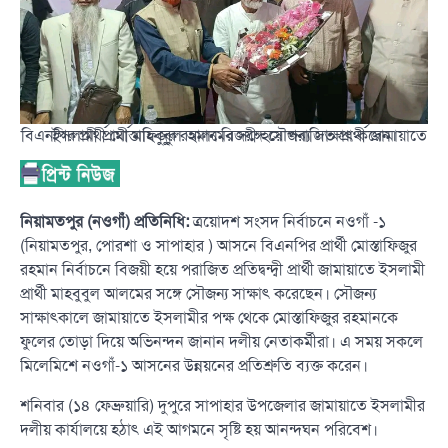
বিএনপির প্রার্থী মোস্তাফিজুর রহমান বিজয়ী হয়ে পরাজিত প্রার্থী জামায়াতে ইসলামী প্রার্থী মাহবুবুল আলমের সঙ্গে সৌজন্য সাক্ষাৎ করেন।
নিয়ামতপুর (নওগাঁ) প্রতিনিধি:
ত্রয়োদশ সংসদ নির্বাচনে নওগাঁ -১
(নিয়ামতপুর, পোরশা ও সাপাহার ) আসনে বিএনপির প্রার্থী মোস্তাফিজুর
রহমান নির্বাচনে বিজয়ী হয়ে পরাজিত প্রতিদ্বন্দ্বী প্রার্থী জামায়াতে ইসলামী
প্রার্থী মাহবুবুল আলমের সঙ্গে সৌজন্য সাক্ষাৎ করেছেন। সৌজন্য
সাক্ষাৎকালে জামায়াতে ইসলামীর পক্ষ থেকে মোস্তাফিজুর রহমানকে
ফুলের তোড়া দিয়ে অভিনন্দন জানান দলীয় নেতাকর্মীরা। এ সময় সকলে
মিলেমিশে নওগাঁ-১ আসনের উন্নয়নের প্রতিশ্রুতি ব্যক্ত করেন।
শনিবার (১৪ ফেব্রুয়ারি) দুপুরে সাপাহার উপজেলার জামায়াতে ইসলামীর
দলীয় কার্যালয়ে হঠাৎ এই আগমনে সৃষ্টি হয় আনন্দঘন পরিবেশ।