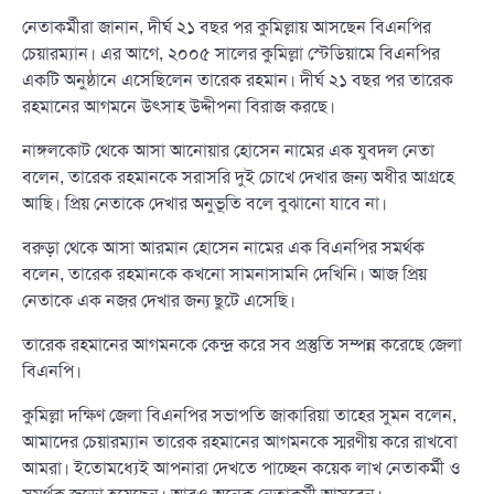
নেতাকর্মীরা জানান, দীর্ঘ ২১ বছর পর কুমিল্লায় আসছেন বিএনপির
চেয়ারম্যান। এর আগে, ২০০৫ সালের কুমিল্লা স্টেডিয়ামে বিএনপির
একটি অনুষ্ঠানে এসেছিলেন তারেক রহমান। দীর্ঘ ২১ বছর পর তারেক
রহমানের আগমনে উৎসাহ উদ্দীপনা বিরাজ করছে।
নাঙ্গলকোট থেকে আসা আনোয়ার হোসেন নামের এক যুবদল নেতা
বলেন, তারেক রহমানকে সরাসরি দুই চোখে দেখার জন্য অধীর আগ্রহে
আছি। প্রিয় নেতাকে দেখার অনুভূতি বলে বুঝানো যাবে না।
বরুড়া থেকে আসা আরমান হোসেন নামের এক বিএনপির সমর্থক
বলেন, তারেক রহমানকে কখনো সামনাসামনি দেখিনি। আজ প্রিয়
নেতাকে এক নজর দেখার জন্য ছুটে এসেছি।
তারেক রহমানের আগমনকে কেন্দ্র করে সব প্রস্তুতি সম্পন্ন করেছে জেলা
বিএনপি।
কুমিল্লা দক্ষিণ জেলা বিএনপির সভাপতি জাকারিয়া তাহের সুমন বলেন,
আমাদের চেয়ারম্যান তারেক রহমানের আগমনকে স্মরণীয় করে রাখবো
আমরা। ইতোমধ্যেই আপনারা দেখতে পাচ্ছেন কয়েক লাখ নেতাকর্মী ও