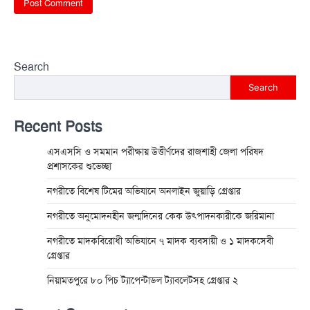
Search
Search
Recent Posts
এসএসসি ও সমমান পরীক্ষায় উত্তীর্ণদের রাজশাহী জেলা পরিষদ
প্রশাসকের শুভেচ্ছা
নগরীতে বিশেষ টিমের অভিযানে অনলাইন জুয়াড়ি গ্রেপ্তার
নগরীতে অনুমোদনহীন জন্মদিনের কেক উৎপাদনকারীকে জরিমানা
নগরীতে মাদকবিরোধী অভিযানে ৭ মাদক ব্যবসায়ী ও ১ মাদকসেবী
গ্রেপ্তার
নিয়ামতপুরে ৮০ পিচ ট্যাপেন্টাডল ট্যাবলেটসহ গ্রেপ্তার ২