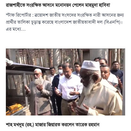
রাজশাহীতে সংরক্ষিত আসনে মনোনয়ন পেলেন মাহমুদা হাবিবা
স্টাফ রিপোর্টার : ত্রয়োদশ জাতীয় সংসদের সংরক্ষিত নারী আসনের জন্য
প্রার্থীর তালিকা চূড়ান্ত করেছে বাংলাদেশ জাতীয়তাবাদী দল (বিএনপি)।
এর মধ্যে…
শাহ মখদুম (রহ.) মাজার জিয়ারত করলেন তারেক রহমান