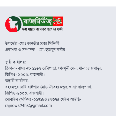
উপদেষ্টা -মোঃ তানভীর রেজা সিদ্দিকী
প্রকাশক ও সম্পাদক – মো: হুমায়ুন কবীর
স্থায়ী কার্যালয়:
ঠিকানা- বাসা নং- ১১৬২ ভাটাপাড়া, ফাল্গুনী লেন, থানা: রাজপাড়া,
জিপিও- ৬০০০, রাজশাহী।
অস্থায়ী কার্যালয়:
বহরমপুর সিটি বাইপাস মোড় ঐতিহ্য চত্বর, থানা: রাজপাড়া,
জিপিও-৬০০০, রাজশাহী।
মোবাইল (অফিস) -০১৭১৮৫৪২৩৭৫ মেইল আইডি-
rajnews24hk@gmail.com