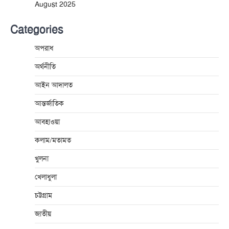
August 2025
Categories
অপরাধ
অর্থনীতি
আইন আদালত
আন্তর্জাতিক
আবহাওয়া
কলাম/মতামত
খুলনা
খেলাধুলা
চট্টগ্রাম
জাতীয়