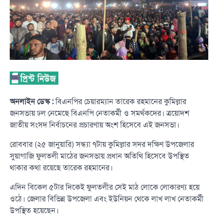
অনলাইন ডেস্ক :
বিএনপির চেয়ারম্যান তারেক রহমানের কুমিল্লার
জনসভায় ঢল নেমেছে বিএনপি নেতাকর্মী ও সমর্থকদের। ত্রয়োদশ
জাতীয় সংসদ নির্বাচনের প্রচারণায় অংশ হিসেবে এই জনসভা।
রোববার (২৫ জানুয়ারি) সন্ধ্যা ৭টায় কুমিল্লার সদর দক্ষিণ উপজেলার
সুয়াগাজি ফুলতলী মাঠের জনসভায় প্রধান অতিথি হিসেবে উপস্থিত
থাকার কথা রয়েছে তারেক রহমানের।
এদিন বিকেল ৫টার দিকেই ফুলতলীর সেই মাঠ লোকে লোকারণ্য হয়ে
ওঠে। জেলার বিভিন্ন উপজেলা এবং ইউনিয়ন থেকে লাখ লাখ নেতাকর্মী
উপস্থিত হয়েছেন।