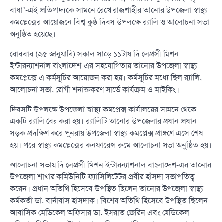
বাধা’-এই প্রতিপাদ্যকে সামনে রেখে রাজশাহীর তানোর উপজেলা স্বাস্থ্য
কমপ্লেক্সের আয়োজনে বিশ্ব কুষ্ঠ দিবস উপলক্ষে র‍্যালি ও আলোচনা সভা
অনুষ্ঠিত হয়েছে।
রোববার (২৫ জানুয়ারি) সকাল সাড়ে ১১টায় দি লেপ্রসী মিশন
ইন্টারন্যাশনাল বাংলাদেশ-এর সহযোগিতায় তানোর উপজেলা স্বাস্থ্য
কমপ্লেক্সে এ কর্মসূচির আয়োজন করা হয়। কর্মসূচির মধ্যে ছিল র‍্যালি,
আলোচনা সভা, রোগী শনাক্তকরণ সার্ভে কার্যক্রম ও মাইকিং।
দিবসটি উপলক্ষে উপজেলা স্বাস্থ্য কমপ্লেক্স কার্যালয়ের সামনে থেকে
একটি র‍্যালি বের করা হয়। র‍্যালিটি তানোর উপজেলার প্রধান প্রধান
সড়ক প্রদক্ষিণ করে পুনরায় উপজেলা স্বাস্থ্য কমপ্লেক্স প্রাঙ্গণে এসে শেষ
হয়। পরে স্বাস্থ্য কমপ্লেক্সের কনফারেন্স রুমে আলোচনা সভা অনুষ্ঠিত হয়।
আলোচনা সভায় দি লেপ্রসী মিশন ইন্টারন্যাশনাল বাংলাদেশ-এর তানোর
উপজেলা শাখার কমিউনিটি ফ্যাসিলিটেটর প্রবীর হাঁসদা সভাপতিত্ব
করেন। প্রধান অতিথি হিসেবে উপস্থিত ছিলেন তানোর উপজেলা স্বাস্থ্য
কর্মকর্তা ডা. বার্নাবাস হাসদাক। বিশেষ অতিথি হিসেবে উপস্থিত ছিলেন
আবাসিক মেডিকেল অফিসার ডা. ইসরাত জেরিন এবং মেডিকেল