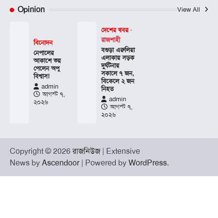
Opinion
View All
দেশের খবর
রাজশাহী
বিনোদন
বগুড়া এরুলিয়া
নেপালের
এলাকায় সড়ক
আকাশে ভয়
দুর্ঘট্নায়
পেলেন অপু
সকালে ৭ জন,
বিশ্বাস!
বিকেলে ২ জন
admin
নিহত
আগস্ট ৭,
admin
২০২৬
আগস্ট ৭,
২০২৬
Copyright © 2026
রাজনিউজ
| Extensive
News by
Ascendoor
| Powered by
WordPress
.