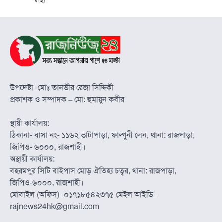
উপদেষ্টা -মোঃ তানভীর রেজা সিদ্দিকী
প্রকাশক ও সম্পাদক – মো: হুমায়ুন কবীর
স্থায়ী কার্যালয়:
ঠিকানা- বাসা নং- ১১৬২ ভাটাপাড়া, ফাল্গুনী লেন, থানা: রাজপাড়া,
জিপিও- ৬০০০, রাজশাহী।
অস্থায়ী কার্যালয়:
বহরমপুর সিটি বাইপাস মোড় ঐতিহ্য চত্বর, থানা: রাজপাড়া,
জিপিও-৬০০০, রাজশাহী।
মোবাইল (অফিস) -০১৭১৮৫৪২৩৭৫ মেইল আইডি-
rajnews24hk@gmail.com