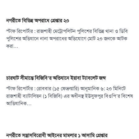
নগরীতে বিভিন্ন অপরাধে গ্রেপ্তার ২০
স্টাফ রিপোর্টার : রাজশাহী মেট্রোপলিটন পুলিশের বিভিন্ন থানা ও ডিবি
পুলিশের অভিযানে নানা অপরাধের অভিযোগে মোট ২০ জনকে আটক
করা…
চারঘাট সীমান্তে বিজিবি’র অভিযানে ইয়াবা ট্যাবলেট জব্দ
স্টাফ রিপোর্টার : রোববার (১৫ ফেব্রুয়ারি) আনুমানিক ৬: ২০ মিনিটে
রাজশাহী ব্যাটালিয়ন (১ বিজিবি) এর অধীনস্থ ইউসুফপুর বিওপি’র বিশেষ
আভিযানিক…
নগরীতে সন্ত্রাসবিরোধী আইনের মামলার ১ আসামি গ্রেপ্তার