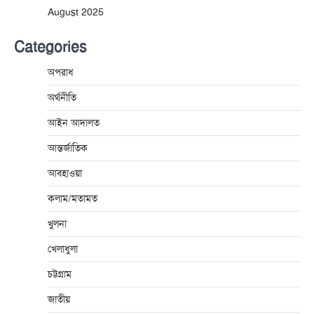
August 2025
Categories
অপরাধ
অর্থনীতি
আইন আদালত
আন্তর্জাতিক
আবহাওয়া
কলাম/মতামত
খুলনা
খেলাধুলা
চট্টগ্রাম
জাতীয়