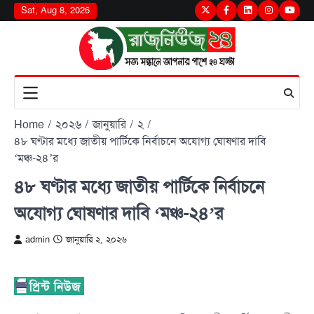
Skip
Sat, Aug 8, 2026
Twitter
Facebook
LinkedIn
Instagram
youtu
to
content
Home
২০২৬
জানুয়ারি
২
৪৮ ঘণ্টার মধ্যে জাতীয় পার্টিকে নির্বাচনে অযোগ্য ঘোষণার দাবি
‘মঞ্চ-২৪’র
৪৮ ঘণ্টার মধ্যে জাতীয় পার্টিকে নির্বাচনে
অযোগ্য ঘোষণার দাবি ‘মঞ্চ-২৪’র
admin
জানুয়ারি ২, ২০২৬