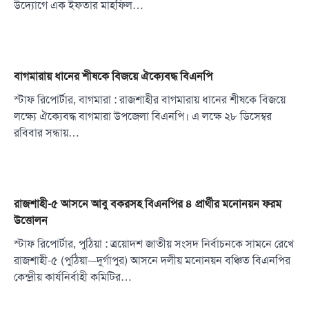
উদ্যোগে এক ইফতার মাহফিল…
বাগমারায় ধানের শীষকে বিজয়ে ঐক্যেবদ্ধ বিএনপি
স্টাফ রিপোর্টার, বাগমারা : রাজশাহীর বাগমারায় ধানের শীষকে বিজয়ে
লক্ষ্যে ঐক্যেবদ্ধ বাগমারা উপজেলা বিএনপি। এ লক্ষে ২৮ ডিসেম্বর
রবিবার সন্ধায়…
রাজশাহী-৫ আসনে আবু বকরসহ বিএনপির ৪ প্রার্থীর মনোনয়ন ফরম
উত্তোলন
স্টাফ রিপোর্টার, পুঠিয়া : ত্রয়োদশ জাতীয় সংসদ নির্বাচনকে সামনে রেখে
রাজশাহী-৫ (পুঠিয়া-–দুর্গাপুর) আসনে দলীয় মনোনয়ন বঞ্চিত বিএনপির
কেন্দ্রীয় কার্যনির্বাহী কমিটির…