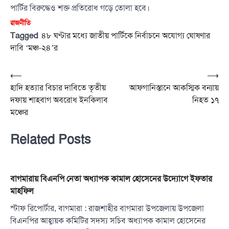
পার্টির বিরুদ্ধেও শক্ত প্রতিরোধ গড়ে তোলা হবে।
রাজনীতি
Tagged
৪৮ ঘণ্টার মধ্যে জাতীয় পার্টিকে নির্বাচনে অযোগ্য ঘোষণার
দাবি ‘মঞ্চ-২৪’র
Post
⟵
⟶
হাদি হত্যার বিচার দাবিতে তৃতীয়
আফগানিস্তানে আকস্মিক বন্যায়
navigation
দফায় শাহবাগ অবরোধ ইনকিলাব
নিহত ১৭
মঞ্চের
Related Posts
বাগমারায় বিএনপি নেতা অধ্যাপক কামাল হোসেনের উদ্যোগে ইফতার
মাহফিল
স্টাফ রিপোর্টার, বাগমারা : রাজশাহীর বাগমারা উপজেলায় উপজেলা
বিএনপির আহ্বায়ক কমিটির সদস্য সচিব অধ্যাপক কামাল হোসেনের