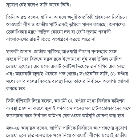
সুযোগ নেই বলেও দাবি করেন তিনি।
তিনি আরও বলেন, হাসিনা আমলে অনুষ্ঠিত প্রতিটি প্রহসনের নির্বাচনে
আওয়ামী লীগ ও জাতীয় পার্টি একই ভূমিকা পালন করেছে। জনগণের
ভোটাধিকার হরণে জড়িত কোনো দল বা জোট জুলাই পরবর্তী
বাংলাদেশের রাজনীতিতে অংশগ্রহণ করতে পারে না।
ফারুকী জানান, জাতীয় পার্টিসহ আওয়ামী লীগের গণহত্যার সঙ্গে
সহযোগীদের বিরুদ্ধে সরকারকে ইতোমধ্যে দুই দফা উকিল নোটিশ
দেওয়া হয়েছে। এর মধ্যে একটি নোটিশ দিয়েছে এনসিপির এক নেতা
এবং আরেকটি জুলাই ঐক্যের পক্ষ থেকে। সংগঠনটির দাবি, ৪৮ ঘণ্টার
মধ্যে এসব দলের বিরুদ্ধে ব্যবস্থা নিয়ে তাদের নির্বাচনে অযোগ্য ঘোষণা
করতে হবে।
তিনি হুঁশিয়ারি দিয়ে বলেন, আগামী ৪৮ ঘণ্টার মধ্যে নির্বাচন কমিশন
ব্যবস্থা গ্রহণ না করলে জুলাই গণআন্দোলনের সব স্টেকহোল্ডারদের সঙ্গে
আলোচনা করে নির্বাচন কমিশন ঘেরাওয়ের কর্মসূচি ঘোষণা করা হবে।
মঞ্চ-২৪ আহ্বায়ক বলেন, জাতীয় পার্টিকে নির্বাচনে অংশগ্রহণের সুযোগ
দেওয়া হলে ছাত্র-জনতাকে সঙ্গে নিয়ে আওয়ামী লীগের মতোই জাতীয়