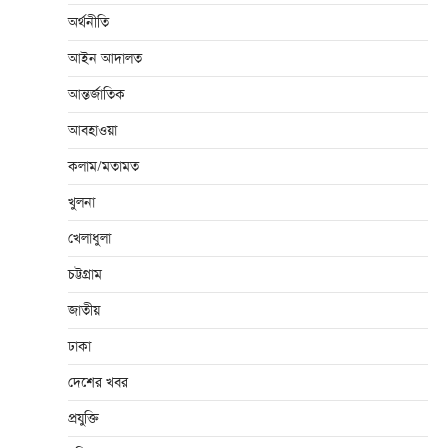
অর্থনীতি
আইন আদালত
আন্তর্জাতিক
আবহাওয়া
কলাম/মতামত
খুলনা
খেলাধুলা
চট্টগ্রাম
জাতীয়
ঢাকা
দেশের খবর
প্রযুক্তি