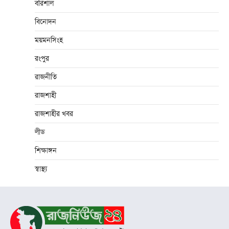
বরিশাল
বিনোদন
ময়মনসিংহ
রংপুর
রাজনীতি
রাজশাহী
রাজশাহীর খবর
লীড
শিক্ষাঙ্গন
স্বাস্থ্য