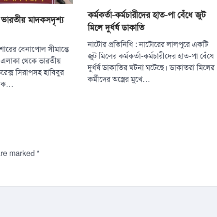
কর্মকর্তা-কর্মচারীদের হাত-পা বেঁধে জুট
 ভারতীয় মাদকসদৃশ্য
মিলে দুর্ধর্ষ ডাকাতি
নাটোর প্রতিনিধি : নাটোরের লালপুরে একটি
শোরের বেনাপোল সীমান্তে
জুট মিলের কর্মকর্তা-কর্মচারীদের হাত-পা বেঁধে
লী এলাকা থেকে ভারতীয়
দুর্ধর্ষ ডাকাতির ঘটনা ঘটেছে। ডাকাতরা মিলের
রেক্স সিরাপসহ হাবিবুর
কর্মীদের অস্ত্রের মুখে…
 এক…
*
 are marked