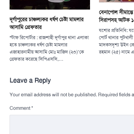
বেনাপোল সীমান্তে
দূর্গাপুরের চাঞ্চল্যকর ধর্ষণ চেষ্টা মামলার
সিরাপসহ আটক ১
আসামি গ্রেফতার
যশোর প্রতিনিধি: য
পোর্ট থানার পুটখা
স্টাফ রিপোর্টার : রাজশাহী দূর্গাপুর থানা এলাকা
মাদকসদৃশ্য উইন কে
হতে চাঞ্চল্যকর ধর্ষণ চেষ্টা মামলার
রহমান (২৫) নামে
এজাহারনামীয় আসামি মোঃ মাজিদ (২০)’কে
গ্রেফতার করেছে সিপিএসসি,…
Leave a Reply
Your email address will not be published.
Required fields
*
Comment