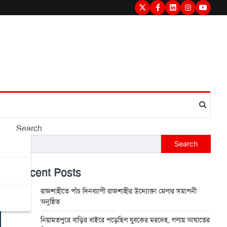
Twitter
Facebook
LinkedIn
Instagram
youtub
Search
Search
Recent Posts
রাজশাহীতে পাঁচ দিনব্যাপী রাজশাহীর উদ্যোক্তা মেলার সমাপনী
অনুষ্ঠিত
নিয়ামতপুরে বাড়ির বাইরে পড়েছিল যুবকের মরদেহ, গলায় আঘাতের