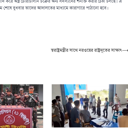
দ করে অস্ত্র চোরাচালান চক্রের অন্য সদস্যদের শনাক্ত করার চেষ্টা চলছে। এ
্যক্রম শেষে বুধবার তাদের আদালতের মাধ্যমে কারাগারে পাঠানো হবে।
স্বরাষ্ট্রমন্ত্রীর সাথে নরওয়ের রাষ্ট্রদূতের সাক্ষাৎ