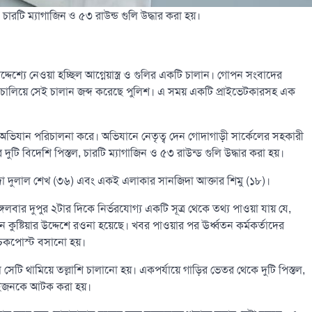
, চারটি ম্যাগাজিন ও ৫৩ রাউন্ড গুলি উদ্ধার করা হয়।
দ্দেশ্যে নেওয়া হচ্ছিল আগ্নেয়াস্ত্র ও গুলির একটি চালান। গোপন সংবাদের
 চালিয়ে সেই চালান জব্দ করেছে পুলিশ। এ সময় একটি প্রাইভেটকারসহ এক
এ অভিযান পরিচালনা করে। অভিযানে নেতৃত্ব দেন গোদাগাড়ী সার্কেলের সহকারী
 দুটি বিদেশি পিস্তল, চারটি ম্যাগাজিন ও ৫৩ রাউন্ড গুলি উদ্ধার করা হয়।
দা দুলাল শেখ (৩৬) এবং একই এলাকার সানজিদা আক্তার শিমু (১৮)।
্গলবার দুপুর ২টার দিকে নির্ভরযোগ্য একটি সূত্র থেকে তথ্য পাওয়া যায় যে,
 কুষ্টিয়ার উদ্দেশে রওনা হয়েছে। খবর পাওয়ার পর ঊর্ধ্বতন কর্মকর্তাদের
 চেকপোস্ট বসানো হয়।
েটি থামিয়ে তল্লাশি চালানো হয়। একপর্যায়ে গাড়ির ভেতর থেকে দুটি পিস্তল,
 দুইজনকে আটক করা হয়।