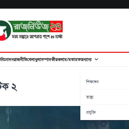
ত
বিনোদন
রাজনীতি
খেলাধুলা
সম্পাদকীয়
কলাম/মতামত
অন্যান্য
শিক্ষাঙ্গন
আটক ২
স্বাস্থ্য
প্রযুক্তি