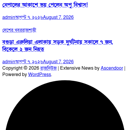
নেপালের আকাশে ভয় পেলেন অপু বিশ্বাস!
admin
আগস্ট ৭, ২০২৬
August 7, 2026
দেশের খবর
রাজশাহী
বগুড়া এরুলিয়া এলাকায় সড়ক দুর্ঘট্নায় সকালে ৭ জন,
বিকেলে ২ জন নিহত
admin
আগস্ট ৭, ২০২৬
August 7, 2026
Copyright © 2026
রাজনিউজ
| Extensive News by
Ascendoor
|
Powered by
WordPress
.