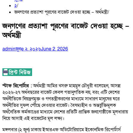
২
জনগণের প্রত্যাশা পূরণের বাজেট দেওয়া হচ্ছে – অর্থমন্ত্রী
জনগণের প্রত্যাশা পূরণের বাজেট দেওয়া হচ্ছে –
অর্থমন্ত্রী
admin
জুনe ২, ২০২৬
June 2, 2026
স্টাফ রিপোর্টার :
অর্থমন্ত্রী আমির খসরু মাহমুদ চৌধুরী বলেছেন, আসন্ন
২০২৬-২৭ অর্থবছরের বাজেট কেবল গতানুগতিক নয়, বরং এটি দেশের
অর্থনীতিকে নিয়ন্ত্রণমুক্ত ও গণতন্ত্রীকরণের মাধ্যমে সাধারণ মানুষের ঘরে
অর্থনীতির সুফল পৌঁছে দেওয়ার বাজেট। বৈষম্যহীন ও অন্তর্ভুক্তিমূলক
অর্থনৈতিক কর্মকাণ্ডের মাধ্যমে দেশের প্রতিটি প্রান্তিক জনগোষ্ঠীকে মূলধারায়
নিয়ে আসাই এই বাজেটের মূল লক্ষ্য।
মঙ্গলবার (২ জুন) ঢাকায় ইআরএফ অডিটোরিয়ামে ইকোনমিক রিপোর্টার্স