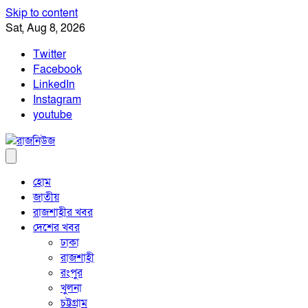
Skip to content
Sat, Aug 8, 2026
Twitter
Facebook
LinkedIn
Instagram
youtube
হোম
জাতীয়
রাজশাহীর খবর
দেশের খবর
ঢাকা
রাজশাহী
রংপুর
খুলনা
চট্টগ্রাম