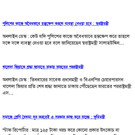
পুলিশের কাজে অবৈধভাবে হস্তক্ষেপ করলে ব্যবস্থা নেওয়া হবে : স্বরাষ্ট্রমন্ত্রী
অনলাইন ডেস্ক : কেউ যদি পুলিশের কাজে অবৈধভাবে হস্তক্ষেপ করে তাহলে
সঙ্গে সঙ্গে ব্যবস্থা নেওয়া হবে বলে জানিয়েছেন স্বরাষ্ট্রমন্ত্রী সালাহউদ্দিন…
খালেদা জিয়াকে শ্রদ্ধা জানাতে ঢাকায় ভারতের পররাষ্ট্রমন্ত্রী
অনলাইন ডেস্ক : তিনবারের সাবেক প্রধানমন্ত্রী ও বিএনপির চেয়ারপারসন
খালেদা জিয়ার প্রতি শেষ শ্রদ্ধা জানাতে ঢাকায় পৌঁছেছেন ভারতের পররাষ্ট্রমন্ত্রী
এস…
সমাজে শ্রেণি বৈষম্য দূর করতেই এ সরকার কাজ করে যাচ্ছে : ভূমিমন্ত্রী
স্টাফ রিপোর্টার : মাত্র ১২৫ টাকা খরচ করে কোনো প্রকার উৎকোচ বা