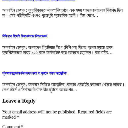
অনলাইন ডেস্ক : যুদ্ধবিধ্বস্ত আফগানিস্তানে এক সময় সড়কে চলাচলও নিরাপদ ছিল
না। সেই পরিস্থিতি এখনও পুরোপুরি স্বাভাবিক হয়নি। নিজ দেশে…
বিপিএলে বিদেশি ক্রিকেটারের বিশ্বরেকর্ড
অনলাইন ডেস্ক : বাংলাদেশ প্রিমিয়ার লিগে (বিপিএল) দিনের প্রথম ম্যাচে ঢাকা
ক্যাপিটালসকে মাত্র ১২২ রানে অলআউট করে চট্টগ্রাম রয়্যালস। রাজধানীর…
সুইজারল্যান্ডকে বিশ্লেষণ করে যা বুঝতে পারল আর্জেন্টিনা
অনলাইন ডেস্ক : কানসাস সিটিতে আর্জেন্টিনা রোববার কোয়ার্টার ফাইনাল খেলতে নামছে।
কেপ ভার্দে ও মিশরের বিপক্ষে ঘাম ছুটানো জয়ের পর…
Leave a Reply
Your email address will not be published.
Required fields are
marked
*
Comment
*