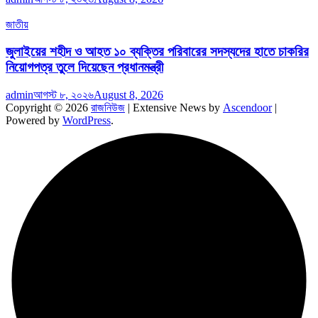
জাতীয়
জুলাইয়ের শহীদ ও আহত ১০ ব্যক্তির পরিবারের সদস্যদের হাতে চাকরির
নিয়োগপত্র তুলে দিয়েছেন প্রধানমন্ত্রী
admin
আগস্ট ৮, ২০২৬
August 8, 2026
Copyright © 2026
রাজনিউজ
| Extensive News by
Ascendoor
|
Powered by
WordPress
.