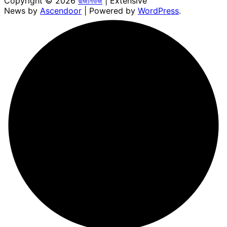
Copyright © 2026
রাজনিউজ
| Extensive
News by
Ascendoor
| Powered by
WordPress
.