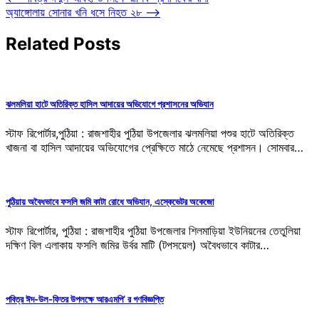
অ্যাঙ্গোলায় সোনার খনি ধসে নিহত ২৮
⟶
Related Posts
ঝলমলিয়া হাটে অতিরিক্ত হাসিল আদায়ের অভিযোগে প্রশাসনের অভিযান
স্টাফ রিপোর্টার,পুঠিয়া : রাজশাহীর পুঠিয়া উপজেলার ঝলমলিয়া পশুর হাটে অতিরিক্ত
খাজনা বা হাসিল আদায়ের অভিযোগের প্রেক্ষিতে মাঠে নেমেছে প্রশাসন। সোমবার…
পুঠিয়ায় অবৈধভাবে ফসলি জমি কাটা রোধে অভিযান, এস্কেভেটর অকেজো
স্টাফ রিপোর্টার, পুঠিয়া : রাজশাহীর পুঠিয়া উপজেলার শিলমাড়িয়া ইউনিয়নের তেতুলিয়া
দক্ষিণ বিল এলাকায় ফসলি জমির উর্বর মাটি (টপসয়েল) অবৈধভাবে কাটার…
পবিত্র ঈদ-উল-ফিতর উপলক্ষে আরএমপি’ র গণবিজ্ঞপ্তি