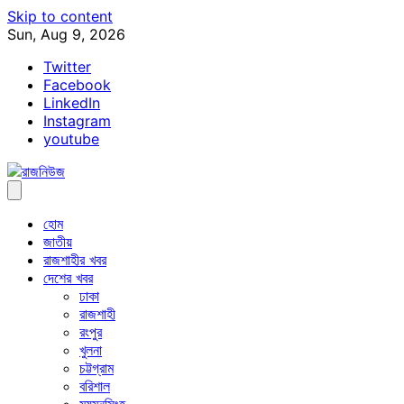
Skip to content
Sun, Aug 9, 2026
Twitter
Facebook
LinkedIn
Instagram
youtube
হোম
জাতীয়
রাজশাহীর খবর
দেশের খবর
ঢাকা
রাজশাহী
রংপুর
খুলনা
চট্টগ্রাম
বরিশাল