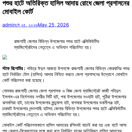
পশুর হাটে অতিরিক্ত হাসিল আদায় রোধে জেলা প্রশাসনের
মোবাইল কোর্ট
admin
মে ২৫, ২০২৬
May 25, 2026
রাজশাহী জেলার বিভিন্ন উপজেলার পশুর হাটে এক্সিকিউটিভ
ম্যাজিস্ট্রেটদের নেতৃত্বে এ অভিযান পরিচালিত হয়।
স্টাফ রিপোর্টার :
পবিত্র ঈদুল আজহা উপলক্ষে রাজশাহী জেলার বিভিন্ন কোরবানির পশুর
হাটে নির্ধারিত টোল (হাসিল) আদায় নিশ্চিত করতে জেলা প্রশাসনের উদ্যোগে মোবাইল
কোর্ট পরিচালনা করা হয়েছে।
সোমবার রাজশাহী জেলার জেলা প্রশাসক ও বিজ্ঞ জেলা ম্যাজিস্ট্রেট কাজী শহিদুল
ইসলাম-এর নির্দেশনায় নগরীর সিটি হাট, পবা উপজেলার নওহাটা হাট, পুঠিয়া উপজেলার
ঝলমলিয়া হাট, তানোর উপজেলার মুন্ডুমালা হাট, বাগমারা উপজেলার ভবানীগঞ্জ হাট,
চারঘাট উপজেলার নন্দনগাছি হাটসহ জেলার বিভিন্ন উপজেলার পশুর হাটে এক্সিকিউটিভ
ম্যাজিস্ট্রেটদের নেতৃত্বে এ অভিযান পরিচালিত হয়।
মোবাইল কোর্ট পরিচালনাকালে হাসিল আদায়ের রশিদবই যাচাই করা হয় এবং হাটে আসা
পশু ক্রেতা-বিক্রেতাদের সঙ্গে কথা বলে নির্ধারিত হারের অতিরিক্ত হাসিল আদায়ের