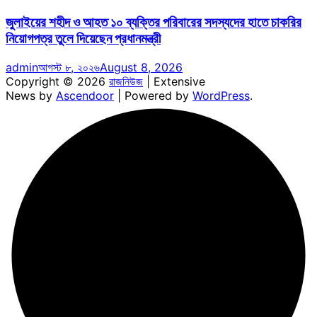
জুলাইয়ের শহীদ ও আহত ১০ ব্যক্তির পরিবারের সদস্যদের হাতে চাকরির
নিয়োগপত্র তুলে দিয়েছেন প্রধানমন্ত্রী
admin
আগস্ট ৮, ২০২৬
August 8, 2026
Copyright © 2026
রাজনিউজ
| Extensive
News by
Ascendoor
| Powered by
WordPress
.