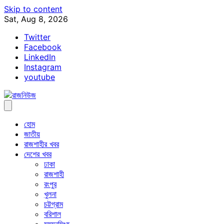
Skip to content
Sat, Aug 8, 2026
Twitter
Facebook
LinkedIn
Instagram
youtube
হোম
জাতীয়
রাজশাহীর খবর
দেশের খবর
ঢাকা
রাজশাহী
রংপুর
খুলনা
চট্টগ্রাম
বরিশাল