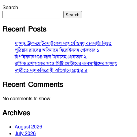
Search
Search
Recent Posts
মান্দায় ট্রাক-মোটরসাইকেল সংঘর্ষে ওষুধ ব্যবসায়ী নিহত
পুঠিয়ায় র‍্যাবের অভিযানে হিরোইনসহ গ্রেফতার ১
চাঁপাইনবাবগঞ্জে জাল টাকাসহ গ্রেফতার ২
রাসিক প্রশাসকের সঙ্গে সিটি সেন্টারের ব্যবসায়ীদের সাক্ষাৎ
নগরীতে মাদকবিরোধী অভিযানে গ্রেপ্তার ৪
Recent Comments
No comments to show.
Archives
August 2026
July 2026