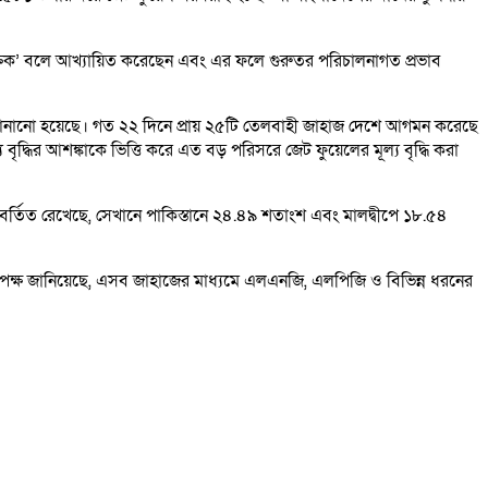
তিক’ বলে আখ্যায়িত করেছেন এবং এর ফলে গুরুতর পরিচালনাগত প্রভাব
যে জানানো হয়েছে। গত ২২ দিনে প্রায় ২৫টি তেলবাহী জাহাজ দেশে আগমন করেছে
য বৃদ্ধির আশঙ্কাকে ভিত্তি করে এত বড় পরিসরে জেট ফুয়েলের মূল্য বৃদ্ধি করা
িবর্তিত রেখেছে, সেখানে পাকিস্তানে ২৪.৪৯ শতাংশ এবং মালদ্বীপে ১৮.৫৪
 কর্তৃপক্ষ জানিয়েছে, এসব জাহাজের মাধ্যমে এলএনজি, এলপিজি ও বিভিন্ন ধরনের