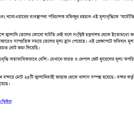
নভোএয়ারের ব্যবস্থাপনা পরিচালক মফিজুর রহমান এই মূল্যবৃদ্ধিকে ‘অযৌক্
শে জ্বালানি তেলের কোনো ঘাটতি নেই বলে সংশ্লিষ্ট মন্ত্রণালয় থেকে ইতোমধ্
জারেও সাম্প্রতিক সময়ে তেলের মূল্য হ্রাস পেয়েছে। এই প্রেক্ষাপটে ভবিষ্যৎ মূল্
্নমত নোট জমা দিয়েছি।
্যবৃদ্ধি অস্বাভাবিকভাবে বেশি। যেখানে ভারত ও নেপাল জেট ফুয়েলের মূল্য অপর
 দিনে বন্দরে মোট ২৫টি জ্বালানিবাহী জাহাজ থেকে খালাস সম্পন্ন হয়েছে। বন্দর
রয়েছে।
লিষ্টরা