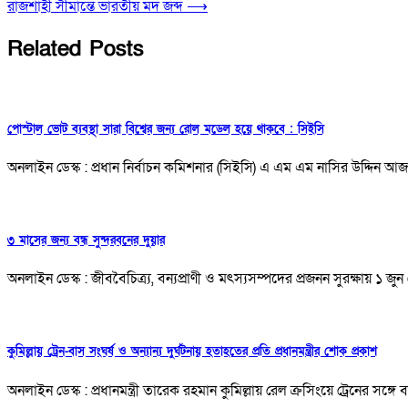
রাজশাহী সীমান্তে ভারতীয় মদ জব্দ
⟶
Related Posts
পোস্টাল ভোট ব্যবস্থা সারা বিশ্বের জন্য রোল মডেল হয়ে থাকবে : সিইসি
অনলাইন ডেস্ক : প্রধান নির্বাচন কমিশনার (সিইসি) এ এম এম নাসির উদ্দিন 
৩ মাসের জন্য বন্ধ সুন্দরবনের দুয়ার
অনলাইন ডেস্ক : জীববৈচিত্র্য, বন্যপ্রাণী ও মৎস্যসম্পদের প্রজনন সুরক্ষায় ১
কুমিল্লায় ট্রেন-বাস সংঘর্ষ ও অন্যান্য দুর্ঘটনায় হতাহতের প্রতি প্রধানমন্ত্রীর শোক প্রকাশ
অনলাইন ডেস্ক : প্রধানমন্ত্রী তারেক রহমান কুমিল্লায় রেল ক্রসিংয়ে ট্রেনের 