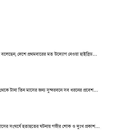
আজ বলেছেন, দেশে প্রথমবারের মত উদ্যোগ নেওয়া হাইব্রিড…
 জুন থেকে টানা তিন মাসের জন্য সুন্দরবনে সব ধরনের প্রবেশ…
সঙ্গে বাসের সংঘর্ষে হতাহতের ঘটনায় গভীর শোক ও দুঃখ প্রকাশ…