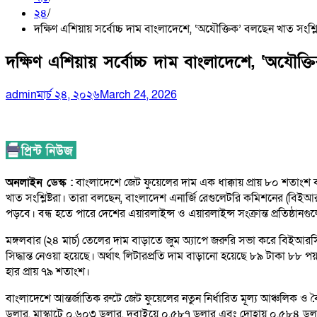
২৪
দক্ষিণ এশিয়ায় সর্বোচ্চ দাম বাংলাদেশে, ‘অযৌক্তিক’ বলছেন খাত সংশ্লিষ
দক্ষিণ এশিয়ায় সর্বোচ্চ দাম বাংলাদেশে, ‘অযৌক্তি
admin
মার্চ ২৪, ২০২৬
March 24, 2026
অনলাইন ডেস্ক :
বাংলাদেশে জেট ফুয়েলের দাম এক ধাক্কায় প্রায় ৮০ শতাংশ বা
খাত সংশ্লিষ্টরা। তারা বলছেন, বাংলাদেশ এনার্জি রেগুলেটরি কমিশনের (বিইআ
পড়বে। বন্ধ হতে পারে দেশের এয়ারলাইন্স ও এয়ারলাইন্স সংক্রান্ত প্রতিষ্ঠানগু
মঙ্গলবার (২৪ মার্চ) তেলের দাম বাড়াতে জুম অ্যাপে জরুরি সভা করে বিইআরস
সিদ্ধান্ত নেওয়া হয়েছে। অর্থাৎ লিটারপ্রতি দাম বাড়ানো হয়েছে ৮৯ টাকা ৮৮ 
হার প্রায় ৭৯ শতাংশ।
বাংলাদেশে আন্তর্জাতিক রুটে জেট ফুয়েলের নতুন নির্ধারিত মূল্য আঞ্চলিক ও বৈ
ডলার, মাস্কাটে ০.৬০৩ ডলার, দুবাইয়ে ০.৫৮৭ ডলার এবং দোহায় ০.৫৮৪ ডলা