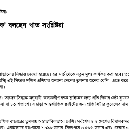
্টরা
ক’ বলছেন খাত সংশ্লিষ্টরা
ড়ানোর সিদ্ধান্ত নেওয়া হয়েছে। ২৫ মার্চ থেকে নতুন মূল্য কার্যকর করা হবে। 
রসি) এই সিদ্ধান্ত দক্ষিণ এশিয়ার অন্যান্য দেশের তুলনায় অনেক বেশি। এতে কর
লো।
ি। তাদের সিদ্ধান্ত অনুযায়ী, অভ্যন্তরীণ রুটে ফ্লাইটের জন্য প্রতি লিটার জ
পয়সা বা ৮০ শতাংশ। এছাড়া আন্তর্জাতিক ফ্লাইটের জন্য প্রতি লিটার ফুয়েলের দ
শ্বিক বাজারের তুলনায় অস্বাভাবিকভাবে বেশি। সর্বশেষ স্ব স্ব দেশের বিমানবন্দ
র। একইভাবে ব্যাংককে ১.০৯৮ ডলার, সিঙ্গাপুরে ০.৫৮৬ ডলার এবং জেদ্দায় 