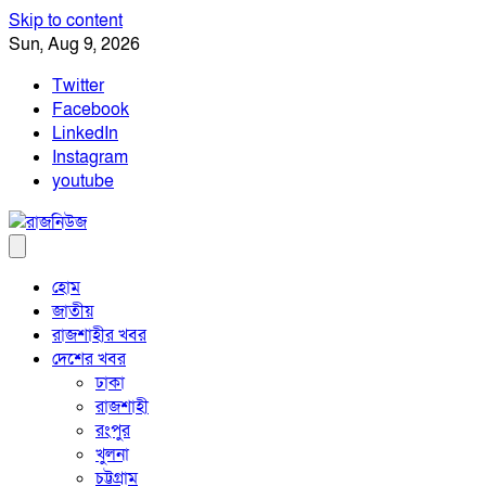
Skip to content
Sun, Aug 9, 2026
Twitter
Facebook
LinkedIn
Instagram
youtube
হোম
জাতীয়
রাজশাহীর খবর
দেশের খবর
ঢাকা
রাজশাহী
রংপুর
খুলনা
চট্টগ্রাম