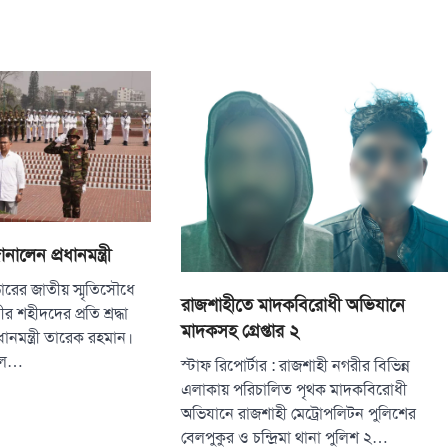
ানালেন প্রধানমন্ত্রী
ারের জাতীয় স্মৃতিসৌধে
রাজশাহীতে মাদকবিরোধী অভিযানে
বীর শহীদদের প্রতি শ্রদ্ধা
মাদকসহ গ্রেপ্তার ২
ানমন্ত্রী তারেক রহমান।
লে…
স্টাফ রিপোর্টার : রাজশাহী নগরীর বিভিন্ন
এলাকায় পরিচালিত পৃথক মাদকবিরোধী
অভিযানে রাজশাহী মেট্রোপলিটন পুলিশের
বেলপুকুর ও চন্দ্রিমা থানা পুলিশ ২…