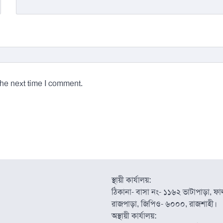
the next time I comment.
স্থায়ী কার্যালয়:
ঠিকানা- বাসা নং- ১১৬২ ভাটাপাড়া, ফাল্
রাজপাড়া, জিপিও- ৬০০০, রাজশাহী।
অস্থায়ী কার্যালয়: