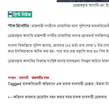
গ্রেপ্তারকৃত আসামি মো: ই
স্টাফ রিপোর্টার :
রাজশাহী নগরীতে বোয়ালিয়া থানা পুলিশের মাদকবিরোধী 
গ্রেপ্তারকৃত আসামি রাজশাহী নগরীর বোয়ালিয়া থানার হেতেমখাঁ সবজিপাড়া
সংবাদ বিজ্ঞপ্তিতে পুলিশ জানায়, রোববার (২২ মার্চ) রাত সোয়া ৮ টায়
করে ইসতিয়াককে আটক করা হয়। পরে তার দেহ তল্লাশি করে ৩০ পিস ইয়াব
গ্রেপ্তারকৃত আসামির বিরুদ্ধে সংশ্লিষ্ট থানায় মাদকদ্রব্য নিয়ন্ত্রণ আইনে মা
অপরাধ
রাজশাহী
রাজশাহীর খবর
Tagged
মাদকবিরোধী অভিযানে এক মাদক ব্যবসায়ী গ্রেপ্তার : ইয়াবা ট্য
Post
⟵
অভিনব কায়দায় হেরোইন বহন করার সময় মাদক ব্যবসায়ী গ্রেফতার
navigation