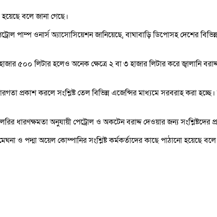
ো হয়েছে বলে জানা গেছে।
্রোল পাম্প ওনার্স অ্যাসোসিয়েশন জানিয়েছে, বাঘাবাড়ি ডিপোসহ দেশের বিভিন্ন ড
 হাজার ৫০০ লিটার হলেও অনেক ক্ষেত্রে ২ বা ৩ হাজার লিটার করে জ্বালানি বরাদ
া প্রকাশ করলে সংশ্লিষ্ট তেল বিভিন্ন এজেন্সির মাধ্যমে সরবরাহ করা হচ্ছে
ংক লরির ধারণক্ষমতা অনুযায়ী পেট্রোল ও অকটেন বরাদ্দ দেওয়ার জন্য সংশ্লিষ্টদের প
, মেঘনা ও পদ্মা অয়েল কোম্পানির সংশ্লিষ্ট কর্মকর্তাদের কাছে পাঠানো হয়েছে বল