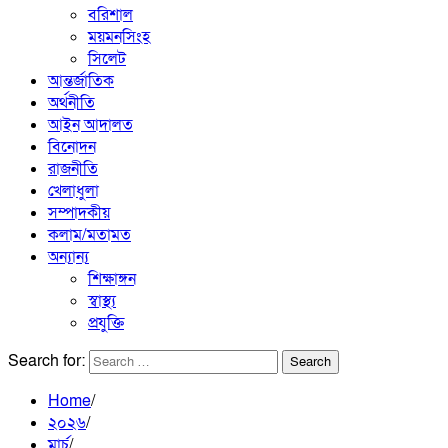
বরিশাল
ময়মনসিংহ
সিলেট
আন্তর্জাতিক
অর্থনীতি
আইন আদালত
বিনোদন
রাজনীতি
খেলাধুলা
সম্পাদকীয়
কলাম/মতামত
অন্যান্য
শিক্ষাঙ্গন
স্বাস্থ্য
প্রযুক্তি
Search for:
Home
২০২৬
মার্চ