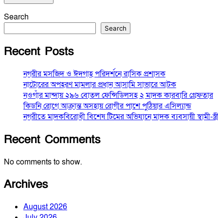
Search
Search
Recent Posts
নগরীর মসজিদ ও ঈদগাহ পরিদর্শনে রাসিক প্রশাসক
নাটোরের অপহরণ মামলার প্রধান আসামি সাভারে আটক
নওগাঁর মান্দায় ২৯৬ বোতল ফেন্সিডিলসহ ২ মাদক কারবারি গ্রেফতার
কিডনি রোগে আক্রান্ত অসহায় রোগীর পাশে পুঠিয়ার এসিল্যান্ড
নগরীতে মাদকবিরোধী বিশেষ টিমের অভিযানে মাদক ব্যবসায়ী স্বামী-স্ত্রী গ
Recent Comments
No comments to show.
Archives
August 2026
July 2026