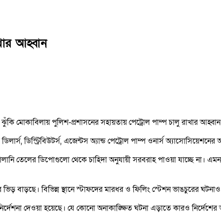
খার আহ্বান
 ঝুঁকি মোকাবিলায় পুলিশ-প্রশাসনের সহায়তায় পেট্রোল পাম্প চালু রাখার আহ্ব
িলার্স, ডিস্ট্রিবিউটর্স, এজেন্টস অ্যান্ড পেট্রোল পাম্প ওনার্স অ্যাসোসিয়েশন
ারণে জ্বালানি তেলের ডিপোগুলো থেকে চাহিদা অনুযায়ী সরবরাহ পাওয়া যাচ্ছে না
ড় বাড়ছে। বিভিন্ন স্থানে স্টাফদের মারধর ও ফিলিং স্টেশন ভাঙচুরের ঘটনাও
 নির্দেশনা দেওয়া হয়েছে। যে কোনো অনাকাঙ্ক্ষিত ঘটনা এড়াতে কারও নির্দেশের অ