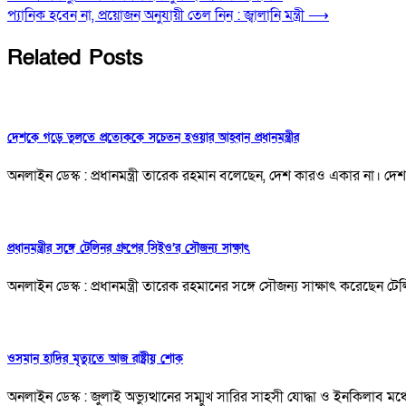
প্যানিক হবেন না, প্রয়োজন অনুযায়ী তেল নিন : জ্বালানি মন্ত্রী
⟶
Related Posts
দেশকে গড়ে তুলতে প্রত্যেককে সচেতন হওয়ার আহ্বান প্রধানমন্ত্রীর
অনলাইন ডেস্ক : প্রধানমন্ত্রী তারেক রহমান বলেছেন, দেশ কারও একার ন
প্রধানমন্ত্রীর সঙ্গে টেলিনর গ্রুপের সিইও’র সৌজন্য সাক্ষাৎ
অনলাইন ডেস্ক : প্রধানমন্ত্রী তারেক রহমানের সঙ্গে সৌজন্য সাক্ষাৎ করেছেন টেলিন
ওসমান হাদির মৃত্যুতে আজ রাষ্ট্রীয় শোক
অনলাইন ডেস্ক : জুলাই অভ্যুত্থানের সম্মুখ সারির সাহসী যোদ্ধা ও ইনকিলাব 