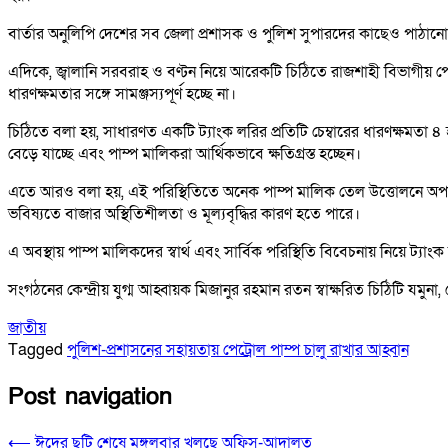
বার্তার অনুলিপি দেশের সব জেলা প্রশাসক ও পুলিশ সুপারদের কাছেও পাঠান
এদিকে, জ্বালানি সরবরাহ ও বণ্টন নিয়ে আরেকটি চিঠিতে রাজশাহী বিভাগীয় পেট
ধারণক্ষমতার সঙ্গে সামঞ্জস্যপূর্ণ হচ্ছে না।
চিঠিতে বলা হয়, সাধারণত একটি ট্যাংক লরির প্রতিটি চেম্বারের ধারণক্ষমতা ৪
বেড়ে যাচ্ছে এবং পাম্প মালিকরা আর্থিকভাবে ক্ষতিগ্রস্ত হচ্ছেন।
এতে আরও বলা হয়, এই পরিস্থিতিতে অনেক পাম্প মালিক তেল উত্তোলনে অপারগত
ভবিষ্যতে বাজার অস্থিতিশীলতা ও মূল্যবৃদ্ধির কারণ হতে পারে।
এ অবস্থায় পাম্প মালিকদের স্বার্থ এবং সার্বিক পরিস্থিতি বিবেচনায় নিয়ে ট্যা
সংগঠনের কেন্দ্রীয় যুগ্ম আহ্বায়ক মিজানুর রহমান রতন স্বাক্ষরিত চিঠিটি যমুনা
জাতীয়
Tagged
পুলিশ-প্রশাসনের সহায়তায় পেট্রোল পাম্প চালু রাখার আহ্বান
Post navigation
⟵
ঈদের ছুটি শেষে মঙ্গলবার খুলছে অফিস-আদালত