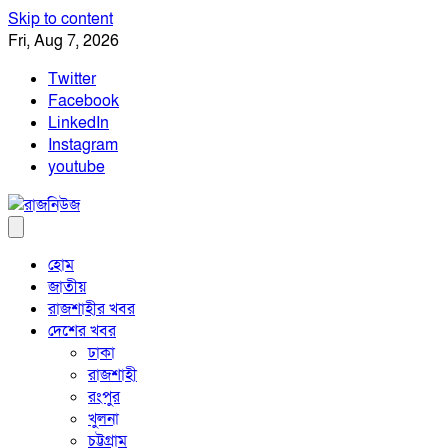
Skip to content
Fri, Aug 7, 2026
Twitter
Facebook
LinkedIn
Instagram
youtube
হোম
জাতীয়
রাজশাহীর খবর
দেশের খবর
ঢাকা
রাজশাহী
রংপুর
খুলনা
চট্টগ্রাম