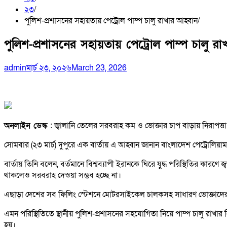
২৩
পুলিশ-প্রশাসনের সহায়তায় পেট্রোল পাম্প চালু রাখার আহ্বান
পুলিশ-প্রশাসনের সহায়তায় পেট্রোল পাম্প চালু রা
admin
মার্চ ২৩, ২০২৬
March 23, 2026
অনলাইন ডেস্ক :
জ্বালানি তেলের সরবরাহ কম ও ভোক্তার চাপ বাড়ায় নিরাপত্তা
সোমবার (২৩ মার্চ) দুপুরে এক বার্তায় এ আহ্বান জানান বাংলাদেশ পেট্রোলিয়াম ড
বার্তায় তিনি বলেন, বর্তমানে বিশ্বব্যাপী ইরানকে ঘিরে যুদ্ধ পরিস্থিতির ক
থাকলেও সরবরাহ দেওয়া সম্ভব হচ্ছে না।
এছাড়া দেশের সব ফিলিং স্টেশনে মোটরসাইকেল চালকসহ সাধারণ ভোক্তাদের ভি
এমন পরিস্থিতিতে স্থানীয় পুলিশ-প্রশাসনের সহযোগিতা নিয়ে পাম্প চালু রাখার
হয়।