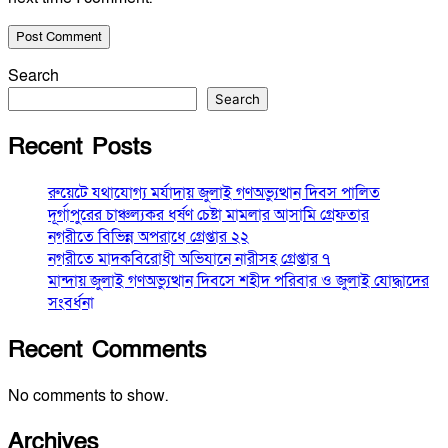
Search
Search
Recent Posts
রুয়েটে যথাযোগ্য মর্যাদায় জুলাই গণঅভ্যুত্থান দিবস পালিত
দূর্গাপুরের চাঞ্চল্যকর ধর্ষণ চেষ্টা মামলার আসামি গ্রেফতার
নগরীতে বিভিন্ন অপরাধে গ্রেপ্তার ২২
নগরীতে মাদকবিরোধী অভিযানে নারীসহ গ্রেপ্তার ৭
মান্দায় জুলাই গণঅভ্যুত্থান দিবসে শহীদ পরিবার ও জুলাই যোদ্ধাদের
সংবর্ধনা
Recent Comments
No comments to show.
Archives