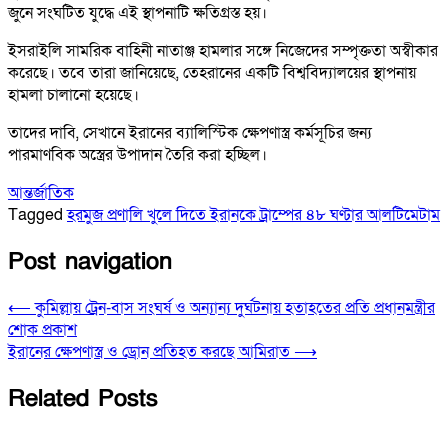
জুনে সংঘটিত যুদ্ধে এই স্থাপনাটি ক্ষতিগ্রস্ত হয়।
ইসরাইলি সামরিক বাহিনী নাতাঞ্জ হামলার সঙ্গে নিজেদের সম্পৃক্ততা অস্বীকার
করেছে। তবে তারা জানিয়েছে, তেহরানের একটি বিশ্ববিদ্যালয়ের স্থাপনায়
হামলা চালানো হয়েছে।
তাদের দাবি, সেখানে ইরানের ব্যালিস্টিক ক্ষেপণাস্ত্র কর্মসূচির জন্য
পারমাণবিক অস্ত্রের উপাদান তৈরি করা হচ্ছিল।
আন্তর্জাতিক
Tagged
হরমুজ প্রণালি খুলে দিতে ইরানকে ট্রাম্পের ৪৮ ঘণ্টার আলটিমেটাম
Post navigation
⟵
কুমিল্লায় ট্রেন-বাস সংঘর্ষ ও অন্যান্য দুর্ঘটনায় হতাহতের প্রতি প্রধানমন্ত্রীর
শোক প্রকাশ
ইরানের ক্ষেপণাস্ত্র ও ড্রোন প্রতিহত করছে আমিরাত
⟶
Related Posts