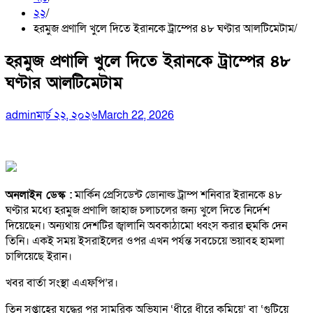
২২
হরমুজ প্রণালি খুলে দিতে ইরানকে ট্রাম্পের ৪৮ ঘণ্টার আলটিমেটাম
হরমুজ প্রণালি খুলে দিতে ইরানকে ট্রাম্পের ৪৮
ঘণ্টার আলটিমেটাম
admin
মার্চ ২২, ২০২৬
March 22, 2026
অনলাইন ডেস্ক :
মার্কিন প্রেসিডেন্ট ডোনাল্ড ট্রাম্প শনিবার ইরানকে ৪৮
ঘণ্টার মধ্যে হরমুজ প্রণালি জাহাজ চলাচলের জন্য খুলে দিতে নির্দেশ
দিয়েছেন। অন্যথায় দেশটির জ্বালানি অবকাঠামো ধ্বংস করার হুমকি দেন
তিনি। একই সময় ইসরাইলের ওপর এখন পর্যন্ত সবচেয়ে ভয়াবহ হামলা
চালিয়েছে ইরান।
খবর বার্তা সংস্থা এএফপি’র।
তিন সপ্তাহের যুদ্ধের পর সামরিক অভিযান ‘ধীরে ধীরে কমিয়ে’ বা ‘গুটিয়ে