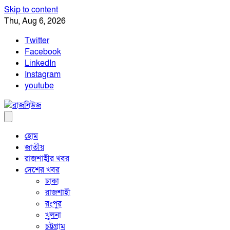
Skip to content
Thu, Aug 6, 2026
Twitter
Facebook
LinkedIn
Instagram
youtube
হোম
জাতীয়
রাজশাহীর খবর
দেশের খবর
ঢাকা
রাজশাহী
রংপুর
খুলনা
চট্টগ্রাম