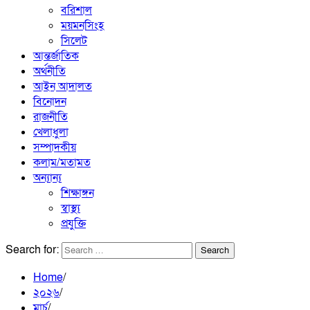
বরিশাল
ময়মনসিংহ
সিলেট
আন্তর্জাতিক
অর্থনীতি
আইন আদালত
বিনোদন
রাজনীতি
খেলাধুলা
সম্পাদকীয়
কলাম/মতামত
অন্যান্য
শিক্ষাঙ্গন
স্বাস্থ্য
প্রযুক্তি
Search for:
Home
২০২৬
মার্চ