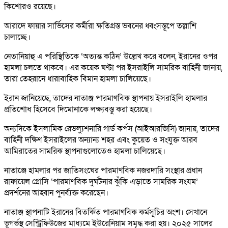
কিশোরও রয়েছে।
আরাদে ফায়ার সার্ভিসের কর্মীরা ক্ষতিগ্রস্ত ভবনের ধ্বংসস্তূপে তল্লাশি
চালাচ্ছে।
নেতানিয়াহু এ পরিস্থিতিকে ‘অত্যন্ত কঠিন’ উল্লেখ করে বলেন, ইরানের ওপর
হামলা চলতে থাকবে। এর কয়েক ঘণ্টা পর ইসরাইলি সামরিক বাহিনী জানায়,
তারা তেহরানে ধারাবাহিক বিমান হামলা চালিয়েছে।
ইরান জানিয়েছে, তাদের নাতাঞ্জ পারমাণবিক স্থাপনায় ইসরাইলি হামলার
প্রতিশোধ হিসেবে দিমোনাকে লক্ষ্যবস্তু করা হয়েছে।
অন্যদিকে ইসলামিক রেভল্যুশনারি গার্ড কর্পস (আইআরজিসি) জানায়, তাদের
বাহিনী দক্ষিণ ইসরাইলের অন্যান্য শহর এবং কুয়েত ও সংযুক্ত আরব
আমিরাতের সামরিক স্থাপনাগুলোতেও হামলা চালিয়েছে।
নাতাঞ্জে হামলার পর জাতিসংঘের পারমাণবিক নজরদারি সংস্থার প্রধান
রাফায়েল গ্রোসি ‘পারমাণবিক দুর্ঘটনার ঝুঁকি এড়াতে সামরিক সংযম’
প্রদর্শনের আহ্বান পুনর্ব্যক্ত করেছেন।
নাতাঞ্জ স্থাপনাটি ইরানের বিতর্কিত পারমাণবিক কর্মসূচির অংশ। সেখানে
ভূগর্ভস্থ সেন্ট্রিফিউজের মাধ্যমে ইউরেনিয়াম সমৃদ্ধ করা হয়। ২০২৫ সালের