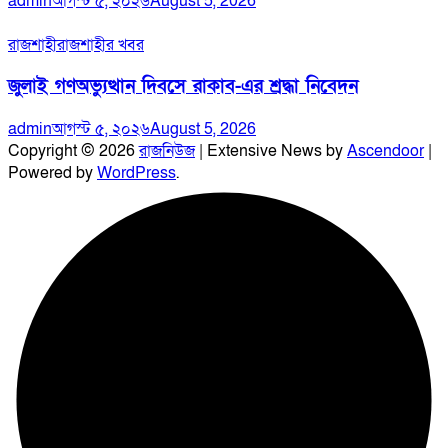
admin
আগস্ট ৫, ২০২৬
August 5, 2026
রাজশাহী
রাজশাহীর খবর
জুলাই গণঅভ্যুত্থান দিবসে রাকাব-এর শ্রদ্ধা নিবেদন
admin
আগস্ট ৫, ২০২৬
August 5, 2026
Copyright © 2026
রাজনিউজ
| Extensive News by
Ascendoor
|
Powered by
WordPress
.