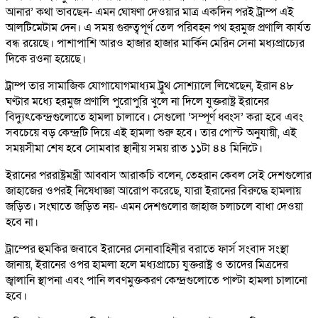
আনার’ কথা ভাবছেন- এমন ঘোষণা দেওয়ার মাত্র একদিন পরই ট্রাম্প এই
আলটিমেটাম দেন। এ সময় গুরুত্বপূর্ণ তেল পরিবহন পথ হরমুজ প্রণালি কার্যত
বন্ধ রয়েছে। পাশাপাশি আরও হাজার হাজার মার্কিন মেরিন সেনা মধ্যপ্রাচ্যের
দিকে রওনা হয়েছে।
ট্রাম্প তার সামাজিক যোগাযোগমাধ্যম ট্রুথ সোশ্যালে লিখেছেন, ইরান ৪৮
ঘণ্টার মধ্যে হরমুজ প্রণালি পুরোপুরি খুলে না দিলে যুক্তরাষ্ট্র ইরানের
বিদ্যুৎকেন্দ্রগুলোতে হামলা চালাবে। সেগুলো ‘সম্পূর্ণ ধ্বংস’ করা হবে এবং
সবচেয়ে বড় কেন্দ্রটি দিয়ে এই হামলা শুরু হবে। তার পোস্ট অনুযায়ী, এই
সময়সীমা শেষ হবে সোমবার স্থানীয় সময় রাত ১১টা ৪৪ মিনিটে।
ইরানের পররাষ্ট্রমন্ত্রী আব্বাস আরাকচি বলেন, তেহরান কেবল সেই দেশগুলোর
জাহাজের ওপরই নিষেধাজ্ঞা আরোপ করেছে, যারা ইরানের বিরুদ্ধে হামলায়
জড়িত। সংঘাতে জড়িত নয়- এমন দেশগুলোর জাহাজ চলাচলে বাধা দেওয়া
হবে না।
ট্রাম্পের হুমকির জবাবে ইরানের সেনাবাহিনীর বরাতে ফার্স সংবাদ সংস্থা
জানায়, ইরানের ওপর হামলা হলে মধ্যপ্রাচ্যে যুক্তরাষ্ট্র ও তাদের মিত্রদের
জ্বালানি স্থাপনা এবং পানি লবণমুক্তকরণ কেন্দ্রগুলোতে পাল্টা হামলা চালানো
হবে।