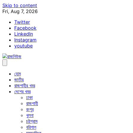
Skip to content
Fri, Aug 7, 2026
Twitter
Facebook
LinkedIn
Instagram
youtube
হোম
জাতীয়
রাজশাহীর খবর
দেশের খবর
ঢাকা
রাজশাহী
রংপুর
খুলনা
চট্টগ্রাম
বরিশাল