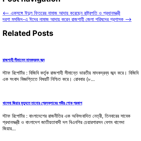
⟵
একসঙ্গে ঈদুল ফিতরের নামাজ আদায় করেছেন রাষ্ট্রপতি ও প্রধানমন্ত্রী
দরগা মসজিদ-এ ঈদের নামাজ আদায় করেন রাজশাহী জেলা পরিষদের প্রশাসক
⟶
Related Posts
রাজশাহী সীমান্তে মাদকদ্রব্য জব্দ
স্টাফ রিপোর্টার : বিজিবি কর্তৃক রাজশাহী সীমান্তে ভারতীয় মাদকদ্রব্য জব্দ করে। বিজিবি
এক সংবাদ বিজ্ঞপ্তিতে বিষয়টি নিশ্চিত করে। রোববার (৮…
খালেদা জিয়ার মৃত্যুতে তানোর প্রেসক্লাবের গভীর শোক প্রকাশ
স্টাফ রিপোর্টার : বাংলাদেশের রাজনীতির এক অবিসংবাদিত নেত্রী, তিনবারের সাবেক
প্রধানমন্ত্রী ও বাংলাদেশ জাতীয়তাবাদী দল বিএনপির চেয়ারপারসন বেগম খালেদা
জিয়ার…