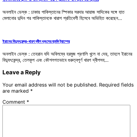
অনলাইন ডেস্ক : ঢাকায় পাকিস্তানের স্পিকার সরদার আয়াজ সাদিকের সঙ্গে হাত
মেলানোর দুদিন পর পাকিস্তানকে খারাপ প্রতিবেশী হিসেবে অভিহিত করেছেন…
ইরানের বিদ্যুৎকেন্দ্র-খারগ দ্বীপ ধ্বংসের হুমকি ট্রাম্পের
অনলাইন ডেস্ক : তেহরান যদি অবিলম্বে হরমুজ প্রণালি খুলে না দেয়, তাহলে ইরানের
বিদ্যুৎকেন্দ্র, তেলকূপ এবং কৌশলগতভাবে গুরুত্বপূর্ণ খারগ দ্বীপসহ…
Leave a Reply
Your email address will not be published.
Required fields
are marked
*
Comment
*