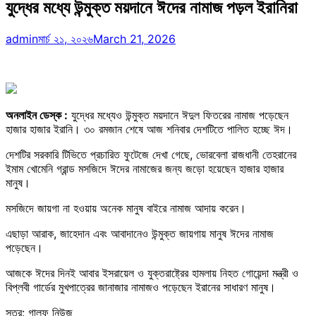
যুদ্ধের মধ্যে উন্মুক্ত ময়দানে ঈদের নামাজ পড়ল ইরানিরা
admin
মার্চ ২১, ২০২৬
March 21, 2026
অনলাইন ডেস্ক :
যুদ্ধের মধ্যেও উন্মুক্ত ময়দানে ঈদুল ফিতরের নামাজ পড়েছেন
হাজার হাজার ইরানি। ৩০ রমজান শেষে আজ শনিবার দেশটিতে পালিত হচ্ছে ঈদ।
দেশটির সরকারি টিভিতে প্রচারিত ফুটেজে দেখা গেছে, ভোরবেলা রাজধানী তেহরানের
ইমাম খোমেনি গ্রান্ড মসজিদে ঈদের নামাজের জন্য জড়ো হয়েছেন হাজার হাজার
মানুষ।
মসজিদে জায়গা না হওয়ায় অনেক মানুষ বাইরে নামাজ আদায় করেন।
এছাড়া আরাক, জাহেদান এবং আবাদানেও উন্মুক্ত জায়গায় মানুষ ঈদের নামাজ
পড়েছেন।
আজকে ঈদের দিনই আবার ইসরায়েল ও যুক্তরাষ্ট্রের হামলায় নিহত গোয়েন্দা মন্ত্রী ও
বিপ্লবী গার্ডের মুখপাত্রের জানাজার নামাজও পড়েছেন ইরানের সাধারণ মানুষ।
সূত্র: গালফ নিউজ