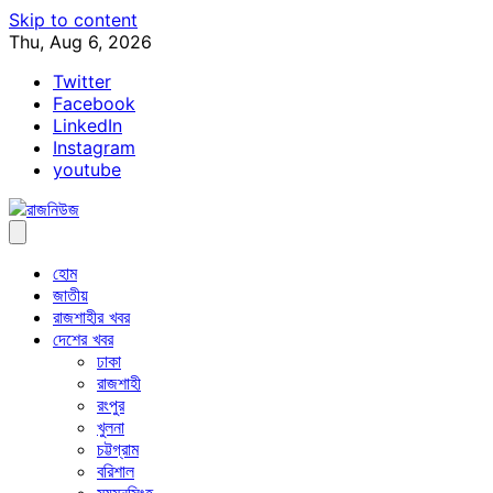
Skip to content
Thu, Aug 6, 2026
Twitter
Facebook
LinkedIn
Instagram
youtube
হোম
জাতীয়
রাজশাহীর খবর
দেশের খবর
ঢাকা
রাজশাহী
রংপুর
খুলনা
চট্টগ্রাম
বরিশাল