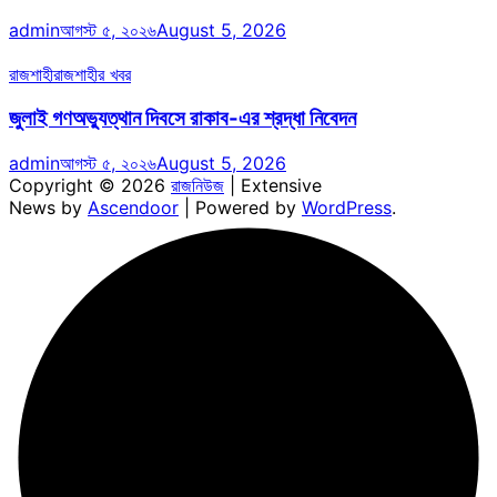
admin
আগস্ট ৫, ২০২৬
August 5, 2026
রাজশাহী
রাজশাহীর খবর
জুলাই গণঅভ্যুত্থান দিবসে রাকাব-এর শ্রদ্ধা নিবেদন
admin
আগস্ট ৫, ২০২৬
August 5, 2026
Copyright © 2026
রাজনিউজ
| Extensive
News by
Ascendoor
| Powered by
WordPress
.