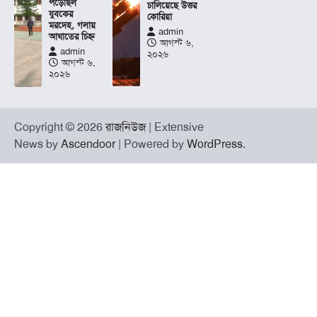
পড়েছিল
চালিয়েছে উত্তর
যুবকের
কোরিয়া
মরদেহ, গলায়
admin
আঘাতের চিহ্ন
আগস্ট ৬,
admin
২০২৬
আগস্ট ৬,
২০২৬
Copyright © 2026
রাজনিউজ
| Extensive
News by
Ascendoor
| Powered by
WordPress
.