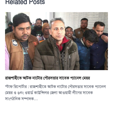
Related Posts
রাজশাহীতে আটক নাটোর পৌরসভার সাবেক প্যানেল মেয়র
স্টাফ রিপোর্টার : রাজশাহীতে আটক নাটোর পৌরসভার সাবেক প্যানেল
মেয়র ও ৬নং ওয়ার্ড কাউন্সিলর জেলা আওয়ামী লীগের সাবেক
সাংগঠনিক সম্পাদক…