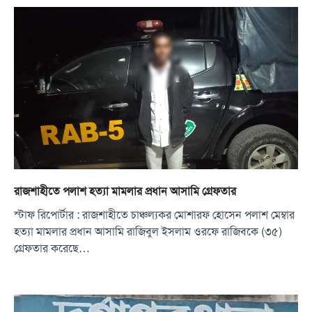
রাজশাহীতে পলাশ হত্যা মামলার প্রধান আসামি গ্রেফতার
স্টাফ রিপোর্টার : রাজশাহীতে চাঞ্চল্যকর মোশারফ হোসেন পলাশ মেম্বার
হত্যা মামলার প্রধান আসামি রাজিবুল ইসলাম ওরফে রাজিবকে (৩৫)
গ্রেফতার করেছে…