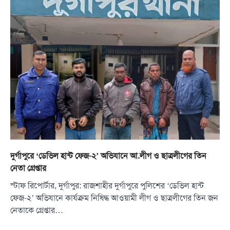
দুর্গাপুরে ‘ডেভিল হান্ট ফেজ-২’ অভিযানে আ.লীগ ও ছাত্রলীগের তিন
নেতা গ্রেপ্তার
স্টাফ রিপোর্টার, দুর্গাপুর: রাজশাহীর দুর্গাপুরে পুলিশের ‘ডেভিল হান্ট
ফেজ-২’ অভিযানে কার্যক্রম নিষিদ্ধ আওয়ামী লীগ ও ছাত্রলীগের তিন জন
নেতাকে গ্রেপ্তার…