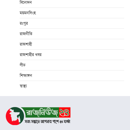
বিনোদন
ময়মনসিংহ
রংপুর
রাজনীতি
রাজশাহী
রাজশাহীর খবর
লীড
শিক্ষাঙ্গন
স্বাস্থ্য