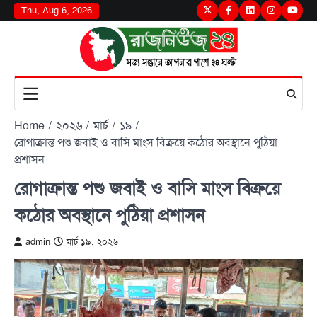
Skip
Thu, Aug 6, 2026
Twitter
Facebook
LinkedIn
Instagram
youtu
to
content
Home
২০২৬
মার্চ
১৯
রোগাক্রান্ত পশু জবাই ও বাসি মাংস বিক্রয়ে কঠোর অবস্থানে পুঠিয়া
প্রশাসন
রোগাক্রান্ত পশু জবাই ও বাসি মাংস বিক্রয়ে
কঠোর অবস্থানে পুঠিয়া প্রশাসন
admin
মার্চ ১৯, ২০২৬