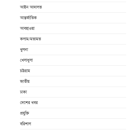
আইন আদালত
আন্তর্জাতিক
আবহাওয়া
কলাম/মতামত
খুলনা
খেলাধুলা
চট্টগ্রাম
জাতীয়
ঢাকা
দেশের খবর
প্রযুক্তি
বরিশাল