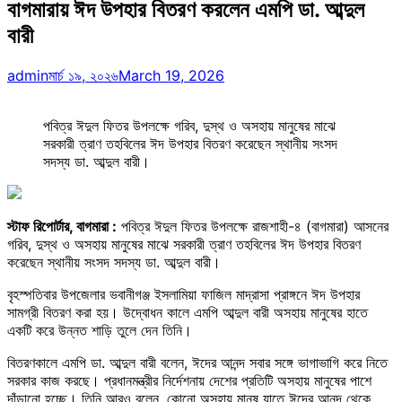
বাগমারায় ঈদ উপহার বিতরণ করলেন এমপি ডা. আব্দুল
বারী
admin
মার্চ ১৯, ২০২৬
March 19, 2026
পবিত্র ঈদুল ফিতর উপলক্ষে গরিব, দুস্থ ও অসহায় মানুষের মাঝে
সরকারী ত্রাণ তহবিলের ঈদ উপহার বিতরণ করেছেন স্থানীয় সংসদ
সদস্য ডা. আব্দুল বারী।
স্টাফ রিপোর্টার, বাগমারা :
পবিত্র ঈদুল ফিতর উপলক্ষে রাজশাহী-৪ (বাগমারা) আসনের
গরিব, দুস্থ ও অসহায় মানুষের মাঝে সরকারী ত্রাণ তহবিলের ঈদ উপহার বিতরণ
করেছেন স্থানীয় সংসদ সদস্য ডা. আব্দুল বারী।
বৃহস্পতিবার উপজেলার ভবানীগঞ্জ ইসলামিয়া ফাজিল মাদ্রাসা প্রাঙ্গনে ঈদ উপহার
সামগ্রী বিতরণ করা হয়। উদ্বোধন কালে এমপি আব্দুল বারী অসহায় মানুষের হাতে
একটি করে উন্নত শাড়ি তুলে দেন তিনি।
বিতরণকালে এমপি ডা. আব্দুল বারী বলেন, ঈদের আনন্দ সবার সঙ্গে ভাগাভাগি করে নিতে
সরকার কাজ করছে। প্রধানমন্ত্রীর নির্দেশনায় দেশের প্রতিটি অসহায় মানুষের পাশে
দাঁড়ানো হচ্ছে। তিনি আরও বলেন, কোনো অসহায় মানুষ যাতে ঈদের আনন্দ থেকে