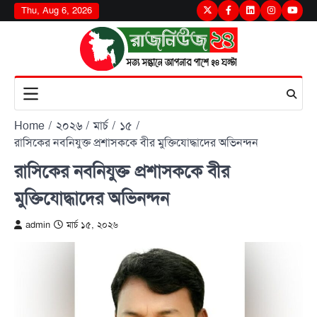
Skip
Thu, Aug 6, 2026
Twitter
Facebook
LinkedIn
Instagram
youtu
to
content
Home
২০২৬
মার্চ
১৫
রাসিকের নবনিযুক্ত প্রশাসককে বীর মুক্তিযোদ্ধাদের অভিনন্দন
রাসিকের নবনিযুক্ত প্রশাসককে বীর
মুক্তিযোদ্ধাদের অভিনন্দন
admin
মার্চ ১৫, ২০২৬