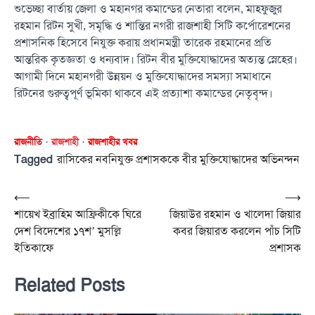
শুভেচ্ছা বার্তায় জেলা ও মহানগর কমান্ডের নেতারা বলেন, মাহফুজুর
রহমান রিটন সুখী, সমৃদ্ধি ও শান্তির নগরী রাজশাহী সিটি কর্পোরেশনের
প্রশাসনিক হিসেবে নিযুক্ত করায় প্রধানমন্ত্রী তারেক রহমানের প্রতি
আন্তরিক কৃতজ্ঞতা ও ধন্যবাদ। রিটন বীর মুক্তিযোদ্ধাদের অত্যন্ত স্নেহের।
আগামী দিনে মহানগরী উন্নয়ন ও মুক্তিযোদ্ধাদের সমস্যা সমাধানে
রিটনের গুরুত্বপূর্ণ ভূমিকা থাকবে এই প্রত্যাশা কমান্ডের নেতৃবৃন্দ।
রাজনীতি
রাজশাহী
রাজশাহীর খবর
Tagged
রাসিকের নবনিযুক্ত প্রশাসককে বীর মুক্তিযোদ্ধাদের অভিনন্দন
Post
⟵
⟶
শায়েখ ইব্রাহিম আফ্রিকীকে ঘিরে
জিয়াউর রহমান ও খালেদা জিয়ার
navigation
দেশ বিদেশের ১৭শ’ মুসল্লি
কবর জিয়ারত করলেন পাঁচ সিটি
ইতিকাফে
প্রশাসক
Related Posts