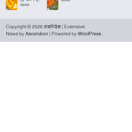
আগস্ট ৫,
২০২৬
২০২৬
Copyright © 2026
রাজনিউজ
| Extensive
News by
Ascendoor
| Powered by
WordPress
.