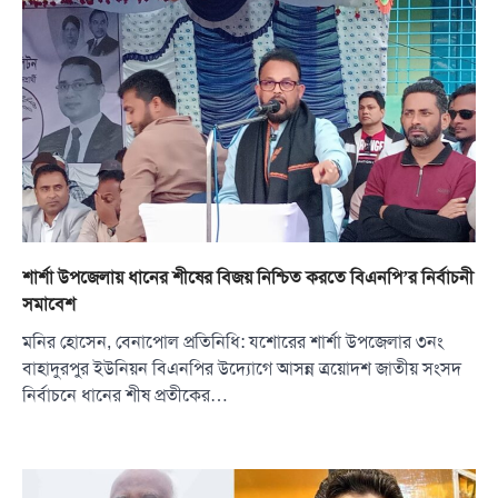
শার্শা উপজেলায় ধানের শীষের বিজয় নিশ্চিত করতে বিএনপি’র নির্বাচনী
সমাবেশ
মনির হোসেন, বেনাপোল প্রতিনিধি: যশোরের শার্শা উপজেলার ৩নং
বাহাদুরপুর ইউনিয়ন বিএনপির উদ্যোগে আসন্ন ত্রয়োদশ জাতীয় সংসদ
নির্বাচনে ধানের শীষ প্রতীকের…