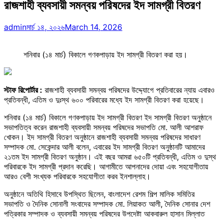
রাজশাহী ব্যবসায়ী সমন্বয় পরিষদের ইদ সামগ্রী বিতরণ
admin
মার্চ ১৪, ২০২৬
March 14, 2026
শনিবার (১৪ মার্চ) বিকালে গণকপাড়ায় ইদ সামগ্রী বিতরণ করা হয়।
স্টাফ রিপোর্টার :
রাজশাহী ব্যবসায়ী সমন্বয় পরিষদের উদ্দ্যোগে প্রতিবারের ন্যায় এবারও
প্রতিবন্ধী, এতিম ও দুঃস্থ ৬০০ পরিবারের মধ্যে ইদ সামগ্রী বিতরণ করা হয়েছে।
শনিবার (১৪ মার্চ) বিকালে গণকপাড়ায় ইদ সামগ্রী বিতরণ ইদ সামগ্রী বিতরণ অনুষ্ঠানে
সভাপতিত্ব করেন রাজশাহী ব্যবসায়ী সমন্বয় পরিষদের সভাপতি মো. আলী আশরাফ
খোকন। ইদ সামগ্রী বিতরণ অনুষ্ঠানে রাজশাহী ব্যবসায়ী সমন্বয় পরিষদের সাধারণ
সম্পাদক মো. সেকেন্দার আলী বলেন, এবারের ইদ সামগ্রী বিতরণ অনুষ্ঠানটি আমাদের
২১তম ইদ সামগ্রী বিতরণ অনুষ্ঠান। এই বছর আমরা ৬৫০টি প্রতিবন্ধী, এতিম ও দুস্থ
পরিবারকে ইদ সামগ্রী প্রদান করেছি। আগামীতে আপনাদের দোয়া এবং সহযোগীতায়
আরও বেশী সংখ্যক পরিবারকে সহযোগীতা করব ইনশাল্লাহ।
অনুষ্ঠানে অতিথি হিসাবে উপস্থিত ছিলেন, বাংলাদেশ রেশম শিল্প মালিক সমিতির
সভাপতি ও দৈনিক সোনালী সংবাদের সম্পাদক মো. লিয়াকত আলী, দৈনিক সোনার দেশ
পত্রিকার সম্পাদক ও ব্যবসায়ী সমন্বয় পরিষদের উপদেষ্টা আকবারুল হাসান মিল্লাত