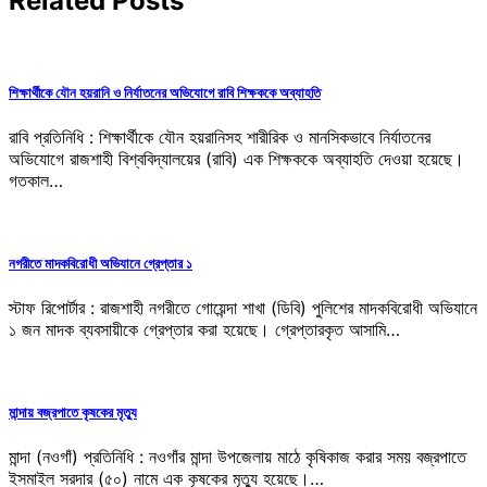
Related Posts
শিক্ষার্থীকে যৌন হয়রানি ও নির্যাতনের অভিযোগে রাবি শিক্ষককে অব্যাহতি
রাবি প্রতিনিধি : শিক্ষার্থীকে যৌন হয়রানিসহ শারীরিক ও মানসিকভাবে নির্যাতনের
অভিযোগে রাজশাহী বিশ্ববিদ্যালয়ের (রাবি) এক শিক্ষককে অব্যাহতি দেওয়া হয়েছে।
গতকাল…
নগরীতে মাদকবিরোধী অভিযানে গ্রেপ্তার ১
স্টাফ রিপোর্টার : রাজশাহী নগরীতে গোয়েন্দা শাখা (ডিবি) পুলিশের মাদকবিরোধী অভিযানে
১ জন মাদক ব্যবসায়ীকে গ্রেপ্তার করা হয়েছে। গ্রেপ্তারকৃত আসামি…
মান্দায় বজ্রপাতে কৃষকের মৃত্যু
মান্দা (নওগাঁ) প্রতিনিধি : নওগাঁর মান্দা উপজেলায় মাঠে কৃষিকাজ করার সময় বজ্রপাতে
ইসমাইল সরদার (৫০) নামে এক কৃষকের মৃত্যু হয়েছে।…