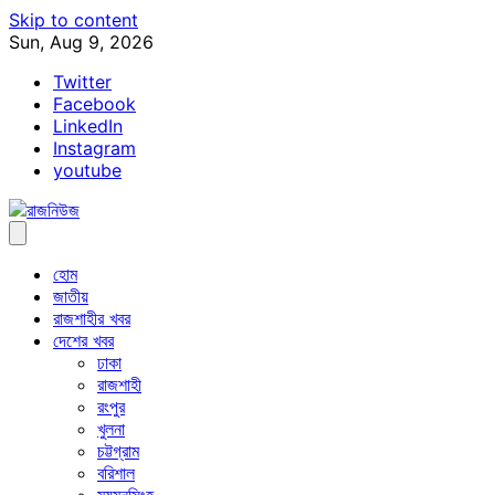
Skip to content
Sun, Aug 9, 2026
Twitter
Facebook
LinkedIn
Instagram
youtube
হোম
জাতীয়
রাজশাহীর খবর
দেশের খবর
ঢাকা
রাজশাহী
রংপুর
খুলনা
চট্টগ্রাম
বরিশাল