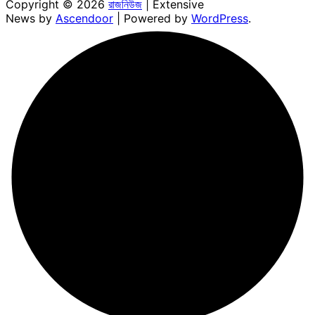
Copyright © 2026
রাজনিউজ
| Extensive
News by
Ascendoor
| Powered by
WordPress
.