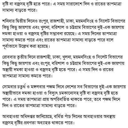
বৃষ্টি বা বজ্রসহ বৃষ্টি হতে পারে। এ সময় সারাদেশে দিন ও রাতের তাপমাত্রা
সামান্য বাড়তে পারে।
শনিবার দ্বিতীয় দিনেও রংপুর, রাজশাহী, ঢাকা, ময়মনসিংহ ও সিলেট বিভাগের
কিছু কিছু জায়গায় এবং খুলনা, বরিশাল ও চট্টগ্রাম বিভাগের দুই-এক জায়গায়
দমকা হাওয়া ও বজ্রসহ বৃষ্টির সম্ভাবনা রয়েছে। এ সময় দিনের তাপমাত্রা
সামান্য কমতে পারে এবং রাতের তাপমাত্রা সামান্য বাড়তে পারে বলে
পূর্বাভাসে উল্লেখ করা হয়েছে।
রোববার তৃতীয় দিনে রাজশাহী, ঢাকা, খুলনা, ময়মনসিংহ ও সিলেট বিভাগের
কিছু কিছু জায়গায় এবং রংপুর, বরিশাল ও চট্টগ্রাম বিভাগের দুই-এক জায়গায়
অস্থায়ী দমকা হাওয়া ও বজ্রসহ বৃষ্টি হতে পারে। এ সময় দিন ও রাতের
তাপমাত্রা সামান্য কমতে পারে।
সোমবার চতুর্থ ও মঙ্গলবার পঞ্চম দিনে দেশের সব বিভাগের দুই-এক জায়গায়
অস্থায়ীভাবে দমকা হাওয়া ও বিদ্যুৎ চমকানোসহ বৃষ্টি বা বজ্রসহ বৃষ্টি হতে
পারে। এ সময় তাপমাত্রা প্রায় অপরিবর্তিত থাকতে পারে; তবে পঞ্চম দিনে
দিন ও রাতের তাপমাত্রা সামান্য বাড়তে পারে।
আবহাওয়া অধিদপ্তর জানিয়েছে, বর্ধিত পাঁচ দিনের আবহাওয়ার অবস্থায়
বজ্রসহ বৃষ্টির প্রবণতা অব্যাহত থাকতে পারে।