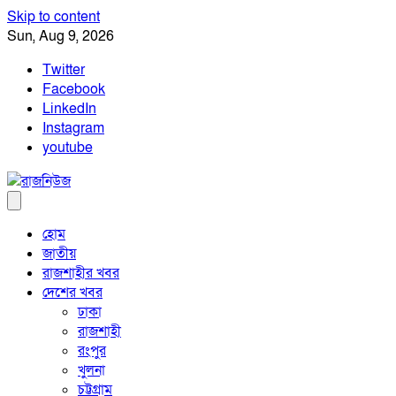
Skip to content
Sun, Aug 9, 2026
Twitter
Facebook
LinkedIn
Instagram
youtube
হোম
জাতীয়
রাজশাহীর খবর
দেশের খবর
ঢাকা
রাজশাহী
রংপুর
খুলনা
চট্টগ্রাম