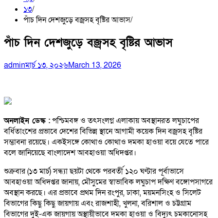
১৩
পাঁচ দিন দেশজুড়ে বজ্রসহ বৃষ্টির আভাস
পাঁচ দিন দেশজুড়ে বজ্রসহ বৃষ্টির আভাস
admin
মার্চ ১৩, ২০২৬
March 13, 2026
অনলাইন ডেস্ক :
পশ্চিমবঙ্গ ও তৎসংলগ্ন এলাকায় অবস্থানরত লঘুচাপের
বর্ধিতাংশের প্রভাবে দেশের বিভিন্ন স্থানে আগামী কয়েক দিন বজ্রসহ বৃষ্টির
সম্ভাবনা রয়েছে। একইসঙ্গে কোথাও কোথাও দমকা হাওয়া বয়ে যেতে পারে
বলে জানিয়েছে বাংলাদেশ আবহাওয়া অধিদপ্তর।
শুক্রবার (১৩ মার্চ) সন্ধ্যা ছয়টা থেকে পরবর্তী ১২০ ঘণ্টার পূর্বাভাসে
আবহাওয়া অধিদপ্তর জানায়, মৌসুমের স্বাভাবিক লঘুচাপ দক্ষিণ বঙ্গোপসাগরে
অবস্থান করছে। এর প্রভাবে প্রথম দিন রংপুর, ঢাকা, ময়মনসিংহ ও সিলেট
বিভাগের কিছু কিছু জায়গায় এবং রাজশাহী, খুলনা, বরিশাল ও চট্টগ্রাম
বিভাগের দুই-এক জায়গায় অস্থায়ীভাবে দমকা হাওয়া ও বিদ্যুৎ চমকানোসহ