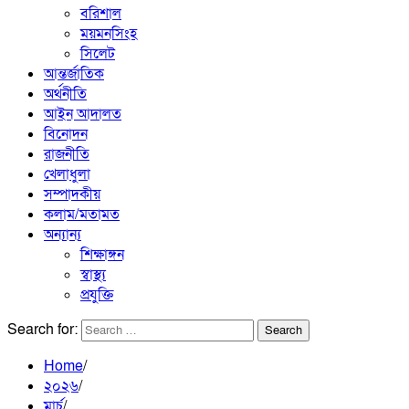
বরিশাল
ময়মনসিংহ
সিলেট
আন্তর্জাতিক
অর্থনীতি
আইন আদালত
বিনোদন
রাজনীতি
খেলাধুলা
সম্পাদকীয়
কলাম/মতামত
অন্যান্য
শিক্ষাঙ্গন
স্বাস্থ্য
প্রযুক্তি
Search for:
Home
২০২৬
মার্চ