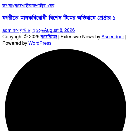
অপরাধ
রাজশাহী
রাজশাহীর খবর
নগরীতে মাদকবিরোধী বিশেষ টিমের অভিযানে গ্রেপ্তার ১
admin
আগস্ট ৮, ২০২৬
August 8, 2026
Copyright © 2026
রাজনিউজ
| Extensive News by
Ascendoor
|
Powered by
WordPress
.