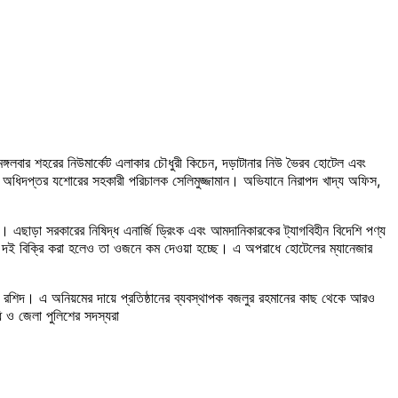
্গলবার শহরের নিউমার্কেট এলাকার চৌধুরী কিচেন, দড়াটানার নিউ ভৈরব হোটেল এবং
অধিদপ্তর যশোরের সহকারী পরিচালক সেলিমুজ্জামান। অভিযানে নিরাপদ খাদ্য অফিস,
। এছাড়া সরকারের নিষিদ্ধ এনার্জি ড্রিংক এবং আমদানিকারকের ট্যাগবিহীন বিদেশি পণ্য
ায় দই বিক্রি করা হলেও তা ওজনে কম দেওয়া হচ্ছে। এ অপরাধে হোটেলের ম্যানেজার
 রশিদ। এ অনিয়মের দায়ে প্রতিষ্ঠানের ব্যবস্থাপক বজলুর রহমানের কাছ থেকে আরও
ধি ও জেলা পুলিশের সদস্যরা