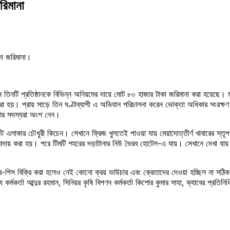
রিমানা
কা জরিমানা।
িনটি প্রতিষ্ঠানকে বিভিন্ন অনিয়মের দায়ে মোট ৮০ হাজার টাকা জরিমানা করা হয়েছে। মঙ
। প্রায় সাড়ে তিন ঘণ্টাব্যাপী এ অভিযান পরিচালনা করেন ভোক্তা অধিকার সংরক্ষণ 
শের সদস্যরা অংশ নেন।
ট এলাকার চৌধুরী কিচেন। সেখানে ফ্রিজ খুলতেই পাওয়া যায় মেয়াদোত্তীর্ণ খাবারের স্তূপ
ানা আদায় করা হয়। পরে টিমটি শহরের দড়াটানার নিউ ভৈরব হোটেল-এ যায়। সেখানে দেখা য
পিস বিক্রি করা হলেও নেই কোনো ক্রয় ভাউচার এবং ক্রেতাদের দেওয়া হচ্ছিল না সঠিক
র্তা আব্দুর রহমান, সিনিয়র কৃষি বিপণন কর্মকর্তা কিশোর কুমার সাহা, ক্যাবের প্রতিনি