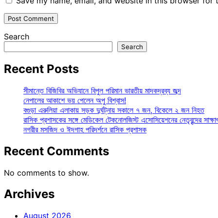
Save my name, email, and website in this browser for 
Search
Search
Recent Posts
সীমান্তে বিজিবির অভিযানে বিপুল পরিমান ভারতীয় মাদকদ্রব্য জব্দ
নেপালের আকাশে ভয় পেলেন অপু বিশ্বাস!
বগুড়া এরুলিয়া এলাকায় সড়ক দুর্ঘট্নায় সকালে ৭ জন, বিকেলে ২ জন নিহত
রাসিক প্রশাসকের সঙ্গে মেডিকেল টেকনোলজিস্ট এসোসিয়েশনের নেতৃবৃন্দের সাক্ষা
নগরীর মসজিদ ও ঈদগাহ পরিদর্শনে রাসিক প্রশাসক
Recent Comments
No comments to show.
Archives
August 2026