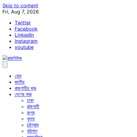
Skip to content
Fri, Aug 7, 2026
Twitter
Facebook
LinkedIn
Instagram
youtube
হোম
জাতীয়
রাজশাহীর খবর
দেশের খবর
ঢাকা
রাজশাহী
রংপুর
খুলনা
চট্টগ্রাম
বরিশাল