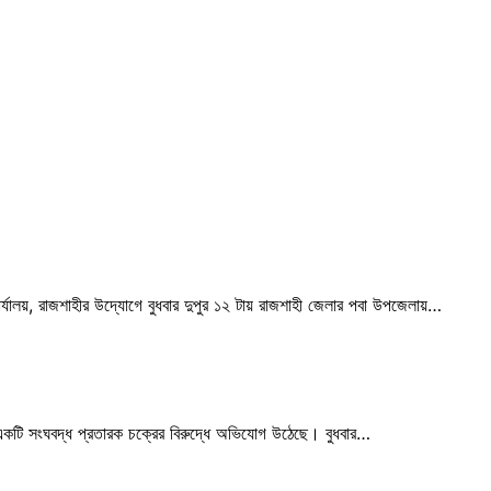
ীয় কার্যালয়, রাজশাহীর উদ্যোগে বুধবার দুপুর ১২ টায় রাজশাহী জেলার পবা উপজেলায়…
ে একটি সংঘবদ্ধ প্রতারক চক্রের বিরুদ্ধে অভিযোগ উঠেছে। বুধবার…