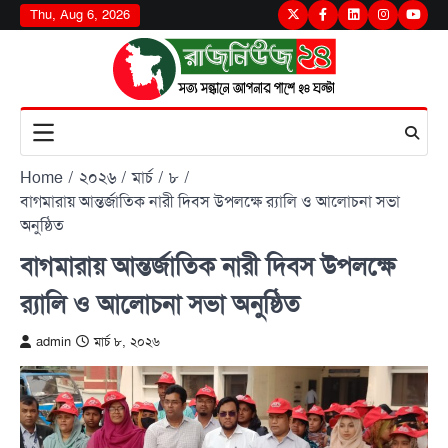
Skip
Thu, Aug 6, 2026
Twitter
Facebook
LinkedIn
Instagram
youtu
to
content
Home
২০২৬
মার্চ
৮
বাগমারায় আন্তর্জাতিক নারী দিবস উপলক্ষে র‌্যালি ও আলোচনা সভা
অনুষ্ঠিত
বাগমারায় আন্তর্জাতিক নারী দিবস উপলক্ষে
র‌্যালি ও আলোচনা সভা অনুষ্ঠিত
admin
মার্চ ৮, ২০২৬