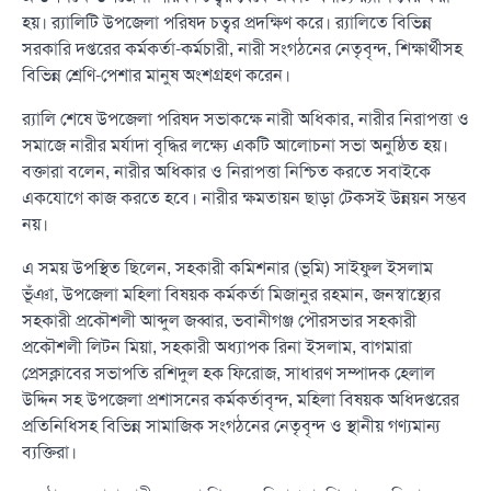
হয়। র‌্যালিটি উপজেলা পরিষদ চত্বর প্রদক্ষিণ করে। র‌্যালিতে বিভিন্ন
সরকারি দপ্তরের কর্মকর্তা-কর্মচারী, নারী সংগঠনের নেতৃবৃন্দ, শিক্ষার্থীসহ
বিভিন্ন শ্রেণি-পেশার মানুষ অংশগ্রহণ করেন।
র‌্যালি শেষে উপজেলা পরিষদ সভাকক্ষে নারী অধিকার, নারীর নিরাপত্তা ও
সমাজে নারীর মর্যাদা বৃদ্ধির লক্ষ্যে একটি আলোচনা সভা অনুষ্ঠিত হয়।
বক্তারা বলেন, নারীর অধিকার ও নিরাপত্তা নিশ্চিত করতে সবাইকে
একযোগে কাজ করতে হবে। নারীর ক্ষমতায়ন ছাড়া টেকসই উন্নয়ন সম্ভব
নয়।
এ সময় উপস্থিত ছিলেন, সহকারী কমিশনার (ভূমি) সাইফুল ইসলাম
ভূঁঞা, উপজেলা মহিলা বিষয়ক কর্মকর্তা মিজানুর রহমান, জনস্বাস্থ্যের
সহকারী প্রকৌশলী আব্দুল জব্বার, ভবানীগঞ্জ পৌরসভার সহকারী
প্রকৌশলী লিটন মিয়া, সহকারী অধ্যাপক রিনা ইসলাম, বাগমারা
প্রেসক্লাবের সভাপতি রশিদুল হক ফিরোজ, সাধারণ সম্পাদক হেলাল
উদ্দিন সহ উপজেলা প্রশাসনের কর্মকর্তাবৃন্দ, মহিলা বিষয়ক অধিদপ্তরের
প্রতিনিধিসহ বিভিন্ন সামাজিক সংগঠনের নেতৃবৃন্দ ও স্থানীয় গণ্যমান্য
ব্যক্তিরা।