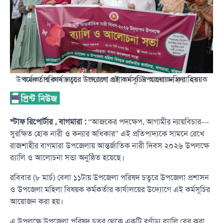
উপজেলা পরিষদ চত্বরে উপজেলা প্রশাসন ও উপজেলা মহিলা বিষয়ক কর্মকর্তার কার্যালয়ের উদ্যোগে এই কর্মসূচির আয়োজন করা হয়।
স্টাফ রিপোর্টার , বাগমারা :
“আজকের পদক্ষেপ, আগামীর ন্যায়বিচার—
সুরক্ষিত হোক নারী ও কন্যার অধিকার” এই প্রতিপাদ্যকে সামনে রেখে
রাজশাহীর বাগমারা উপজেলায় আন্তর্জাতিক নারী দিবস ২০২৬ উপলক্ষে
র‌্যালি ও আলোচনা সভা অনুষ্ঠিত হয়েছে।
রবিবার (৮ মার্চ) বেলা ১১টায় উপজেলা পরিষদ চত্বরে উপজেলা প্রশাসন
ও উপজেলা মহিলা বিষয়ক কর্মকর্তার কার্যালয়ের উদ্যোগে এই কর্মসূচির
আয়োজন করা হয়।
এ উপলক্ষে উপজেলা পরিষদ চত্বর থেকে একটি বর্ণাঢ্য র‌্যালি বের করা