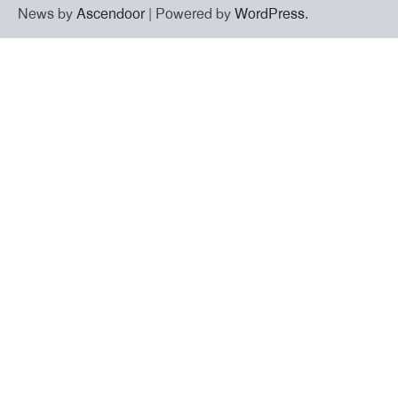
News by
Ascendoor
| Powered by
WordPress
.