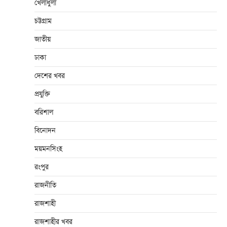
খেলাধুলা
চট্টগ্রাম
জাতীয়
ঢাকা
দেশের খবর
প্রযুক্তি
বরিশাল
বিনোদন
ময়মনসিংহ
রংপুর
রাজনীতি
রাজশাহী
রাজশাহীর খবর