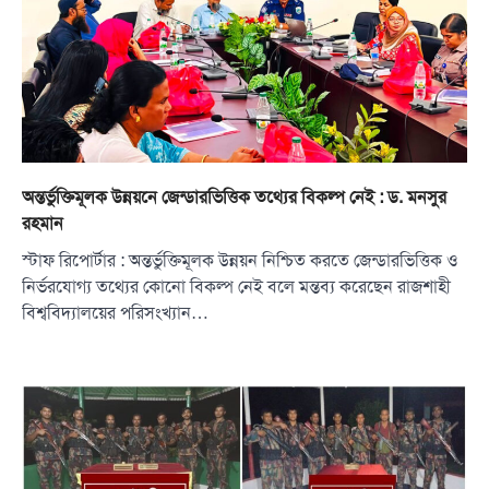
অন্তর্ভুক্তিমূলক উন্নয়নে জেন্ডারভিত্তিক তথ্যের বিকল্প নেই : ড. মনসুর
রহমান
স্টাফ রিপোর্টার : অন্তর্ভুক্তিমূলক উন্নয়ন নিশ্চিত করতে জেন্ডারভিত্তিক ও
নির্ভরযোগ্য তথ্যের কোনো বিকল্প নেই বলে মন্তব্য করেছেন রাজশাহী
বিশ্ববিদ্যালয়ের পরিসংখ্যান…