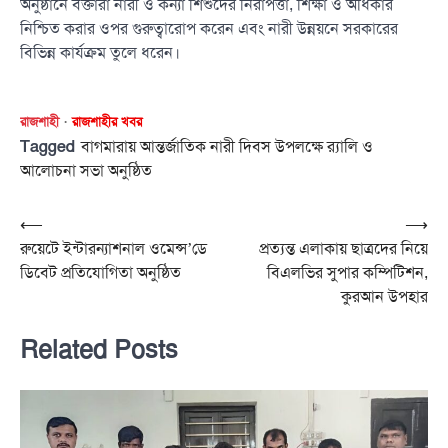
অনুষ্ঠানে বক্তারা নারী ও কন্যা শিশুদের নিরাপত্তা, শিক্ষা ও অধিকার
নিশ্চিত করার ওপর গুরুত্বারোপ করেন এবং নারী উন্নয়নে সরকারের
বিভিন্ন কার্যক্রম তুলে ধরেন।
রাজশাহী
রাজশাহীর খবর
Tagged
বাগমারায় আন্তর্জাতিক নারী দিবস উপলক্ষে র‌্যালি ও
আলোচনা সভা অনুষ্ঠিত
Post
⟵
⟶
রুয়েটে ইন্টারন্যাশনাল ওমেন্স’ডে
প্রত্যন্ত এলাকায় ছাত্রদের নিয়ে
navigation
ডিবেট প্রতিযোগিতা অনুষ্ঠিত
বিএলভির সুপার কম্পিটিশন,
কুরআন উপহার
Related Posts