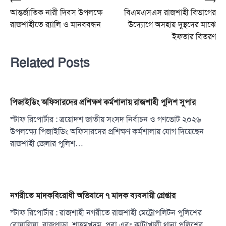
Post
⟵
⟶
আন্তর্জাতিক নারী দিবস উপলক্ষে
বিএমএসএস রাজশাহী বিভাগের
navigation
রাজশাহীতে র‍্যালি ও মানববন্ধন
উদ্যোগে অসহায়-দুস্থদের মাঝে
ইফতার বিতরণ
Related Posts
পিজাইডিং অফিসারদের প্রশিক্ষণ কর্মশালায় রাজশাহী পুলিশ সুপার
স্টাফ রিপোর্টার : ত্রয়োদশ জাতীয় সংসদ নির্বাচন ও গণভোট ২০২৬
উপলক্ষ্যে পিজাইডিং অফিসারদের প্রশিক্ষণ কর্মশালায় যোগ দিয়েছেন
রাজশাহী জেলার পুলিশ…
নগরীতে মাদকবিরোধী অভিযানে ৭ মাদক ব্যবসায়ী গ্রেপ্তার
স্টাফ রিপোর্টার : রাজশাহী নগরীতে রাজশাহী মেট্রোপলিটন পুলিশের
বোয়ালিয়া, রাজপাড়া, শাহমখদুম, পবা এবং কাটাখালী থানা পুলিশের