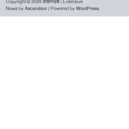
Copyright © 2026
রাজনিউজ
| Extensive
News by
Ascendoor
| Powered by
WordPress
.