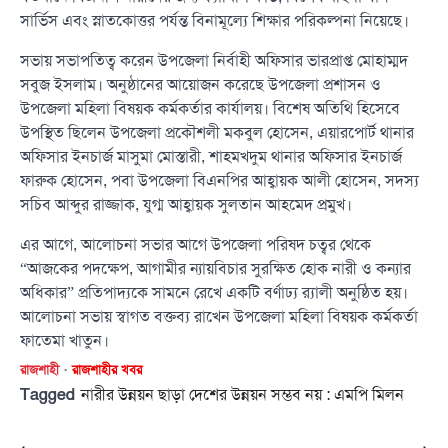
সার্ভিস এবং স্নাতকোত্তর পর্যন্ত বিনামূল্যে শিক্ষার পরিকল্পনা নিয়েছে।
সভায় সভাপতিত্ব করেন উপজেলা নির্বাহী অফিসার ভারপ্রাপ্ত মোহাম্মদ
সবুজ ইসলাম। অনুষ্ঠানের আয়োজন করেছে উপজেলা প্রশাসন ও
উপজেলা মহিলা বিষয়ক কর্মকর্তার কার্যালয়। বিশেষ অতিথি হিসেবে
উপস্থিত ছিলেন উপজেলা প্রকৌশলী মকবুল হোসেন, এয়ারপোর্ট থানার
অফিসার ইনচার্জ মাসুমা মোস্তারী, শাহমখদুম থানার অফিসার ইনচার্জ
ফারুক হোসেন, পবা উপজেলা বিএনপির আহ্বায়ক আলী হোসেন, সদস্য
সচিব আব্দুর রাজ্জাক, যুগ্ম আহ্বায়ক সুলতান আহমেদ প্রমুখ।
এর আগে, আলোচনা সভার আগে উপজেলা পরিষদ চত্বর থেকে
“আজকের পদক্ষেপ, আগামীর ন্যায়বিচার সুরক্ষিত হোক নারী ও কন্যার
অধিকার” প্রতিপাদ্যকে সামনে রেখে একটি বর্ণাঢ্য র‍্যালী অনুষ্ঠিত হয়।
আলোচনা সভায় স্বাগত বক্তব্য রাখেন উপজেলা মহিলা বিষয়ক কর্মকর্তা
ফাতেমা খাতুন।
রাজশাহী
রাজশাহীর খবর
Tagged
নারীর উন্নয়ন ছাড়া দেশের উন্নয়ন সম্ভব নয় : এমপি মিলন