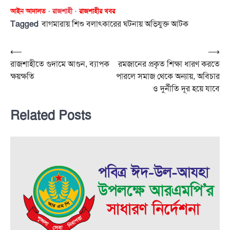
আইন আদালত
রাজশাহী
রাজশাহীর খবর
Tagged
বাগমারায় শিশু বলাৎকারের ঘটনায় অভিযুক্ত আটক
Post
⟵
⟶
রাজশাহীতে গুদামে আগুন, ব্যাপক
রমজানের প্রকৃত শিক্ষা ধারণ করতে
navigation
ক্ষয়ক্ষতি
পারলে সমাজ থেকে অন্যায়, অবিচার
ও দুর্নীতি দূর হয়ে যাবে
Related Posts