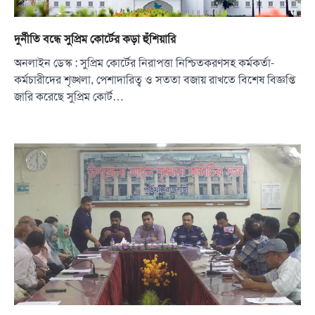
দুর্নীতি বন্ধে সুপ্রিম কোর্টের কড়া হুঁশিয়ারি
অনলাইন ডেস্ক : সুপ্রিম কোর্টের নিরাপত্তা নিশ্চিতকরণসহ কর্মকর্তা-
কর্মচারীদের শৃঙ্খলা, পেশাদারিত্ব ও সততা বজায় রাখতে বিশেষ বিজ্ঞপ্তি
জারি করেছে সুপ্রিম কোর্ট…