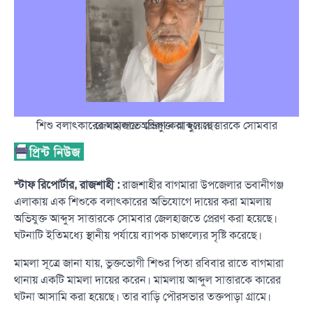
শিশু বলাৎকারের মামলায় অভিযুক্ত আব্দুস সাত্তারকে সোমবার জেলহাজতে প্রেরণ করা হয়েছে।
স্টাফ রিপোর্টার, রাজশাহী :
রাজশাহীর বাগমারা উপজেলার ভবানীগঞ্জ
এলাকায় এক শিশুকে বলাৎকারের অভিযোগে দায়ের করা মামলায়
অভিযুক্ত আব্দুস সাত্তারকে সোমবার জেলহাজতে প্রেরণ করা হয়েছে।
ঘটনাটি ইতিমধ্যে স্থানীয় পর্যায়ে ব্যাপক চাঞ্চল্যের সৃষ্টি করেছে।
মামলা সূত্রে জানা যায়, ভুক্তভোগী শিশুর পিতা রবিবার রাতে বাগমারা
থানায় একটি মামলা দায়ের করেন। মামলায় আব্দুল সাত্তারকে কারের
ঘটনা আসামি করা হয়েছে। তার বাড়ি পৌরসভার তক্তপাড়া গ্রামে।