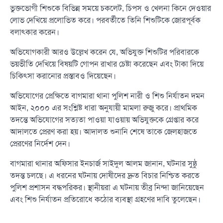
ভুক্তভোগী শিশুকে বিভিন্ন সময়ে চকলেট, চিপস ও খেলনা কিনে দেওয়ার
লোভ দেখিয়ে প্রলোভিত করে। পরবর্তীতে তিনি শিশুটিকে জোরপূর্বক
বলাৎকার করেন।
অভিযোগকারী আরও উল্লেখ করেন যে, অভিযুক্ত শিশুটির পরিবারকে
ভয়ভীতি দেখিয়ে বিষয়টি গোপন রাখার চেষ্টা করেছেন এবং টাকা দিয়ে
চিকিৎসা করানোর প্রস্তাবও দিয়েছেন।
অভিযোগের প্রেক্ষিতে বাগমারা থানা পুলিশ নারী ও শিশু নির্যাতন দমন
আইন, ২০০০ এর সংশ্লিষ্ট ধারা অনুযায়ী মামলা রুজু করে। প্রাথমিক
তদন্তে অভিযোগের সত্যতা পাওয়া যাওয়ায় অভিযুক্তকে গ্রেপ্তার করে
আদালতে প্রেরণ করা হয়। আদালত শুনানি শেষে তাকে জেলহাজতে
প্রেরণের নির্দেশ দেন।
বাগমারা থানার অফিসার ইনচার্জ সাইদুল আলম জানান, ঘটনার সুষ্ঠু
তদন্ত চলছে। এ ধরনের ঘটনায় দোষীদের দ্রুত বিচার নিশ্চিত করতে
পুলিশ প্রশাসন বদ্ধপরিকর। স্থানীয়রা এ ঘটনায় তীব্র নিন্দা জানিয়েছেন
এবং শিশু নির্যাতন প্রতিরোধে কঠোর ব্যবস্থা গ্রহণের দাবি তুলেছেন।