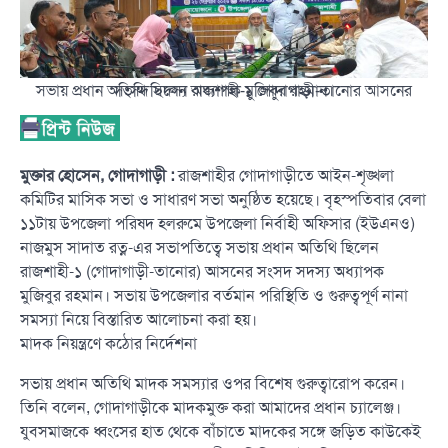
সভায় প্রধান অতিথি ছিলেন রাজশাহী-১ গোদাগাড়ী-তানোর আসনের সংসদ সদস্য অধ্যাপক মুজিবুর রহমান।
মুক্তার হোসেন, গোদাগাড়ী :
রাজশাহীর গোদাগাড়ীতে আইন-শৃঙ্খলা
কমিটির মাসিক সভা ও সাধারণ সভা অনুষ্ঠিত হয়েছে। বৃহস্পতিবার বেলা
১১টায় উপজেলা পরিষদ হলরুমে উপজেলা নির্বাহী অফিসার (ইউএনও)
নাজমুস সাদাত রত্ন-এর সভাপতিত্বে সভায় প্রধান অতিথি ছিলেন
রাজশাহী-১ (গোদাগাড়ী-তানোর) আসনের সংসদ সদস্য অধ্যাপক
মুজিবুর রহমান। সভায় উপজেলার বর্তমান পরিস্থিতি ও গুরুত্বপূর্ণ নানা
সমস্যা নিয়ে বিস্তারিত আলোচনা করা হয়।
মাদক নিয়ন্ত্রণে কঠোর নির্দেশনা
সভায় প্রধান অতিথি মাদক সমস্যার ওপর বিশেষ গুরুত্বারোপ করেন।
তিনি বলেন, গোদাগাড়ীকে মাদকমুক্ত করা আমাদের প্রধান চ্যালেঞ্জ।
যুবসমাজকে ধ্বংসের হাত থেকে বাঁচাতে মাদকের সঙ্গে জড়িত কাউকেই