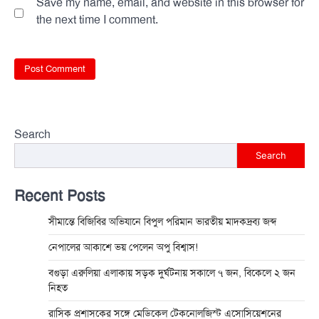
Save my name, email, and website in this browser for
the next time I comment.
Search
Search
Recent Posts
সীমান্তে বিজিবির অভিযানে বিপুল পরিমান ভারতীয় মাদকদ্রব্য জব্দ
নেপালের আকাশে ভয় পেলেন অপু বিশ্বাস!
বগুড়া এরুলিয়া এলাকায় সড়ক দুর্ঘট্নায় সকালে ৭ জন, বিকেলে ২ জন
নিহত
রাসিক প্রশাসকের সঙ্গে মেডিকেল টেকনোলজিস্ট এসোসিয়েশনের