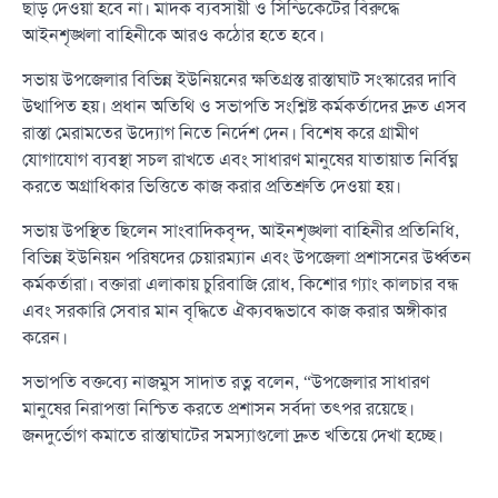
ছাড় দেওয়া হবে না। মাদক ব্যবসায়ী ও সিন্ডিকেটের বিরুদ্ধে
আইনশৃঙ্খলা বাহিনীকে আরও কঠোর হতে হবে।
সভায় উপজেলার বিভিন্ন ইউনিয়নের ক্ষতিগ্রস্ত রাস্তাঘাট সংস্কারের দাবি
উত্থাপিত হয়। প্রধান অতিথি ও সভাপতি সংশ্লিষ্ট কর্মকর্তাদের দ্রুত এসব
রাস্তা মেরামতের উদ্যোগ নিতে নির্দেশ দেন। বিশেষ করে গ্রামীণ
যোগাযোগ ব্যবস্থা সচল রাখতে এবং সাধারণ মানুষের যাতায়াত নির্বিঘ্ন
করতে অগ্রাধিকার ভিত্তিতে কাজ করার প্রতিশ্রুতি দেওয়া হয়।
সভায় উপস্থিত ছিলেন সাংবাদিকবৃন্দ, আইনশৃঙ্খলা বাহিনীর প্রতিনিধি,
বিভিন্ন ইউনিয়ন পরিষদের চেয়ারম্যান এবং উপজেলা প্রশাসনের উর্ধ্বতন
কর্মকর্তারা। বক্তারা এলাকায় চুরিবাজি রোধ, কিশোর গ্যাং কালচার বন্ধ
এবং সরকারি সেবার মান বৃদ্ধিতে ঐক্যবদ্ধভাবে কাজ করার অঙ্গীকার
করেন।
সভাপতি বক্তব্যে নাজমুস সাদাত রত্ন বলেন, “উপজেলার সাধারণ
মানুষের নিরাপত্তা নিশ্চিত করতে প্রশাসন সর্বদা তৎপর রয়েছে।
জনদুর্ভোগ কমাতে রাস্তাঘাটের সমস্যাগুলো দ্রুত খতিয়ে দেখা হচ্ছে।