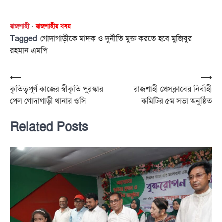
রাজশাহী
রাজশাহীর খবর
Tagged
গোদাগাড়ীকে মাদক ও দুর্নীতি মুক্ত করতে হবে মুজিবুর
রহমান এমপি
Post
⟵
⟶
কৃতিত্বপূর্ণ কাজের স্বীকৃতি পুরস্কার
রাজশাহী প্রেসক্লাবের নির্বাহী
navigation
পেল গোদাগাড়ী থানার ওসি
কমিটির ৫ম সভা অনুষ্ঠিত
Related Posts