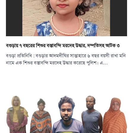
বগুড়ায় ৭ বছরের শিশুর বস্তাবন্দি মরদেহ উদ্ধার, দম্পতিসহ আটক ৩
বগুড়া প্রতিনিধি : বগুড়ার আদমদীঘির সান্তাহারে ৬ বছর বয়সী রাখা মনি
নামে এক শিশুর বস্তাবন্দি মরদেহ উদ্ধার করেছে পুলিশ। এ…