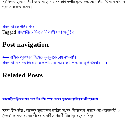
প্রতিভরি ২৫০০ টাকা করে সাড়ে বায়ান্ন ভরি রুপার মুল্য ১৩১২৫০ টাকা হিসাবে যাকাত
প্রদান করতে বলেন।
রাজশাহী
রাজশাহীর খবর
Tagged
রাজশাহীতে ফিতরা নির্ধারণী সভা অনুষ্ঠিত
Post navigation
⟵
রাসিক প্রশাসক হিসেবে বুলবুলকে চায় নগরবাসী
রাজশাহী সীমান্ত দিয়ে ভারতে পাচারের সময় কষ্টি পাথরের মূর্তি উদ্ধার
⟶
Related Posts
রাজশাহীতে ট্রাকে গান গেয়ে বিএনপির পক্ষে সাবেক যুবদলের ব্যতিক্রমধর্মী প্রচারণা
স্টাফ রিপোর্টার : আসন্ন ত্রয়োদশ জাতীয় সংসদ নির্বাচনকে সামনে রেখে রাজশাহী-২
(সদর) আসনে ধানের শীষের মনোনীত প্রার্থী মিজানুর রহমান মিনুর…