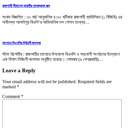
রাজশাহী সীমান্তে ভারতীয় মাদকদ্রব্য জব্দ
সংবাদ বিজ্ঞপ্তি : ৩০ মার্চ আনুমানিক ৪:৩০ ঘটিকায় রাজশাহী ব্যাটালিয়ন (১ বিজিবি) এর
অধীনস্থ আলাইপুর বিওপি’র আভিযানিক দল গোপন তথ্যের…
তানোরে বিএনপির নির্বাচনী জনসভা
স্টাফ রিপোর্টার : রাজশাহীর তানোরে উপজেলা বিএনপি ও সহযোগী সংগঠনের উদ্যোগে
এক বিশাল নির্বাচনী জনসভা অনুষ্ঠিত হয়েছে। সোমবার (৯ ফেব্রুয়ারি)…
Leave a Reply
Your email address will not be published.
Required fields are
marked
*
Comment
*