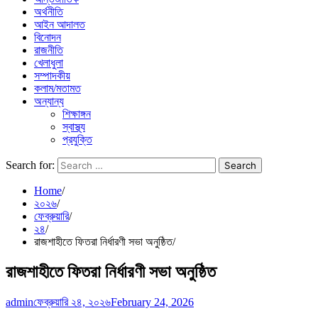
অর্থনীতি
আইন আদালত
বিনোদন
রাজনীতি
খেলাধুলা
সম্পাদকীয়
কলাম/মতামত
অন্যান্য
শিক্ষাঙ্গন
স্বাস্থ্য
প্রযুক্তি
Search for:
Home
২০২৬
ফেব্রুয়ারি
২৪
রাজশাহীতে ফিতরা নির্ধারণী সভা অনুষ্ঠিত
রাজশাহীতে ফিতরা নির্ধারণী সভা অনুষ্ঠিত
admin
ফেব্রুয়ারি ২৪, ২০২৬
February 24, 2026