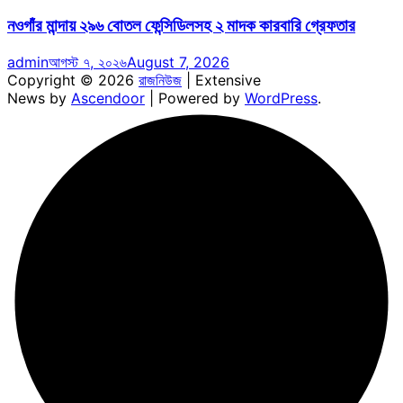
নওগাঁর মান্দায় ২৯৬ বোতল ফেন্সিডিলসহ ২ মাদক কারবারি গ্রেফতার
admin
আগস্ট ৭, ২০২৬
August 7, 2026
Copyright © 2026
রাজনিউজ
| Extensive
News by
Ascendoor
| Powered by
WordPress
.