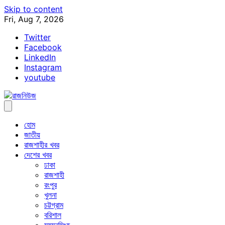
Skip to content
Fri, Aug 7, 2026
Twitter
Facebook
LinkedIn
Instagram
youtube
হোম
জাতীয়
রাজশাহীর খবর
দেশের খবর
ঢাকা
রাজশাহী
রংপুর
খুলনা
চট্টগ্রাম
বরিশাল