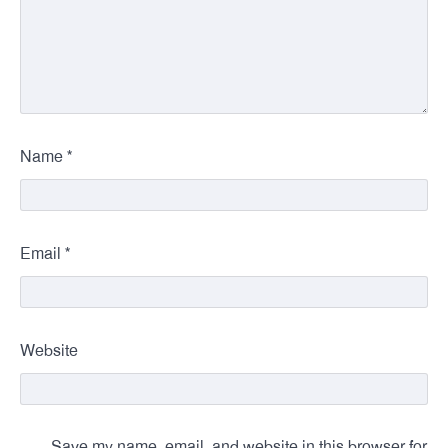
*
Name
*
Email
Website
Save my name, email, and website in this browser for