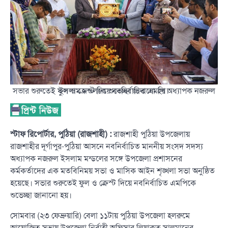
সভার শুরুতেই ফুল ও ক্রেস্ট দিয়ে নবনির্বাচিত এমপি অধ্যাপক নজরুল ইসলাম মন্ডলকে শুভেচ্ছা জানানো হয়।
স্টাফ রিপোর্টার, পুঠিয়া (রাজশাহী) :
রাজশাহী পুঠিয়া উপজেলায়
রাজশাহীর দূর্গাপুর-পুঠিয়া আসনে নবনির্বাচিত মাননীয় সংসদ সদস্য
অধ্যাপক নজরুল ইসলাম মন্ডলের সঙ্গে উপজেলা প্রশাসনের
কর্মকর্তাদের এক মতবিনিময় সভা ও মাসিক আইন শৃঙ্খলা সভা অনুষ্ঠিত
হয়েছে। সভার শুরুতেই ফুল ও ক্রেস্ট দিয়ে নবনির্বাচিত এমপিকে
শুভেচ্ছা জানানো হয়।
সোমবার (২৩ ফেব্রুয়ারি) বেলা ১১টায় পুঠিয়া উপজেলা হলরুমে
আয়োজিত সভায় উপজেলা নির্বাহী অফিসার লিয়াকত সালমানের