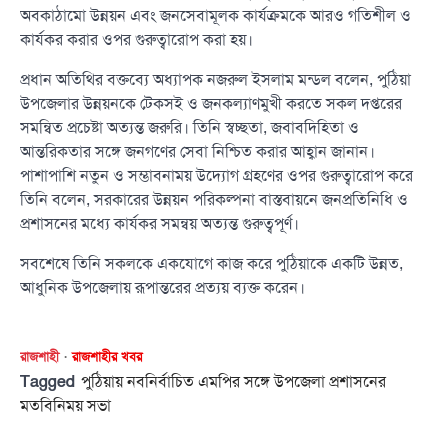
অবকাঠামো উন্নয়ন এবং জনসেবামূলক কার্যক্রমকে আরও গতিশীল ও
কার্যকর করার ওপর গুরুত্বারোপ করা হয়।
প্রধান অতিথির বক্তব্যে অধ্যাপক নজরুল ইসলাম মন্ডল বলেন, পুঠিয়া
উপজেলার উন্নয়নকে টেকসই ও জনকল্যাণমুখী করতে সকল দপ্তরের
সমন্বিত প্রচেষ্টা অত্যন্ত জরুরি। তিনি স্বচ্ছতা, জবাবদিহিতা ও
আন্তরিকতার সঙ্গে জনগণের সেবা নিশ্চিত করার আহ্বান জানান।
পাশাপাশি নতুন ও সম্ভাবনাময় উদ্যোগ গ্রহণের ওপর গুরুত্বারোপ করে
তিনি বলেন, সরকারের উন্নয়ন পরিকল্পনা বাস্তবায়নে জনপ্রতিনিধি ও
প্রশাসনের মধ্যে কার্যকর সমন্বয় অত্যন্ত গুরুত্বপূর্ণ।
সবশেষে তিনি সকলকে একযোগে কাজ করে পুঠিয়াকে একটি উন্নত,
আধুনিক উপজেলায় রূপান্তরের প্রত্যয় ব্যক্ত করেন।
রাজশাহী
রাজশাহীর খবর
Tagged
পুঠিয়ায় নবনির্বাচিত এমপির সঙ্গে উপজেলা প্রশাসনের
মতবিনিময় সভা