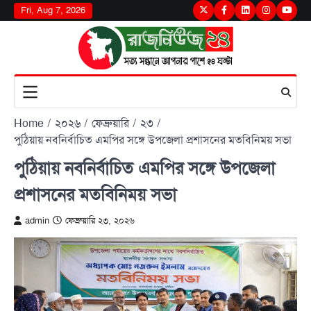
Skip
Fri, Aug 7, 2026
Twitter
Facebook
LinkedIn
Instagram
youtu
to
content
Home
২০২৬
ফেব্রুয়ারি
২৩
পুঠিয়ায় নবনির্বাচিত এমপির সঙ্গে উপজেলা প্রশাসনের মতবিনিময় সভা
পুঠিয়ায় নবনির্বাচিত এমপির সঙ্গে উপজেলা
প্রশাসনের মতবিনিময় সভা
admin
ফেব্রুয়ারি ২৩, ২০২৬