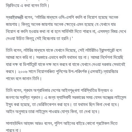
ব্রিফিংয়ে এ কথা বলেন তিনি।
স্বরাষ্ট্রমন্ত্রী বলেন, ‘লটারির মাধ্যমে ওসি-এসপি বদলি বা নিয়োগ হয়েছে অনেক
জায়গায়। কিন্তু অনেক জায়গায় অনেক ক্ষেত্রে এমন হয়েছে যে যেখানে যার
নিয়োগ বা বদলি হওয়ার কথা না বা হলে সার্ভিসটা দিতে পারবে না, এসমস্ত বিষয় দেখে
দেওয়া উচিত কিন্তু সেই বিবেচনায় তা হয়নি।’
তিনি বলেন, লটারির মাধ্যমে যাকে যেখানে দিয়েছে, সেই লটারিটাও ট্রান্সপারেন্ট বলে
আমরা মনে করি না। সরকারে এভাবে বদলি যথাযথ হয় না। আমরা নির্দেশনা দিয়েছি
যারা দক্ষ বা ডিপার্টমেন্ট যাকে দক্ষ মনে করবে বা যাকে যেখানে দেওয়া দরকার সেভাবেই
করবে। ২০০৬ সালে নিয়োগবঞ্চিত পুলিশের উপ-পরিদর্শক (এসআই) ন্যায়বিচার
পাবেন বলে জানান তিনি।
তিনি বলেন, প্রথম অগ্রাধিকার দেশের আইনশৃঙ্খলা পরিস্থিতির উন্নয়ন ও
জনগণের স্বস্তি প্রদান। এ জন্য ফ্যাসিবাদী সরকারের সময় যেসব অস্ত্রের লাইসেন্স
ইস্যু করা হয়েছে, তা ভেরিফিকেশন করা হবে। তা যথাযথ ছিল কিনা দেখা হবে।
আইন অনুসারে তারা লাইসেন্স পাওয়ার যোগ্য কিনা, তা দেখা হবে।
সালাহউদ্দিন আহমদ আরও বলেন, পুলিশ আইনের বাইরে কোনো প্রটোকল দিতে
পারবে না।