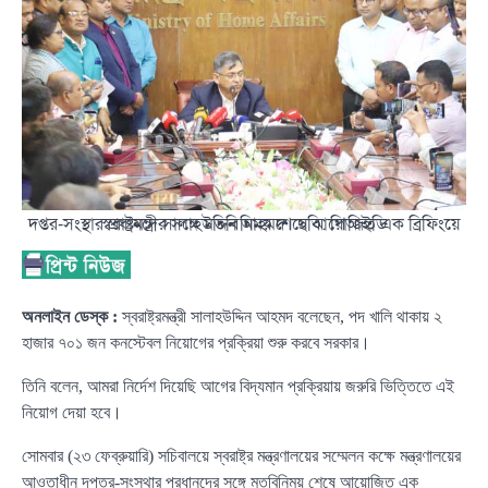
দপ্তর-সংস্থার প্রধানদের সঙ্গে মতবিনিময় শেষে আয়োজিত এক ব্রিফিংয়ে স্বরাষ্ট্রমন্ত্রী সালাহউদ্দিন আহমদ। ছবি: পিআইডি
অনলাইন ডেস্ক :
স্বরাষ্ট্রমন্ত্রী সালাহউদ্দিন আহমদ বলেছেন, পদ খালি থাকায় ২
হাজার ৭০১ জন কনস্টেবল নিয়োগের প্রক্রিয়া শুরু করবে সরকার।
তিনি বলেন, আমরা নির্দেশ দিয়েছি আগের বিদ্যমান প্রক্রিয়ায় জরুরি ভিত্তিতে এই
নিয়োগ দেয়া হবে।
সোমবার (২৩ ফেব্রুয়ারি) সচিবালয়ে স্বরাষ্ট্র মন্ত্রণালয়ের সম্মেলন কক্ষে মন্ত্রণালয়ের
আওতাধীন দপ্তর-সংস্থার প্রধানদের সঙ্গে মতবিনিময় শেষে আয়োজিত এক