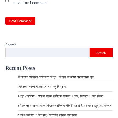
next time I comment.
Search
Search
Recent Posts
সীমান্তে বিজিবির অভিযানে বিপুল পরিমান ভারতীয় মাদকদ্রব্য জব্দ
নেপালের আকাশে ভয় পেলেন অপু বিশ্বাস!
বগুড়া এরুলিয়া এলাকায় সড়ক দুর্ঘট্নায় সকালে ৭ জন, বিকেলে ২ জন নিহত
রাসিক প্রশাসকের সঙ্গে মেডিকেল টেকনোলজিস্ট এসোসিয়েশনের নেতৃবৃন্দের সাক্ষাৎ
নগরীর মসজিদ ও ঈদগাহ পরিদর্শনে রাসিক প্রশাসক