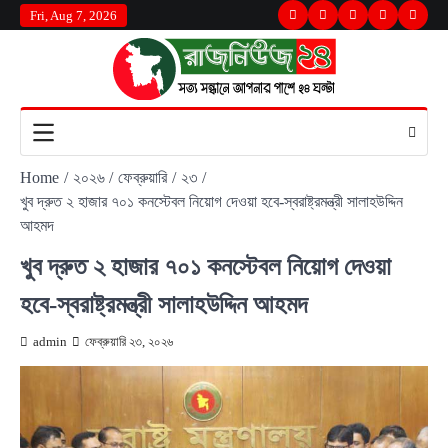
Skip
Fri, Aug 7, 2026
Twitter
Facebook
LinkedIn
Instagram
youtu
to
content
Home
২০২৬
ফেব্রুয়ারি
২৩
খুব দ্রুত ২ হাজার ৭০১ কনস্টেবল নিয়োগ দেওয়া হবে-স্বরাষ্ট্রমন্ত্রী সালাহউদ্দিন
আহমদ
খুব দ্রুত ২ হাজার ৭০১ কনস্টেবল নিয়োগ দেওয়া
হবে-স্বরাষ্ট্রমন্ত্রী সালাহউদ্দিন আহমদ
admin
ফেব্রুয়ারি ২৩, ২০২৬