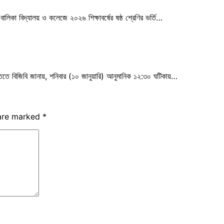
বালিকা বিদ্যালয় ও কলেজে ২০২৬ শিক্ষাবর্ষের ষষ্ঠ শ্রেণির ভর্তি…
প্তিতে বিজিবি জানায়, শনিবার (১০ জানুয়ারি) আনুমানিক ১২:৩০ ঘটিকায়…
 are marked
*