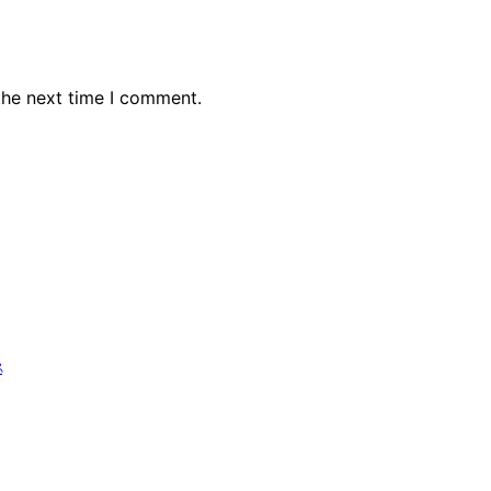
the next time I comment.
ৎ