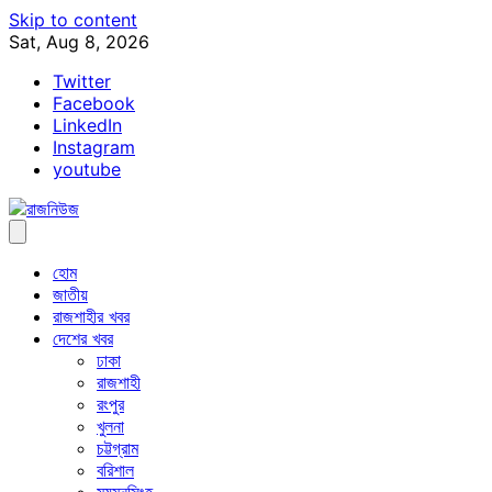
Skip to content
Sat, Aug 8, 2026
Twitter
Facebook
LinkedIn
Instagram
youtube
হোম
জাতীয়
রাজশাহীর খবর
দেশের খবর
ঢাকা
রাজশাহী
রংপুর
খুলনা
চট্টগ্রাম
বরিশাল