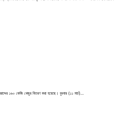
 বরাদ্দের ১৬০ কেজি খেজুর বিতরণ করা হয়েছে। বুধবার (১১ মার্চ)…