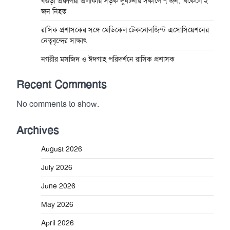
বগুড়া এরুলিয়া এলাকায় সড়ক দুর্ঘট্নায় সকালে ৭ জন, বিকেলে ২
জন নিহত
রাসিক প্রশাসকের সঙ্গে মেডিকেল টেকনোলজিস্ট এসোসিয়েশনের
নেতৃবৃন্দের সাক্ষাৎ
নগরীর মসজিদ ও ঈদগাহ পরিদর্শনে রাসিক প্রশাসক
Recent Comments
No comments to show.
Archives
August 2026
July 2026
June 2026
May 2026
April 2026