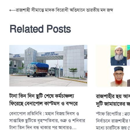
Post
⟵
রাজশাহী সীমান্তে মাদক বিরোধী অভিযানে ভারতীয় মদ জব্দ
navigation
Related Posts
টানা তিন দিন ছুটি শেষে কর্মচাঞ্চল্য
রাজশাহীর ছয় আস
ফিরেছে বেনাপোল কাস্টমস ও বন্দরে
দুটি জামায়াতের 
বেনাপোল প্রতিনিধি : মহান বিজয় দিবস ও
স্টাফ রিপোর্টার : 
সাপ্তাহিক ছুটিতে বৃহস্পতিবার, শুক্র ও শনিবার
নির্বাচনে রাজশাহী
টানা তিন দিন বন্ধ থাকার পর আবারও…
মধ্যে চারটিতে জয়