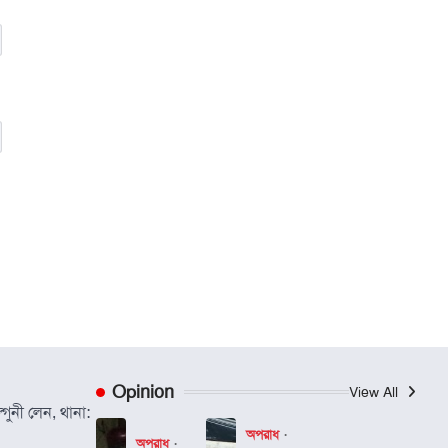
Opinion
View All
গুনী লেন, থানা:
অপরাধ
অপরাধ