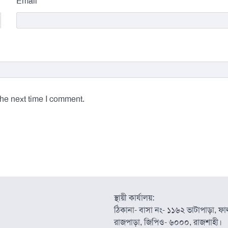
*
Email
the next time I comment.
স্থায়ী কার্যালয়:
ঠিকানা- বাসা নং- ১১৬২ ভাটাপাড়া, ফাল্
রাজপাড়া, জিপিও- ৬০০০, রাজশাহী।