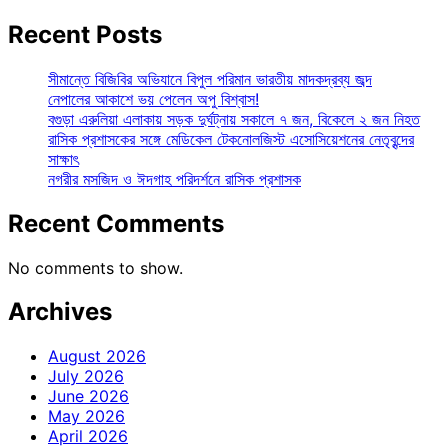
Recent Posts
সীমান্তে বিজিবির অভিযানে বিপুল পরিমান ভারতীয় মাদকদ্রব্য জব্দ
নেপালের আকাশে ভয় পেলেন অপু বিশ্বাস!
বগুড়া এরুলিয়া এলাকায় সড়ক দুর্ঘট্নায় সকালে ৭ জন, বিকেলে ২ জন নিহত
রাসিক প্রশাসকের সঙ্গে মেডিকেল টেকনোলজিস্ট এসোসিয়েশনের নেতৃবৃন্দের
সাক্ষাৎ
নগরীর মসজিদ ও ঈদগাহ পরিদর্শনে রাসিক প্রশাসক
Recent Comments
No comments to show.
Archives
August 2026
July 2026
June 2026
May 2026
April 2026