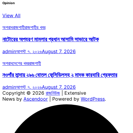
Opinion
View All
অপরাধ
রাজশাহী
রাজশাহীর খবর
নাটোরের অপহরণ মামলার প্রধান আসামি সাভারে আটক
admin
আগস্ট ৭, ২০২৬
August 7, 2026
অপরাধ
দেশের খবর
রাজশাহী
নওগাঁর মান্দায় ২৯৬ বোতল ফেন্সিডিলসহ ২ মাদক কারবারি গ্রেফতার
admin
আগস্ট ৭, ২০২৬
August 7, 2026
Copyright © 2026
রাজনিউজ
| Extensive
News by
Ascendoor
| Powered by
WordPress
.