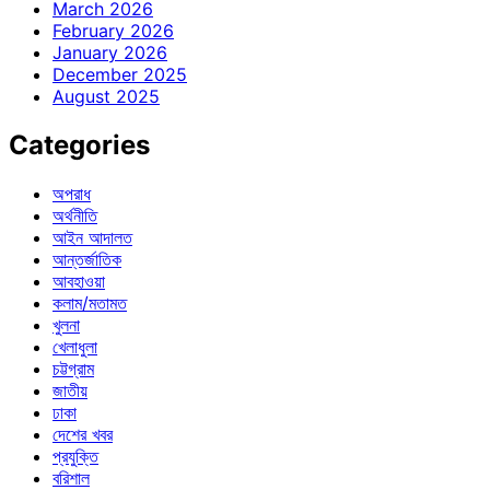
March 2026
February 2026
January 2026
December 2025
August 2025
Categories
অপরাধ
অর্থনীতি
আইন আদালত
আন্তর্জাতিক
আবহাওয়া
কলাম/মতামত
খুলনা
খেলাধুলা
চট্টগ্রাম
জাতীয়
ঢাকা
দেশের খবর
প্রযুক্তি
বরিশাল