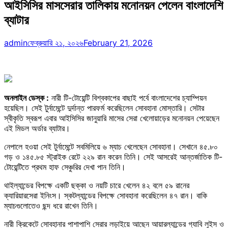
আইসিসির মাসসেরার তালিকায় মনোনয়ন পেলেন বাংলাদেশি
ব্যাটার
admin
ফেব্রুয়ারি ২১, ২০২৬
February 21, 2026
অনলাইন ডেস্ক :
নারী টি-টোয়েন্টি বিশ্বকাপের বাছাই পর্বে বাংলাদেশের চ্যাম্পিয়ন
হয়েছিল। সেই টুর্নামেন্টে দুর্দান্ত পারফর্ম করেছিলেন সোবহানা মোস্তারি। সেটার
স্বীকৃতি স্বরূপ এবার আইসিসির জানুয়ারি মাসের সেরা খেলোয়াড়ের মনোনয়ন পেয়েছেন
এই মিডল অর্ডার ব্যাটার।
নেপালে হওয়া সেই টুর্নামেন্টে সবমিলিয়ে ৬ ম্যাচ খেলেছেন সোবহানা। সেখানে ৪৫.৮০
গড় ও ১৪৫.৮৫ স্ট্রাইক রেটে ২২৯ রান করেন তিনি। সেই আসরেই আন্তর্জাতিক টি-
টোয়েন্টিতে প্রথম হাফ সেঞ্চুরির দেখা পান তিনি।
থাইল্যান্ডের বিপক্ষে একটি ছক্কা ও নয়টি চারে খেলেন ৪২ বলে ৫৯ রানের
ক্যারিয়ারসেরা ইনিংস। স্কটল্যান্ডের বিপক্ষে সোবহানা করেছিলেন ৪৭ রান। বাকি
ম্যাচগুলোতেও ছন্দ ধরে রাখেন তিনি।
নারী ক্রিকেটে সোবহানার পাশাপাশি সেরার লড়াইয়ে আছেন আয়ারল্যান্ডের গ্যাবি লুইস ও