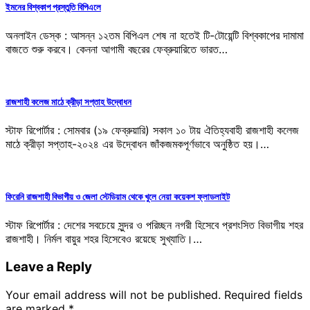
ইমনের বিশ্বকাপ প্রস্তুতি বিপিএলে
অনলাইন ডেস্ক : আসন্ন ১২তম বিপিএল শেষ না হতেই টি-টোয়েন্টি বিশ্বকাপের দামামা
বাজতে শুরু করবে। কেননা আগামী বছরের ফেব্রুয়ারিতে ভারত…
রাজশাহী কলেজ মাঠে ক্রীড়া সপ্তাহ উদ্বোধন
স্টাফ রিপোর্টার : সোমবার (১৯ ফেব্রুয়ারি) সকাল ১০ টায় ঐতিহ্যবাহী রাজশাহী কলেজ
মাঠে ক্রীড়া সপ্তাহ-২০২৪ এর উদ্বোধন জাঁকজমকপূর্ণভাবে অনুষ্ঠিত হয়।…
ফিরেনি রাজশাহী বিভাগীয় ও জেলা স্টেডিয়াম থেকে খুলে নেয়া কয়েকশ ফ্লাডলাইট
স্টাফ রিপোর্টার : দেশের সবচেয়ে সুন্দর ও পরিচ্ছন নগরী হিসেবে প্রশংসিত বিভাগীয় শহর
রাজশাহী। নির্মল বায়ুর শহর হিসেবেও রয়েছে সুখ্যাতি।…
Leave a Reply
Your email address will not be published.
Required fields
are marked
*