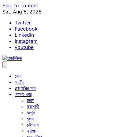
Skip to content
Sat, Aug 8, 2026
Twitter
Facebook
LinkedIn
Instagram
youtube
হোম
জাতীয়
রাজশাহীর খবর
দেশের খবর
ঢাকা
রাজশাহী
রংপুর
খুলনা
চট্টগ্রাম
বরিশাল