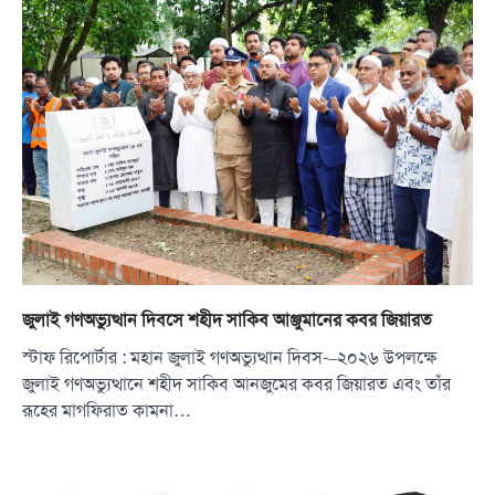
জুলাই গণঅভ্যুত্থান দিবসে শহীদ সাকিব আঞ্জুমানের কবর জিয়ারত
স্টাফ রিপোর্টার : মহান জুলাই গণঅভ্যুত্থান দিবস-–২০২৬ উপলক্ষে
জুলাই গণঅভ্যুত্থানে শহীদ সাকিব আনজুমের কবর জিয়ারত এবং তাঁর
রূহের মাগফিরাত কামনা…