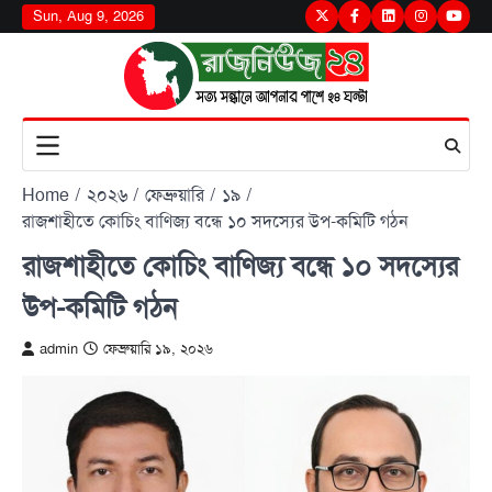
Skip
Sun, Aug 9, 2026
Twitter
Facebook
LinkedIn
Instagram
youtu
to
content
Home
২০২৬
ফেব্রুয়ারি
১৯
রাজশাহীতে কোচিং বাণিজ্য বন্ধে ১০ সদস্যের উপ-কমিটি গঠন
রাজশাহীতে কোচিং বাণিজ্য বন্ধে ১০ সদস্যের
উপ-কমিটি গঠন
admin
ফেব্রুয়ারি ১৯, ২০২৬