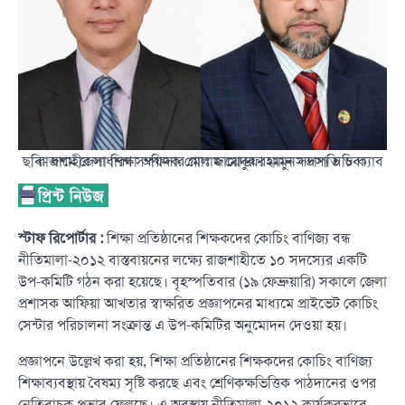
ছবি- বামে জেলা শিক্ষা অফিসার মোঃ জায়েদুর রহমান সভাপতি ও ক্যাব রাজশাহীর সাধারণ সম্পাদক গোলাম মোস্তফা মামুন সদস্য সচিব।
স্টাফ রিপোর্টার :
শিক্ষা প্রতিষ্ঠানের শিক্ষকদের কোচিং বাণিজ্য বন্ধ
নীতিমালা-২০১২ বাস্তবায়নের লক্ষ্যে রাজশাহীতে ১০ সদস্যের একটি
উপ-কমিটি গঠন করা হয়েছে। বৃহস্পতিবার (১৯ ফেব্রুয়ারি) সকালে জেলা
প্রশাসক আফিয়া আখতার স্বাক্ষরিত প্রজ্ঞাপনের মাধ্যমে প্রাইভেট কোচিং
সেন্টার পরিচালনা সংক্রান্ত এ উপ-কমিটির অনুমোদন দেওয়া হয়।
প্রজ্ঞাপনে উল্লেখ করা হয়, শিক্ষা প্রতিষ্ঠানের শিক্ষকদের কোচিং বাণিজ্য
শিক্ষাব্যবস্থায় বৈষম্য সৃষ্টি করছে এবং শ্রেণিকক্ষভিত্তিক পাঠদানের ওপর
নেতিবাচক প্রভাব ফেলছে। এ অবস্থায় নীতিমালা-২০১২ কার্যকরভাবে