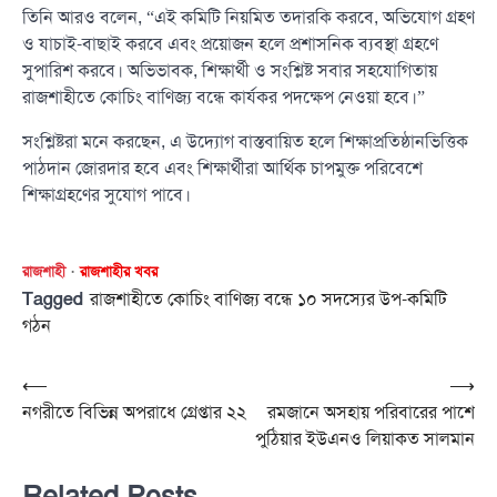
তিনি আরও বলেন, “এই কমিটি নিয়মিত তদারকি করবে, অভিযোগ গ্রহণ
ও যাচাই-বাছাই করবে এবং প্রয়োজন হলে প্রশাসনিক ব্যবস্থা গ্রহণে
সুপারিশ করবে। অভিভাবক, শিক্ষার্থী ও সংশ্লিষ্ট সবার সহযোগিতায়
রাজশাহীতে কোচিং বাণিজ্য বন্ধে কার্যকর পদক্ষেপ নেওয়া হবে।”
সংশ্লিষ্টরা মনে করছেন, এ উদ্যোগ বাস্তবায়িত হলে শিক্ষাপ্রতিষ্ঠানভিত্তিক
পাঠদান জোরদার হবে এবং শিক্ষার্থীরা আর্থিক চাপমুক্ত পরিবেশে
শিক্ষাগ্রহণের সুযোগ পাবে।
রাজশাহী
রাজশাহীর খবর
Tagged
রাজশাহীতে কোচিং বাণিজ্য বন্ধে ১০ সদস্যের উপ-কমিটি
গঠন
Post
⟵
⟶
নগরীতে বিভিন্ন অপরাধে গ্রেপ্তার ২২
রমজানে অসহায় পরিবারের পাশে
navigation
পুঠিয়ার ইউএনও লিয়াকত সালমান
Related Posts