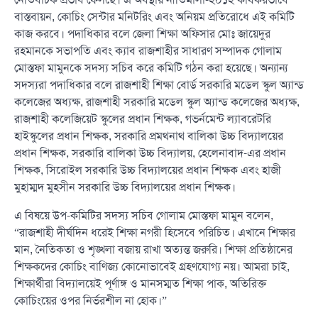
বাস্তবায়ন, কোচিং সেন্টার মনিটরিং এবং অনিয়ম প্রতিরোধে এই কমিটি
কাজ করবে। পদাধিকার বলে জেলা শিক্ষা অফিসার মোঃ জায়েদুর
রহমানকে সভাপতি এবং ক্যাব রাজশাহীর সাধারণ সম্পাদক গোলাম
মোস্তফা মামুনকে সদস্য সচিব করে কমিটি গঠন করা হয়েছে। অন্যান্য
সদস্যরা পদাধিকার বলে রাজশাহী শিক্ষা বোর্ড সরকারি মডেল স্কুল অ্যান্ড
কলেজের অধ্যক্ষ, রাজশাহী সরকারি মডেল স্কুল অ্যান্ড কলেজের অধ্যক্ষ,
রাজশাহী কলেজিয়েট স্কুলের প্রধান শিক্ষক, গভর্নমেন্ট ল্যাবরেটরি
হাইস্কুলের প্রধান শিক্ষক, সরকারি প্রমথনাথ বালিকা উচ্চ বিদ্যালয়ের
প্রধান শিক্ষক, সরকারি বালিকা উচ্চ বিদ্যালয়, হেলেনাবাদ-এর প্রধান
শিক্ষক, সিরোইল সরকারি উচ্চ বিদ্যালয়ের প্রধান শিক্ষক এবং হাজী
মুহাম্মদ মুহসীন সরকারি উচ্চ বিদ্যালয়ের প্রধান শিক্ষক।
এ বিষয়ে উপ-কমিটির সদস্য সচিব গোলাম মোস্তফা মামুন বলেন,
“রাজশাহী দীর্ঘদিন ধরেই শিক্ষা নগরী হিসেবে পরিচিত। এখানে শিক্ষার
মান, নৈতিকতা ও শৃঙ্খলা বজায় রাখা অত্যন্ত জরুরি। শিক্ষা প্রতিষ্ঠানের
শিক্ষকদের কোচিং বাণিজ্য কোনোভাবেই গ্রহণযোগ্য নয়। আমরা চাই,
শিক্ষার্থীরা বিদ্যালয়েই পূর্ণাঙ্গ ও মানসম্মত শিক্ষা পাক, অতিরিক্ত
কোচিংয়ের ওপর নির্ভরশীল না হোক।”