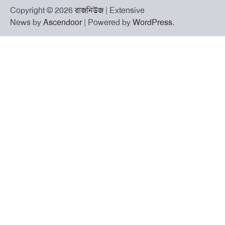
Copyright © 2026
রাজনিউজ
| Extensive
News by
Ascendoor
| Powered by
WordPress
.