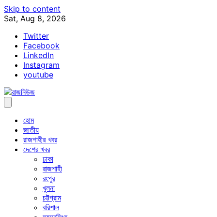
Skip to content
Sat, Aug 8, 2026
Twitter
Facebook
LinkedIn
Instagram
youtube
হোম
জাতীয়
রাজশাহীর খবর
দেশের খবর
ঢাকা
রাজশাহী
রংপুর
খুলনা
চট্টগ্রাম
বরিশাল