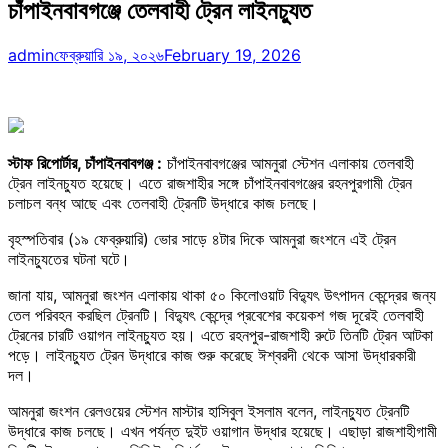
চাঁপাইনবাবগঞ্জে তেলবাহী ট্রেন লাইনচ্যুত
admin
ফেব্রুয়ারি ১৯, ২০২৬
February 19, 2026
স্টাফ রিপোর্টার, চাঁপাইনবাবগঞ্জ :
চাঁপাইনবাবগঞ্জের আমনুরা স্টেশন এলাকায় তেলবাহী
ট্রেন লাইনচ্যুত হয়েছে। এতে রাজশাহীর সঙ্গে চাঁপাইনবাবগঞ্জের রহনপুরগামী ট্রেন
চলাচল বন্ধ আছে এবং তেলবাহী ট্রেনটি উদ্ধারে কাজ চলছে।
বৃহস্পতিবার (১৯ ফেব্রুয়ারি) ভোর সাড়ে ৪টার দিকে আমনুরা জংশনে এই ট্রেন
লাইনচ্যুতের ঘটনা ঘটে।
জানা যায়, আমনুরা জংশন এলাকায় থাকা ৫০ কিলোওয়াট বিদ্যুৎ উৎপাদন কেন্দ্রের জন্য
তেল পরিবহন করছিল ট্রেনটি। বিদ্যুৎ কেন্দ্রে প্রবেশের কয়েকশ গজ দূরেই তেলবাহী
ট্রেনের চারটি ওয়াগন লাইনচ্যুত হয়। এতে রহনপুর-রাজশাহী রুটে তিনটি ট্রেন আটকা
পড়ে। লাইনচ্যুত ট্রেন উদ্ধারে কাজ শুরু করেছে ঈশ্বরদী থেকে আসা উদ্ধারকারী
দল।
আমনুরা জংশন রেলওয়ের স্টেশন মাস্টার হাসিবুল ইসলাম বলেন, লাইনচ্যুত ট্রেনটি
উদ্ধারে কাজ চলছে। এখন পর্যন্ত দুইট ওয়াগান উদ্ধার হয়েছে। এছাড়া রাজশাহীগামী