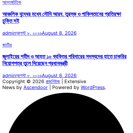
আন্তর্জাতিক
আঞ্চলিক যুদ্ধের মধ্যে সৌদি আরব, তুরস্ক ও পাকিস্তানের প্রতিরক্ষা
চুক্তি সই
admin
আগস্ট ৮, ২০২৬
August 8, 2026
জাতীয়
জুলাইয়ের শহীদ ও আহত ১০ ব্যক্তির পরিবারের সদস্যদের হাতে চাকরির
নিয়োগপত্র তুলে দিয়েছেন প্রধানমন্ত্রী
admin
আগস্ট ৮, ২০২৬
August 8, 2026
Copyright © 2026
রাজনিউজ
| Extensive
News by
Ascendoor
| Powered by
WordPress
.