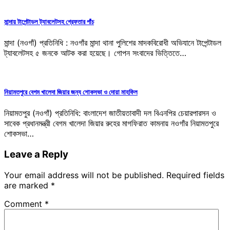
মান্দায় টাপেন্টাডল ট্যাবলেটসহ গ্রেফতার পাঁচ
মান্দা (নওগাঁ) প্রতিনিধি : নওগাঁর মান্দা থানা পুলিশের মাদকবিরোধী অভিযানে টাপেন্টাডল
ট্যাবলেটসহ ৫ জনকে আটক করা হয়েছে। গোপন সংবাদের ভিত্তিতে…
নিয়ামতপুরে বেগম খালেদা জিয়ার জন্য শোকসভা ও দোয়া মাহফিল
নিয়ামতপুর (নওগাঁ) প্রতিনিধি: বাংলাদেশ জাতীয়তাবাদী দল বিএনপির চেয়ারপারসন ও
সাবেক প্রধানমন্ত্রী বেগম খালেদা জিয়ার রুহের মাগফিরাত কামনায় নওগাঁর নিয়ামতপুরে
শোকসভা…
Leave a Reply
Your email address will not be published.
Required fields
are marked
*
Comment
*