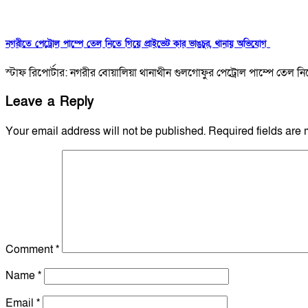
নগরীতে পেট্রোল পাম্পে তেল নিতে গিয়ে প্রাইভেট কার ভাঙচুর, থানায় অভিযোগ
স্টাফ রিপোর্টার: নগরীর বোয়ালিয়া থানাথীন গুলগোফুর পেট্রোল পাম্পে তেল
Leave a Reply
Your email address will not be published.
Required fields are
Comment
*
Name
*
Email
*