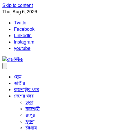
Skip to content
Thu, Aug 6, 2026
Twitter
Facebook
LinkedIn
Instagram
youtube
হোম
জাতীয়
রাজশাহীর খবর
দেশের খবর
ঢাকা
রাজশাহী
রংপুর
খুলনা
চট্টগ্রাম