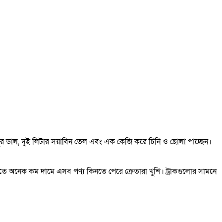
ি মসুর ডাল, দুই লিটার সয়াবিন তেল এবং এক কেজি করে চিনি ও ছোলা পাচ্ছেন।
ইতে অনেক কম দামে এসব পণ্য কিনতে পেরে ক্রেতারা খুশি। ট্রাকগুলোর সামনে