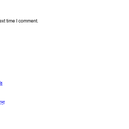
ext time I comment.
তি
ানা