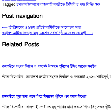
Tagged
রমজান উপলক্ষে রাজশাহী নগরীতে টিসিবি’র পণ্য বিক্রি শুরু
Post navigation
⟵
তাঁতীদলের ৪৬তম প্রতিষ্ঠাবার্ষিকীতে আলোচনা সভা
ক্যারিশমেটিক লিডার মিনু, দেশের সর্বকনিষ্ঠ মেয়র থেকে মন্ত্রী
⟶
Related Posts
রাজশাহীতে সংসদ নির্বাচন ও গণভোট উপলক্ষে পুলিশের ব্রিফিং প্যারেড অনুষ্ঠিত
স্টাফ রিপোর্টার : ত্রয়োদশ জাতীয় সংসদ নির্বাচন ও গণভোট-২০২৬ শান্তিপূর্ণ, 
রাজশাহীতে ঘুঘুর ছানা ধরতে গিয়ে বিদ্যুতের খুঁটিতে প্রাণ হারাল কিশোর
স্টাফ রিপোর্টার : রাজশাহী নগরীতে ঘুঘু পাখির ছানা ধরতে গিয়ে বিদ্যুতের খুঁ