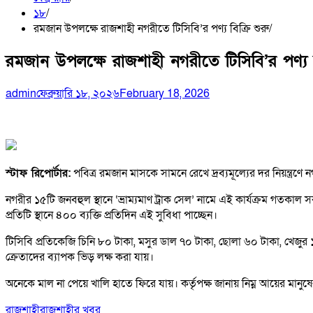
১৮
রমজান উপলক্ষে রাজশাহী নগরীতে টিসিবি’র পণ্য বিক্রি শুরু
রমজান উপলক্ষে রাজশাহী নগরীতে টিসিবি’র পণ্য বি
admin
ফেব্রুয়ারি ১৮, ২০২৬
February 18, 2026
স্টাফ রিপোর্টার:
পবিত্র রমজান মাসকে সামনে রেখে দ্রব্যমূল্যের দর নিয়ন্ত্রণে 
নগরীর ১৫টি জনবহুল স্থানে ‘ভ্রাম্যমাণ ট্রাক সেল’ নামে এই কার্যক্রম গতকা
প্রতিটি স্থানে ৪০০ ব্যক্তি প্রতিদিন এই সুবিধা পাচ্ছেন।
টিসিবি প্রতিকেজি চিনি ৮০ টাকা, মসুর ডাল ৭০ টাকা, ছোলা ৬০ টাকা, খেজু
ক্রেতাদের ব্যাপক ভিড় লক্ষ করা যায়।
অনেকে মাল না পেয়ে খালি হাতে ফিরে যায়। কর্তৃপক্ষ জানায় নিম্ন আয়ের মানুষের
রাজশাহী
রাজশাহীর খবর