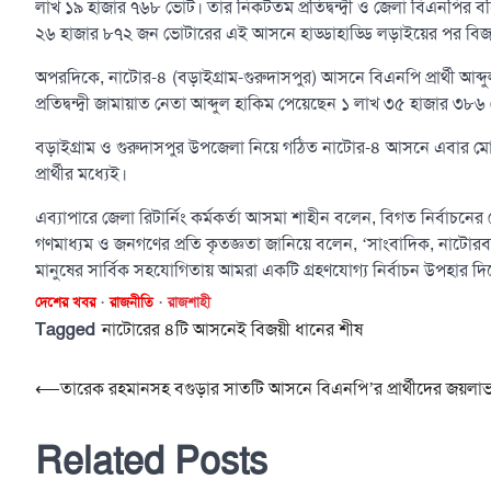
লাখ ১৯ হাজার ৭৬৮ ভোট। তার নিকটতম প্রতিদ্বন্দ্বী ও জেলা বিএনপির বহ
২৬ হাজার ৮৭২ জন ভোটারের এই আসনে হাড্ডাহাড্ডি লড়াইয়ের পর বি
অপরদিকে, নাটোর-৪ (বড়াইগ্রাম-গুরুদাসপুর) আসনে বিএনপি প্রার্থী 
প্রতিদ্বন্দ্বী জামায়াত নেতা আব্দুল হাকিম পেয়েছেন ১ লাখ ৩৫ হাজার ৩৮
বড়াইগ্রাম ও গুরুদাসপুর উপজেলা নিয়ে গঠিত নাটোর-৪ আসনে এবার মোট ৫ 
প্রার্থীর মধ্যেই।
এব্যাপারে জেলা রিটার্নিং কর্মকর্তা আসমা শাহীন বলেন, বিগত নির্বাচন
গণমাধ্যম ও জনগণের প্রতি কৃতজ্ঞতা জানিয়ে বলেন, ‘সাংবাদিক, নাটোর
মানুষের সার্বিক সহযোগিতায় আমরা একটি গ্রহণযোগ্য নির্বাচন উপহার দ
দেশের খবর
রাজনীতি
রাজশাহী
Tagged
নাটোরের ৪টি আসনেই বিজয়ী ধানের শীষ
Post
⟵
তারেক রহমানসহ বগুড়ার সাতটি আসনে বিএনপি’র প্রার্থীদের জয়লা
navigation
Related Posts