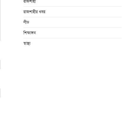
রাজশাহী
রাজশাহীর খবর
লীড
শিক্ষাঙ্গন
স্বাস্থ্য