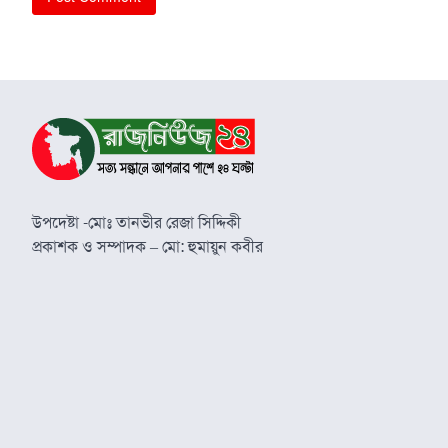
উপদেষ্টা -মোঃ তানভীর রেজা সিদ্দিকী
প্রকাশক ও সম্পাদক – মো: হুমায়ুন কবীর