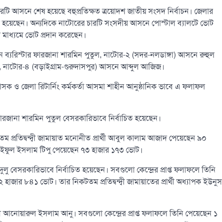
 আসনে শেষ হয়েছে বহুপ্রতিক্ষত ত্রয়োদশ জাতীয় সংসদ নির্বাচন। জেলার
ী হয়েছেন। অন্যদিকে নাটোরের চারটি সংসদীয় আসনে পোস্টাল ব্যালটে ভোট
মাধ্যমে ভোট প্রদান করেছেন।
ব্যরিস্টার ফারজানা শারমিন পুতুল, নাটোর-২ (সদর-নলডাঙ্গা) আসনে রুহুল
, নাটোর-৪ (বড়াইগ্রাম-গুরুদাসপুর) আসনে আব্দুল আজিজ।
শাসক ও জেলা রিটার্নিং কর্মকর্তা আসমা শাহীন আনুষ্ঠানিক ভাবে এ ফলাফল
ফারজানা শারমিন পুতুল বেসরকারিভাবে নির্বাচিত হয়েছেন।
প্রতিদ্বন্দ্বী জামায়াত মনোনীত প্রার্থী আবুল কালাম আজাদ পেয়েছেন ৯০
তীক) তাইফুল ইসলাম টিপু পেয়েছেন ৭৩ হাজার ১৭৩ ভোট।
দুলু বেসরকারিভাবে নির্বাচিত হয়েছেন। সবগুলো কেন্দ্রের প্রাপ্ত ফলাফলে তিনি
াজার ৮৪১ ভোট। তার নিকটতম প্রতিদ্বন্দ্বী জামায়াতের প্রার্থী অধ্যাপক ইউনুস
 আনোয়ারুল ইসলাম আনু। সবগুলো কেন্দ্রের প্রাপ্ত ফলাফলে তিনি পেয়েছেন ১