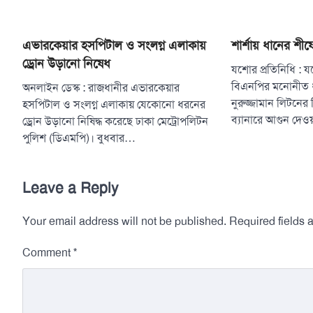
এভারকেয়ার হসপিটাল ও সংলগ্ন এলাকায়
শার্শায় ধানের শীষ
ড্রোন উড়ানো নিষেধ
যশোর প্রতিনিধি : 
বিএনপির মনোনীত ধান
অনলাইন ডেস্ক : রাজধানীর এভারকেয়ার
নুরুজ্জামান লিটনের 
হসপিটাল ও সংলগ্ন এলাকায় যেকোনো ধরনের
ব্যানারে আগুন দে
ড্রোন উড়ানো নিষিদ্ধ করেছে ঢাকা মেট্রোপলিটন
পুলিশ (ডিএমপি)। বুধবার…
Leave a Reply
Your email address will not be published.
Required fields
*
Comment