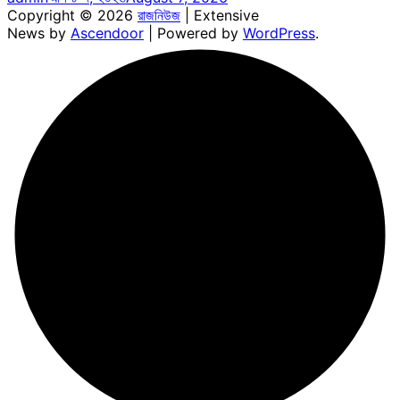
Copyright © 2026
রাজনিউজ
| Extensive
News by
Ascendoor
| Powered by
WordPress
.