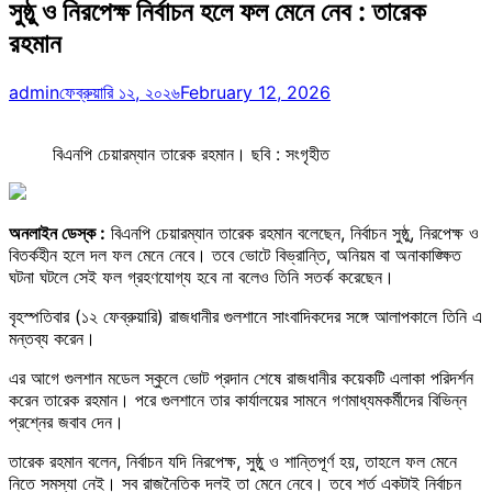
সুষ্ঠু ও নিরপেক্ষ নির্বাচন হলে ফল মেনে নেব : তারেক
রহমান
admin
ফেব্রুয়ারি ১২, ২০২৬
February 12, 2026
বিএনপি চেয়ারম্যান তারেক রহমান। ছবি : সংগৃহীত
অনলাইন ডেস্ক :
বিএনপি চেয়ারম্যান তারেক রহমান বলেছেন, নির্বাচন সুষ্ঠু, নিরপেক্ষ ও
বিতর্কহীন হলে দল ফল মেনে নেবে। তবে ভোটে বিভ্রান্তি, অনিয়ম বা অনাকাঙ্ক্ষিত
ঘটনা ঘটলে সেই ফল গ্রহণযোগ্য হবে না বলেও তিনি সতর্ক করেছেন।
বৃহস্পতিবার (১২ ফেব্রুয়ারি) রাজধানীর গুলশানে সাংবাদিকদের সঙ্গে আলাপকালে তিনি এ
মন্তব্য করেন।
এর আগে গুলশান মডেল স্কুলে ভোট প্রদান শেষে রাজধানীর কয়েকটি এলাকা পরিদর্শন
করেন তারেক রহমান। পরে গুলশানে তার কার্যালয়ের সামনে গণমাধ্যমকর্মীদের বিভিন্ন
প্রশ্নের জবাব দেন।
তারেক রহমান বলেন, নির্বাচন যদি নিরপেক্ষ, সুষ্ঠু ও শান্তিপূর্ণ হয়, তাহলে ফল মেনে
নিতে সমস্যা নেই। সব রাজনৈতিক দলই তা মেনে নেবে। তবে শর্ত একটাই নির্বাচন