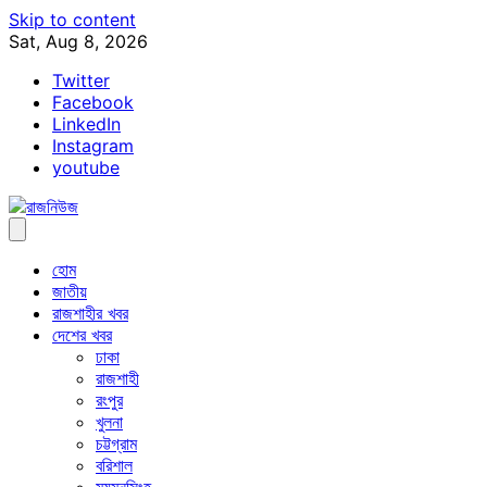
Skip to content
Sat, Aug 8, 2026
Twitter
Facebook
LinkedIn
Instagram
youtube
হোম
জাতীয়
রাজশাহীর খবর
দেশের খবর
ঢাকা
রাজশাহী
রংপুর
খুলনা
চট্টগ্রাম
বরিশাল