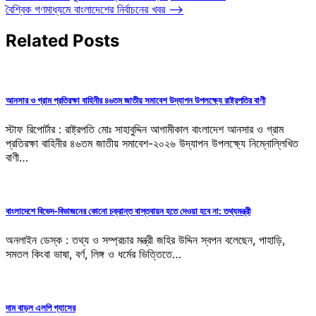
বৈশ্বিক গণমাধ্যমে বাংলাদেশের নির্বাচনের খবর
⟶
Related Posts
আনসার ও গ্রাম প্রতিরক্ষা বাহিনীর ৪৬তম জাতীয় সমাবেশ উদ্যাপন উপলক্ষ্যে রাষ্ট্রপতির বাণী
স্টাফ রিপোর্টার : রাষ্ট্রপতি মোঃ সাহাবুদ্দিন আগামীকাল বাংলাদেশ আনসার ও গ্রাম
প্রতিরক্ষা বাহিনীর ৪৬তম জাতীয় সমাবেশ-২০২৬ উদ্যাপন উপলক্ষ্যে নিম্নোল্লিখিত
বাণী…
বাংলাদেশে বিভেদ-বিভাজনের কোনো চক্রান্ত বাস্তবায়ন হতে দেওয়া হবে না: তথ্যমন্ত্রী
অনলাইন ডেস্ক : তথ্য ও সম্প্রচার মন্ত্রী জহির উদ্দিন স্বপন বলেছেন, পাহাড়ি,
সমতল কিংবা ভাষা, বর্ণ, লিঙ্গ ও ধর্মের ভিত্তিতে…
দাম বাড়ল এলপি গ্যাসের