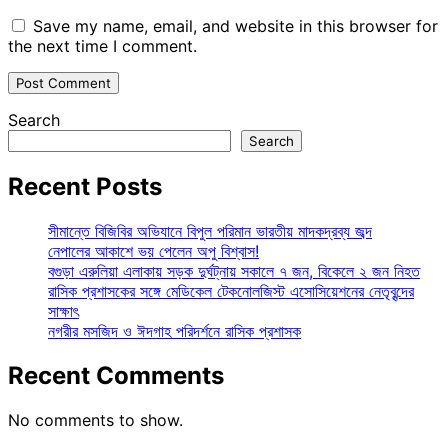
Save my name, email, and website in this browser for
the next time I comment.
Search
Search
Recent Posts
সীমান্তে বিজিবির অভিযানে বিপুল পরিমান ভারতীয় মাদকদ্রব্য জব্দ
নেপালের আকাশে ভয় পেলেন অপু বিশ্বাস!
বগুড়া এরুলিয়া এলাকায় সড়ক দুর্ঘট্নায় সকালে ৭ জন, বিকেলে ২ জন নিহত
রাসিক প্রশাসকের সঙ্গে মেডিকেল টেকনোলজিস্ট এসোসিয়েশনের নেতৃবৃন্দের
সাক্ষাৎ
নগরীর মসজিদ ও ঈদগাহ পরিদর্শনে রাসিক প্রশাসক
Recent Comments
No comments to show.