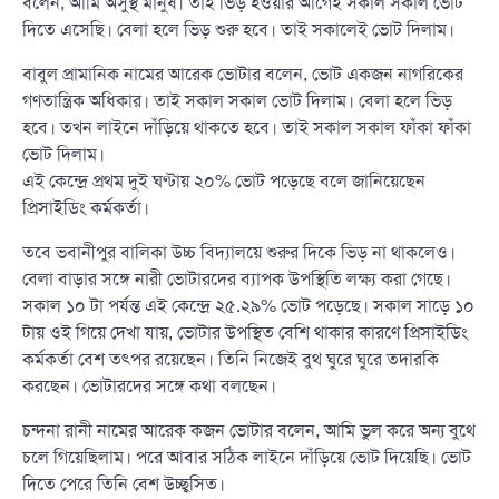
বলেন, আমি অসুস্থ মানুষ। তাই ভিড় হওয়ার আগেই সকাল সকাল ভোট
দিতে এসেছি। বেলা হলে ভিড় শুরু হবে। তাই সকালেই ভোট দিলাম।
বাবুল প্রামানিক নামের আরেক ভোটার বলেন, ভোট একজন নাগরিকের
গণতান্ত্রিক অধিকার। তাই সকাল সকাল ভোট দিলাম। বেলা হলে ভিড়
হবে। তখন লাইনে দাঁড়িয়ে থাকতে হবে। তাই সকাল সকাল ফাঁকা ফাঁকা
ভোট দিলাম।
এই কেন্দ্রে প্রথম দুই ঘণ্টায় ২০% ভোট পড়েছে বলে জানিয়েছেন
প্রিসাইডিং কর্মকর্তা।
তবে ভবানীপুর বালিকা উচ্চ বিদ্যালয়ে শুরুর দিকে ভিড় না থাকলেও।
বেলা বাড়ার সঙ্গে নারী ভোটারদের ব্যাপক উপস্থিতি লক্ষ্য করা গেছে।
সকাল ১০ টা পর্যন্ত এই কেন্দ্রে ২৫.২৯% ভোট পড়েছে। সকাল সাড়ে ১০
টায় ওই গিয়ে দেখা যায়, ভোটার উপস্থিত বেশি থাকার কারণে প্রিসাইডিং
কর্মকর্তা বেশ তৎপর রয়েছেন। তিনি নিজেই বুথ ঘুরে ঘুরে তদারকি
করছেন। ভোটারদের সঙ্গে কথা বলছেন।
চন্দনা রানী নামের আরেক কজন ভোটার বলেন, আমি ভুল করে অন্য বুথে
চলে গিয়েছিলাম। পরে আবার সঠিক লাইনে দাঁড়িয়ে ভোট দিয়েছি। ভোট
দিতে পেরে তিনি বেশ উচ্ছ্বসিত।