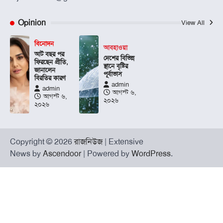
Opinion
View All
বিনোদন
আবহাওয়া
আট বছর পর
দেশের বিভিন্ন
ফিরছেন প্রীতি,
স্থানে বৃষ্টির
জানালেন
পূর্বাভাস
বিরতির কারণ
admin
admin
আগস্ট ৬,
আগস্ট ৬,
২০২৬
২০২৬
Copyright © 2026
রাজনিউজ
| Extensive
News by
Ascendoor
| Powered by
WordPress
.