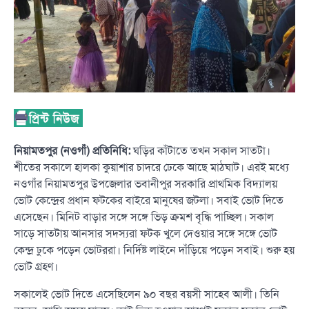
নিয়ামতপুর (নওগাঁ) প্রতিনিধি:
ঘড়ির কাঁটাতে তখন সকাল সাতটা।
শীতের সকালে হালকা কুয়াশার চাদরে ঢেকে আছে মাঠঘাট। এরই মধ্যে
নওগাঁর নিয়ামতপুর উপজেলার ভবানীপুর সরকারি প্রাথমিক বিদ্যালয়
ভোট কেন্দ্রের প্রধান ফটকের বাইরে মানুষের জটলা। সবাই ভোট দিতে
এসেছেন। মিনিট বাড়ার সঙ্গে সঙ্গে ভিড় ক্রমশ বৃদ্ধি পাচ্ছিল। সকাল
সাড়ে সাতটায় আনসার সদস্যরা ফটক খুলে দেওয়ার সঙ্গে সঙ্গে ভোট
কেন্দ্র ঢুকে পড়েন ভোটররা। নির্দিষ্ট লাইনে দাঁড়িয়ে পড়েন সবাই। শুরু হয়
ভোট গ্রহণ।
সকালেই ভোট দিতে এসেছিলেন ৯০ বছর বয়সী সাহেব আলী। তিনি