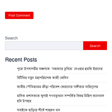
Search
Search
Recent Posts
পুরো উপসাগরীয় অঞ্চলকে ‘অন্ধকারে ডুবিয়ে’ দেওয়ার হুমকি ইরানের
বিটিভির নতুন মহাপরিচালক কাজী জেসিন
জাতীয় স্টেডিয়ামের ক্রীড়া পরিবেশ ফেরানোর অঙ্গীকার আমিনুলের
রাসিক প্রশাসককে জুলাই গণঅভ্যুত্থান সম্পর্কিত বিজয় মিছিল ক্যানভাস
ছবি উপহার
সবাইকে ছাড়িয়ে শীর্ষে শাহরুখ খান