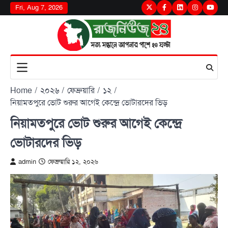
Skip
Fri, Aug 7, 2026
Twitter
Facebook
LinkedIn
Instagram
youtu
to
content
Home
২০২৬
ফেব্রুয়ারি
১২
নিয়ামতপুরে ভোট শুরুর আগেই কেন্দ্রে ভোটারদের ভিড়
নিয়ামতপুরে ভোট শুরুর আগেই কেন্দ্রে
ভোটারদের ভিড়
admin
ফেব্রুয়ারি ১২, ২০২৬