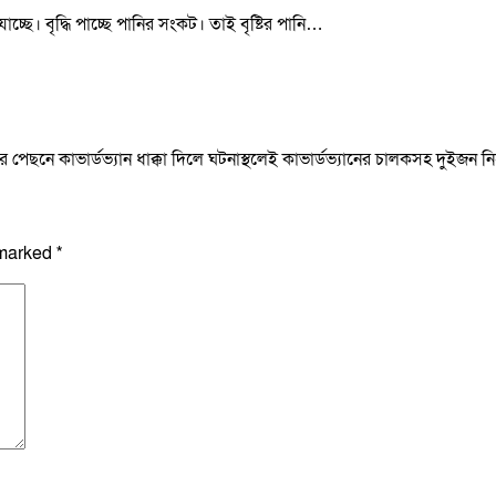
ে যাচ্ছে। বৃদ্ধি পাচ্ছে পানির সংকট। তাই বৃষ্টির পানি…
াকের পেছনে কাভার্ডভ্যান ধাক্কা দিলে ঘটনাস্থলেই কাভার্ডভ্যানের চালকসহ দুইজ
 marked
*