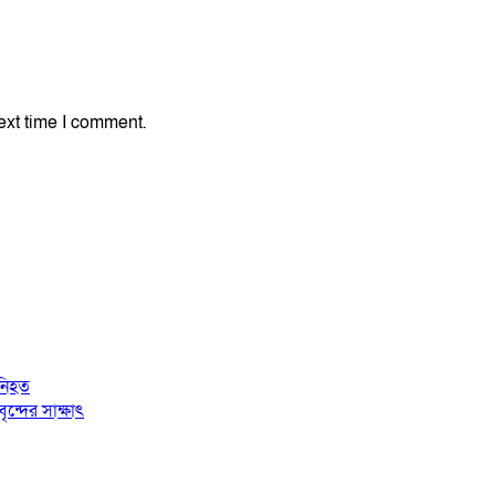
ext time I comment.
 নিহত
্দের সাক্ষাৎ