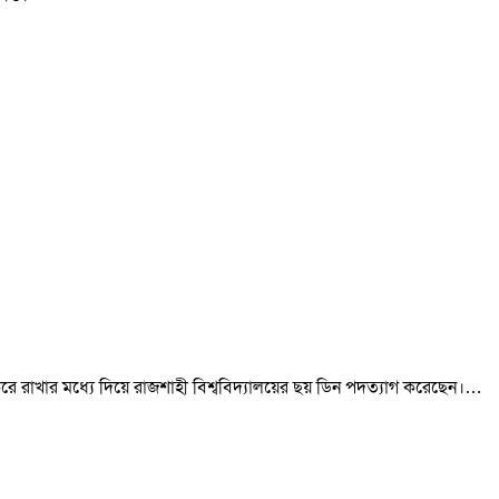
্ধ করে রাখার মধ্যে দিয়ে রাজশাহী বিশ্ববিদ্যালয়ের ছয় ডিন পদত্যাগ করেছেন।…