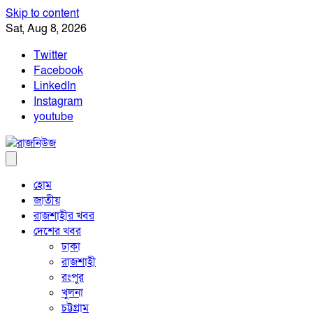
Skip to content
Sat, Aug 8, 2026
Twitter
Facebook
LinkedIn
Instagram
youtube
হোম
জাতীয়
রাজশাহীর খবর
দেশের খবর
ঢাকা
রাজশাহী
রংপুর
খুলনা
চট্টগ্রাম