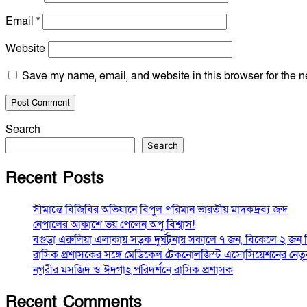
Email
*
Website
Save my name, email, and website in this browser for the n
Search
Search
Recent Posts
সীমান্তে বিজিবির অভিযানে বিপুল পরিমান ভারতীয় মাদকদ্রব্য জব্দ
নেপালের আকাশে ভয় পেলেন অপু বিশ্বাস!
বগুড়া এরুলিয়া এলাকায় সড়ক দুর্ঘট্নায় সকালে ৭ জন, বিকেলে ২ জন
রাসিক প্রশাসকের সঙ্গে মেডিকেল টেকনোলজিস্ট এসোসিয়েশনের নেতৃবৃন
নগরীর মসজিদ ও ঈদগাহ পরিদর্শনে রাসিক প্রশাসক
Recent Comments