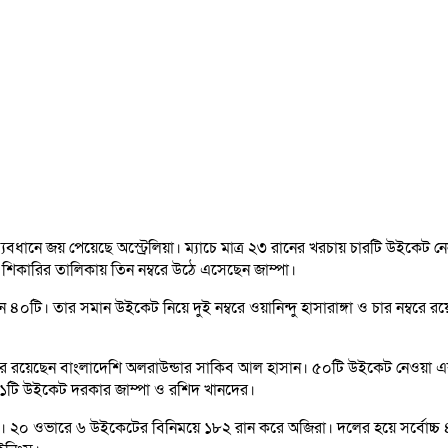
ব্যবধানে জয় পেয়েছে অস্ট্রেলিয়া। ম্যাচে মাত্র ২৩ রানের খরচায় চারটি উইকেট 
ট শিকারির তালিকায় তিন নম্বরে উঠে এসেছেন জাম্পা।
০টি। তার সমান উইকেট নিয়ে দুই নম্বরে ওয়ানিন্দু হাসারাঙ্গা ও চার নম্বরে রয়
নম্বরে রয়েছেন বাংলাদেশি অলরাউন্ডার সাকিব আল হাসান। ৫০টি উইকেট নেওয়
১১টি উইকেট দরকার জাম্পা ও রশিদ খানদের।
ট্রেলিয়া। ২০ ওভারে ৬ উইকেটের বিনিময়ে ১৮২ রান করে অজিরা। দলের হয়ে সর্বোচ