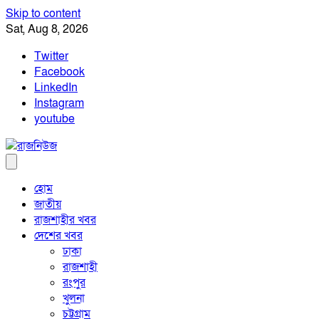
Skip to content
Sat, Aug 8, 2026
Twitter
Facebook
LinkedIn
Instagram
youtube
হোম
জাতীয়
রাজশাহীর খবর
দেশের খবর
ঢাকা
রাজশাহী
রংপুর
খুলনা
চট্টগ্রাম