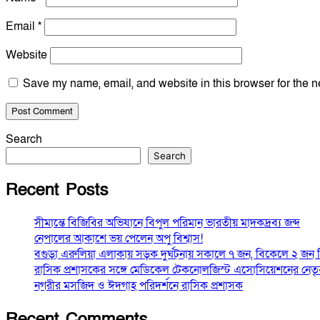
Email
*
Website
Save my name, email, and website in this browser for the n
Search
Search
Recent Posts
সীমান্তে বিজিবির অভিযানে বিপুল পরিমান ভারতীয় মাদকদ্রব্য জব্দ
নেপালের আকাশে ভয় পেলেন অপু বিশ্বাস!
বগুড়া এরুলিয়া এলাকায় সড়ক দুর্ঘট্নায় সকালে ৭ জন, বিকেলে ২ জন
রাসিক প্রশাসকের সঙ্গে মেডিকেল টেকনোলজিস্ট এসোসিয়েশনের নেতৃবৃন
নগরীর মসজিদ ও ঈদগাহ পরিদর্শনে রাসিক প্রশাসক
Recent Comments