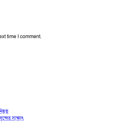
ext time I comment.
 নিহত
্দের সাক্ষাৎ