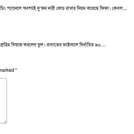
 কোচিং প্যানেলে অবশ্যই দু’জন নারী কোচ রাখার নিয়ম করেছে ফিফা। কেবল…
 ব্রাহিম দিয়াজ করলেন ভুল। রাবাতের ফাইনালে নির্ধারিত ৯০…
 marked
*