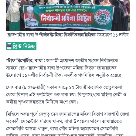
রাজশাহীর বাঘা উপজেলা মহিলা বিভাগ জামায়াতের উদ্যোগে ১১ দলীয় নির্বাচনী ঐক্য সমর্থীত গণমিছিল।
স্টাফ রিপোর্টার, বাঘা :
আগামী ত্রয়োদশ জাতীয় সংসদ নির্বাচনকে
সামনে রেখে রাজশাহীর বাঘা উপজেলা মহিলা বিভাগ জামায়াতের
উদ্যোগে ১১ দলীয় নির্বাচনী ঐক্য সমর্থীত গণমিছিল অনুষ্ঠিত হয়েছে।
সোমবার (৯ ফেব্রুয়ারী) সকাল সাড়ে ১০ টায় ঐতিহাসিক তেতুলতলা
থেকে বিশাল এই গণমিছিল শুরু করা হয়। বিপুলসংখ্যক মহিলা নেত্রী ও
কর্মীরা শৃঙ্খলাবদ্ধভাবে মিছিলে অংশ নেন।
মিছিলে শুরুর পুর্বে নেতৃত্ব দেন জামায়াতের মহিলা বিভাগ রাজশাহী জেলা
সহকারী সেক্রেটারি মরিয়ম খানম, বাঘা উপজেলা মহিলা জামায়াতের
সেক্রেটারি আসমা খাতুন, বাঘা পৌর মহিলা জামায়তের সেক্রেটারি
নাসিমা খাতুন, বাঘা উপজেলা ছাত্রীসংস্থার সভানেত্রী, আজমিরা খাতুন।