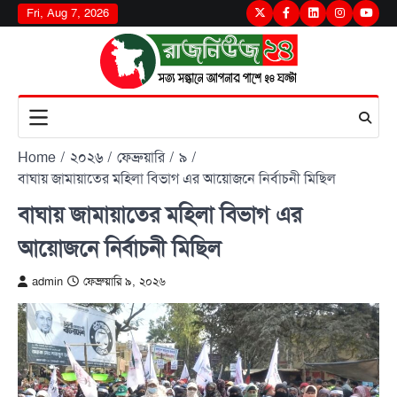
Skip
Fri, Aug 7, 2026
Twitter
Facebook
LinkedIn
Instagram
youtu
to
content
Home
২০২৬
ফেব্রুয়ারি
৯
বাঘায় জামায়াতের মহিলা বিভাগ এর আয়োজনে নির্বাচনী মিছিল
বাঘায় জামায়াতের মহিলা বিভাগ এর
আয়োজনে নির্বাচনী মিছিল
admin
ফেব্রুয়ারি ৯, ২০২৬