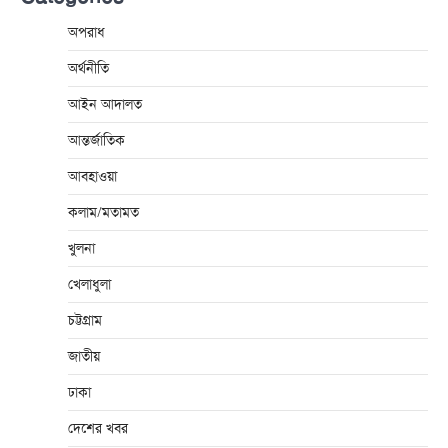
অপরাধ
অর্থনীতি
আইন আদালত
আন্তর্জাতিক
আবহাওয়া
কলাম/মতামত
খুলনা
খেলাধুলা
চট্টগ্রাম
জাতীয়
ঢাকা
দেশের খবর