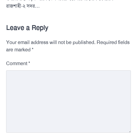
রাজশাহী-২ সদর…
Leave a Reply
Your email address will not be published.
Required fields
*
are marked
*
Comment