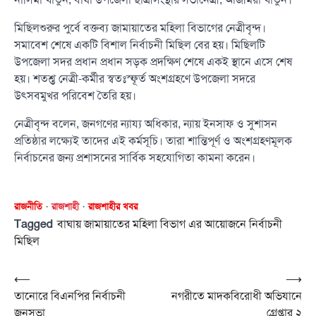
মিছিলশুরুর পুর্বে বক্তব্য জামায়াতের মহিলা বিভাগের নেত্রীবৃন্দ।
সমাবেশ শেষে একটি বিশাল নির্বাচনী মিছিল বের হয়। মিছিলটি
উপজেলা সদর প্রধান প্রধান সড়ক প্রদক্ষিণ শেষে একই স্থানে এসে শেষ
হয়। শতশ্ত নেত্রী-কর্মীর স্বতঃস্ফূর্ত অংশগ্রহণে উপজেলা সদরে
উৎসবমুখর পরিবেশ তৈরি হয়।
নেত্রীবৃন্দ বলেন, জনগণের ন্যায্য অধিকার, ন্যায় ইনসাফ ও সুশাসন
প্রতিষ্ঠার লক্ষ্যেই তাদের এই কর্মসূচি। তারা শান্তিপূর্ণ ও অংশগ্রহণমূলক
নির্বাচনের জন্য প্রশাসনের সার্বিক সহযোগিতা কামনা করেন।
রাজনীতি
রাজশাহী
রাজশাহীর খবর
Tagged
বাঘায় জামায়াতের মহিলা বিভাগ এর আয়োজনে নির্বাচনী
মিছিল
Post
⟵
⟶
তানোরে বিএনপির নির্বাচনী
নগরীতে মাদকবিরোধী অভিযানে
navigation
জনসভা
গ্রেপ্তার ২