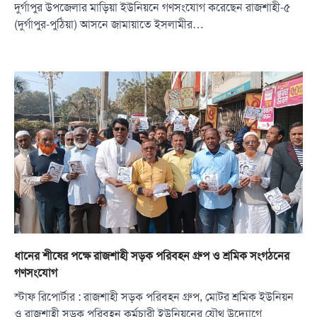
দুর্গাপুর উপজেলার মাড়িয়া ইউনিয়নে গণসংযোগ করেছেন রাজশাহী-৫
(দুর্গাপুর-পুঠিয়া) আসনে জামায়াতে ইসলামীর…
ধানের শীষের পক্ষে রাজশাহী সড়ক পরিবহন গ্রুপ ও শ্রমিক সংগঠনের
গণসংযোগ
স্টাফ রিপোর্টার : রাজশাহী সড়ক পরিবহন গ্রুপ, মোটর শ্রমিক ইউনিয়ন
ও রাজশাহী সড়ক পরিবহন কর্মচারী ইউনিয়নের যৌথ উদ্যোগে