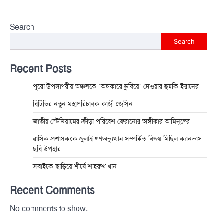
Search
Search
Recent Posts
পুরো উপসাগরীয় অঞ্চলকে ‘অন্ধকারে ডুবিয়ে’ দেওয়ার হুমকি ইরানের
বিটিভির নতুন মহাপরিচালক কাজী জেসিন
জাতীয় স্টেডিয়ামের ক্রীড়া পরিবেশ ফেরানোর অঙ্গীকার আমিনুলের
রাসিক প্রশাসককে জুলাই গণঅভ্যুত্থান সম্পর্কিত বিজয় মিছিল ক্যানভাস
ছবি উপহার
সবাইকে ছাড়িয়ে শীর্ষে শাহরুখ খান
Recent Comments
No comments to show.