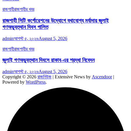
রাজশাহী
রাজশাহীর খবর
রাজশাহী সিটি কর্পোরেশনের উদ্যোগে যথাযোগ্য মর্যাদায় জুলাই
গণঅভ্যুত্থান দিবস পালিত
admin
আগস্ট ৫, ২০২৬
August 5, 2026
রাজশাহী
রাজশাহীর খবর
জুলাই গণঅভ্যুত্থান দিবসে রাকাব-এর শ্রদ্ধা নিবেদন
admin
আগস্ট ৫, ২০২৬
August 5, 2026
Copyright © 2026
রাজনিউজ
| Extensive News by
Ascendoor
|
Powered by
WordPress
.