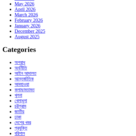
May 2026
April 2026
March 2026
February 2026
January 2026
December 2025
August 2025
Categories
অপরাধ
অর্থনীতি
আইন আদালত
আন্তর্জাতিক
আবহাওয়া
কলাম/মতামত
খুলনা
খেলাধুলা
চট্টগ্রাম
জাতীয়
ঢাকা
দেশের খবর
প্রযুক্তি
বরিশাল