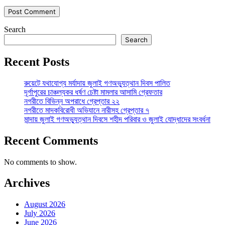
Search
Search
Recent Posts
রুয়েটে যথাযোগ্য মর্যাদায় জুলাই গণঅভ্যুত্থান দিবস পালিত
দূর্গাপুরের চাঞ্চল্যকর ধর্ষণ চেষ্টা মামলার আসামি গ্রেফতার
নগরীতে বিভিন্ন অপরাধে গ্রেপ্তার ২২
নগরীতে মাদকবিরোধী অভিযানে নারীসহ গ্রেপ্তার ৭
মান্দায় জুলাই গণঅভ্যুত্থান দিবসে শহীদ পরিবার ও জুলাই যোদ্ধাদের সংবর্ধনা
Recent Comments
No comments to show.
Archives
August 2026
July 2026
June 2026