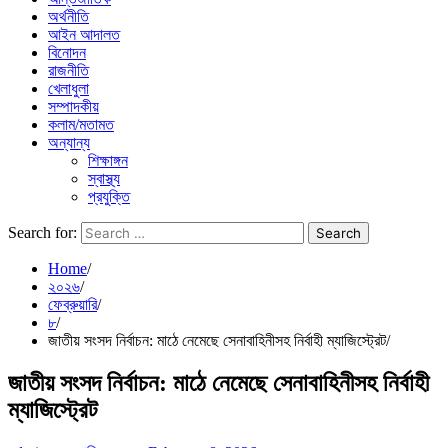
অর্থনীতি
আইন আদালত
বিনোদন
রাজনীতি
খেলাধুলা
সম্পাদকীয়
কলাম/মতামত
অন্যান্য
শিক্ষাঙ্গন
স্বাস্থ্য
প্রযুক্তি
Search for:
Home
২০২৬
ফেব্রুয়ারি
৮
জাতীয় সংসদ নির্বাচন: মাঠে নেমেছে সেনাবাহিনীসহ নির্বাহী ম্যাজিস্ট্রেট
জাতীয় সংসদ নির্বাচন: মাঠে নেমেছে সেনাবাহিনীসহ নির্বাহী
ম্যাজিস্ট্রেট