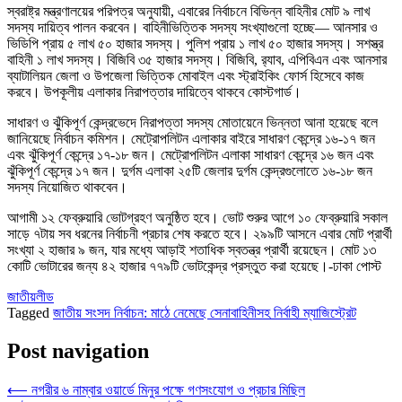
স্বরাষ্ট্র মন্ত্রণালয়ের পরিপত্র অনুযায়ী, এবারের নির্বাচনে বিভিন্ন বাহিনীর মোট ৯ লাখ
সদস্য দায়িত্ব পালন করবেন। বাহিনীভিত্তিক সদস্য সংখ্যাগুলো হচ্ছে— আনসার ও
ভিডিপি প্রায় ৫ লাখ ৫০ হাজার সদস্য। পুলিশ প্রায় ১ লাখ ৫০ হাজার সদস্য। সশস্ত্র
বাহিনী ১ লাখ সদস্য। বিজিবি ৩৫ হাজার সদস্য। বিজিবি, র‌্যাব, এপিবিএন এবং আনসার
ব্যাটালিয়ন জেলা ও উপজেলা ভিত্তিক মোবাইল এবং স্ট্রাইকিং ফোর্স হিসেবে কাজ
করবে। উপকূলীয় এলাকার নিরাপত্তার দায়িত্বে থাকবে কোস্টগার্ড।
সাধারণ ও ঝুঁকিপূর্ণ কেন্দ্রভেদে নিরাপত্তা সদস্য মোতায়েনে ভিন্নতা আনা হয়েছে বলে
জানিয়েছে নির্বাচন কমিশন। মেট্রোপলিটন এলাকার বাইরে সাধারণ কেন্দ্রে ১৬-১৭ জন
এবং ঝুঁকিপূর্ণ কেন্দ্রে ১৭-১৮ জন। মেট্রোপলিটন এলাকা সাধারণ কেন্দ্রে ১৬ জন এবং
ঝুঁকিপূর্ণ কেন্দ্রে ১৭ জন। দুর্গম এলাকা ২৫টি জেলার দুর্গম কেন্দ্রগুলোতে ১৬-১৮ জন
সদস্য নিয়োজিত থাকবেন।
আগামী ১২ ফেব্রুয়ারি ভোটগ্রহণ অনুষ্ঠিত হবে। ভোট শুরুর আগে ১০ ফেব্রুয়ারি সকাল
সাড়ে ৭টায় সব ধরনের নির্বাচনী প্রচার শেষ করতে হবে। ২৯৯টি আসনে এবার মোট প্রার্থী
সংখ্যা ২ হাজার ৯ জন, যার মধ্যে আড়াই শতাধিক স্বতন্ত্র প্রার্থী রয়েছেন। মোট ১৩
কোটি ভোটারের জন্য ৪২ হাজার ৭৭৯টি ভোটকেন্দ্র প্রস্তুত করা হয়েছে।-ঢাকা পোস্ট
জাতীয়
লীড
Tagged
জাতীয় সংসদ নির্বাচন: মাঠে নেমেছে সেনাবাহিনীসহ নির্বাহী ম্যাজিস্ট্রেট
Post navigation
⟵
নগরীর ৬ নাম্বার ওয়ার্ডে মিনুর পক্ষে গণসংযোগ ও প্রচার মিছিল